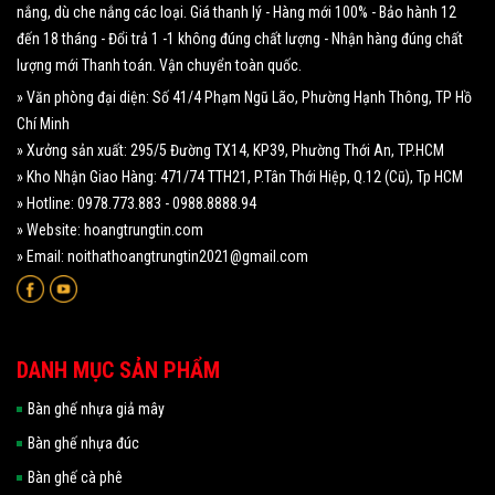
nắng, dù che nắng các loại. Giá thanh lý - Hàng mới 100% - Bảo hành 12
đến 18 tháng - Đổi trả 1 -1 không đúng chất lượng - Nhận hàng đúng chất
lượng mới Thanh toán. Vận chuyển toàn quốc.
» Văn phòng đại diện: Số 41/4 Phạm Ngũ Lão, Phường Hạnh Thông, TP Hồ
Chí Minh
» Xưởng sản xuất: 295/5 Đường TX14, KP39, Phường Thới An, TP.HCM
» Kho Nhận Giao Hàng: 471/74 TTH21, P.Tân Thới Hiệp, Q.12 (Cũ), Tp HCM
» Hotline: 0978.773.883 - 0988.8888.94
» Website: hoangtrungtin.com
» Email: noithathoangtrungtin2021@gmail.com
DANH MỤC SẢN PHẨM
Bàn ghế nhựa giả mây
Bàn ghế nhựa đúc
Bàn ghế cà phê