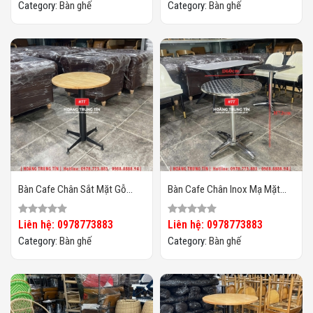
Category:
Bàn ghế
Category:
Bàn ghế
Bàn Cafe Chân Sắt Mặt Gỗ
Bàn Cafe Chân Inox Mạ Mặt
HTT02
Nhôm HTT-01
Liên hệ: 0978773883
Liên hệ: 0978773883
Category:
Bàn ghế
Category:
Bàn ghế