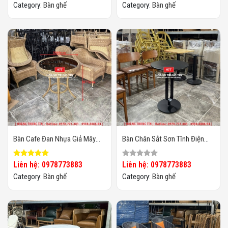
Category:
Bàn ghế
Category:
Bàn ghế
Bàn Cafe Đan Nhựa Giả Mây
Bàn Chân Sắt Sơn Tĩnh Điện
HTT32
Mặt Đá HTT02
Liên hệ: 0978773883
Liên hệ: 0978773883
Category:
Bàn ghế
Category:
Bàn ghế