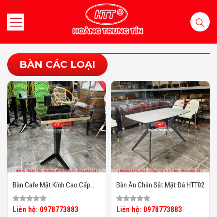
BÀN CÁC LOẠI
Bàn Cafe Mặt Kính Cao Cấp
Bàn Ăn Chân Sắt Mặt Đá HTT02
HTT-01
Liên hệ: 0978773883
Liên hệ: 0978773883