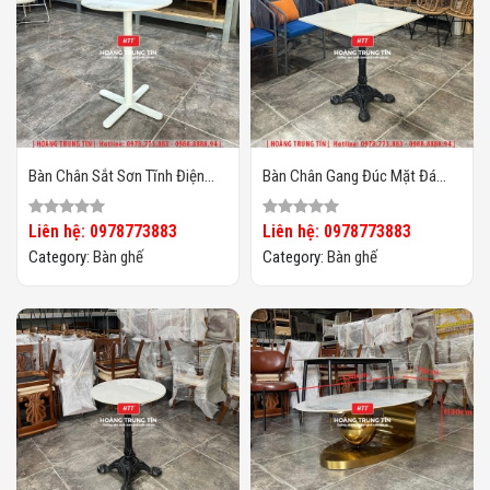
Bàn Chân Sắt Sơn Tĩnh Điện
Bàn Chân Gang Đúc Mặt Đá
Mặt Đá HTT01
HTT02
Liên hệ: 0978773883
Liên hệ: 0978773883
Category:
Bàn ghế
Category:
Bàn ghế