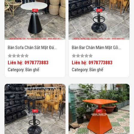
Bàn Sofa Chân Sắt Mặt Đá
Bàn Bar Chân Mâm Mặt Gỗ
HTT-01
HTT-02
Liên hệ: 0978773883
Liên hệ: 0978773883
Category:
Bàn ghế
Category:
Bàn ghế