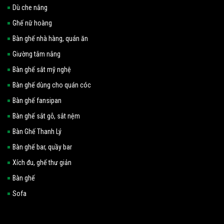
Dù che nắng
Ghế nữ hoàng
Bàn ghế nhà hàng, quán ăn
Giường tắm nắng
Bàn ghế sắt mỹ nghệ
Bàn ghế dùng cho quán cóc
Bàn ghế fansipan
Bàn ghế sắt gỗ, sắt nệm
Bàn Ghế Thanh Lý
Bàn ghế bar, quầy bar
Xích đu, ghế thư giản
Bàn ghế
Sofa