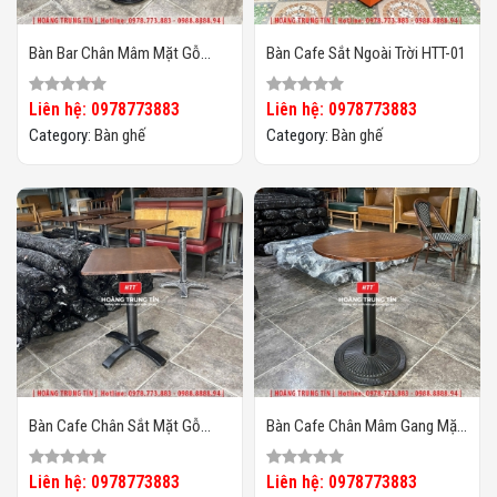
Bàn Bar Chân Mâm Mặt Gỗ
Bàn Cafe Sắt Ngoài Trời HTT-01
HTT-01
Liên hệ: 0978773883
Liên hệ: 0978773883
Category:
Bàn ghế
Category:
Bàn ghế
Bàn Cafe Chân Sắt Mặt Gỗ
Bàn Cafe Chân Mâm Gang Mặt
HTT01
Gỗ HTT07
Liên hệ: 0978773883
Liên hệ: 0978773883