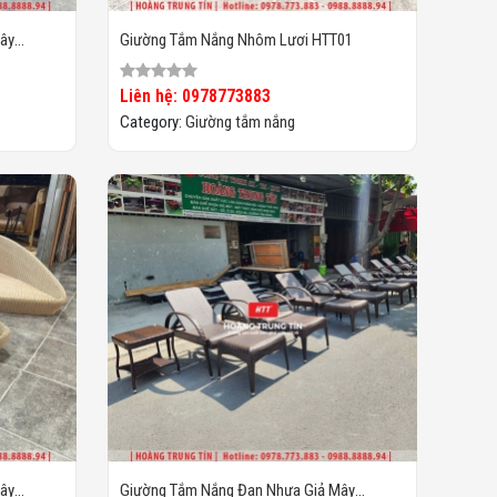
ây
Giường Tắm Nắng Nhôm Lươi HTT01
Liên hệ: 0978773883
Category:
Giường tắm nắng
ây
Giường Tắm Nắng Đan Nhựa Giả Mây