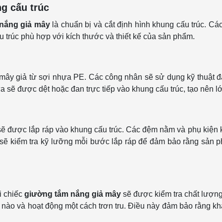
ng cấu trúc
nắng giả mây
là chuẩn bị và cắt định hình khung cấu trúc. 
u trúc phù hợp với kích thước và thiết kế của sản phẩm.
làm mây giả từ sợi nhựa PE. Các công nhân sẽ sử dụng kỹ thuật
a sẽ được dệt hoặc đan trực tiếp vào khung cấu trúc, tạo nên 
sẽ được lắp ráp vào khung cấu trúc. Các đệm nằm và phụ kiện 
 sẽ kiểm tra kỹ lưỡng mỗi bước lắp ráp để đảm bảo rằng sản 
i chiếc
giường tắm nắng giả mây
sẽ được kiểm tra chất lượng 
i nào và hoạt động một cách trơn tru. Điều này đảm bảo rằng 