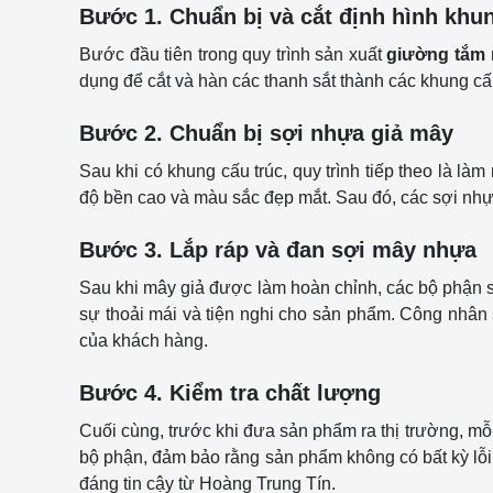
Bước 1. Chuẩn bị và cắt định hình khu
Bước đầu tiên trong quy trình sản xuất
giường tắm 
dụng để cắt và hàn các thanh sắt thành các khung cấ
Bước 2. Chuẩn bị sợi nhựa giả mây
Sau khi có khung cấu trúc, quy trình tiếp theo là 
độ bền cao và màu sắc đẹp mắt. Sau đó, các sợi nhự
Bước 3. Lắp ráp và đan sợi mây nhựa
Sau khi mây giả được làm hoàn chỉnh, các bộ phận 
sự thoải mái và tiện nghi cho sản phẩm. Công nhân
của khách hàng.
Bước 4. Kiểm tra chất lượng
Cuối cùng, trước khi đưa sản phẩm ra thị trường, mỗ
bộ phận, đảm bảo rằng sản phẩm không có bất kỳ lỗ
đáng tin cậy từ Hoàng Trung Tín.