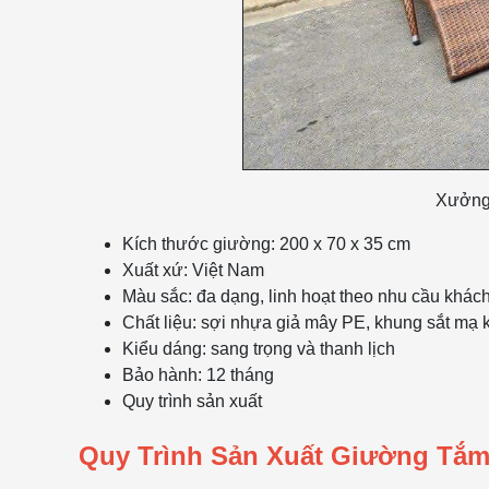
Xưởng 
Kích thước giường: 200 x 70 x 35 cm
Xuất xứ: Việt Nam
Màu sắc: đa dạng, linh hoạt theo nhu cầu khác
Chất liệu: sợi nhựa giả mây PE, khung sắt mạ
Kiểu dáng: sang trọng và thanh lịch
Bảo hành: 12 tháng
Quy trình sản xuất
Quy Trình Sản Xuất Giường Tắ