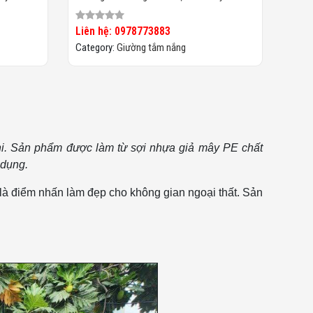
HTT019
Liên hệ: 0978773883
Category:
Giường tắm nắng
 nghi. Sản phẩm được làm từ sợi nhựa giả mây PE chất
 dụng.
 là điểm nhấn làm đẹp cho không gian ngoại thất. Sản