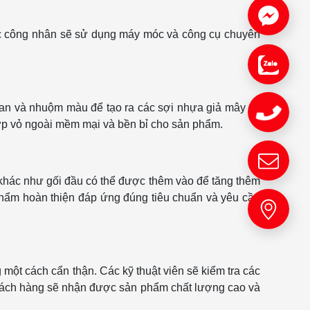
Các công nhân sẽ sử dụng máy móc và công cụ chuyên
 đan và nhuộm màu để tạo ra các sợi nhựa giả mây có
lớp vỏ ngoài mềm mại và bền bỉ cho sản phẩm.
khác như gối đầu có thể được thêm vào để tăng thêm
phẩm hoàn thiện đáp ứng đúng tiêu chuẩn và yêu cầu
một cách cẩn thận. Các kỹ thuật viên sẽ kiểm tra các
khách hàng sẽ nhận được sản phẩm chất lượng cao và