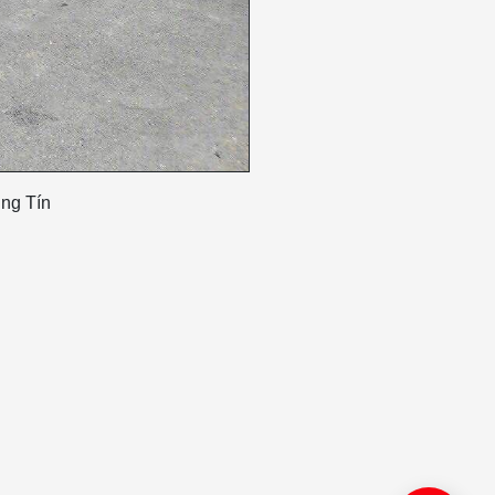
ung Tín