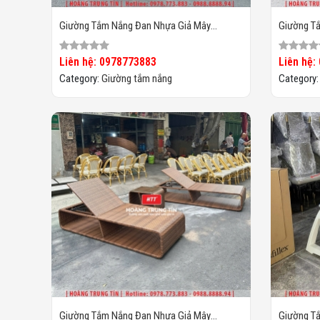
Giường Tắm Nắng Đan Nhựa Giả Mây
Giường T
HTT024
HTT023
Liên hệ: 0978773883
Liên hệ:
Category:
Giường tắm nắng
Category
Giường Tắm Nắng Đan Nhựa Giả Mây
Giường T