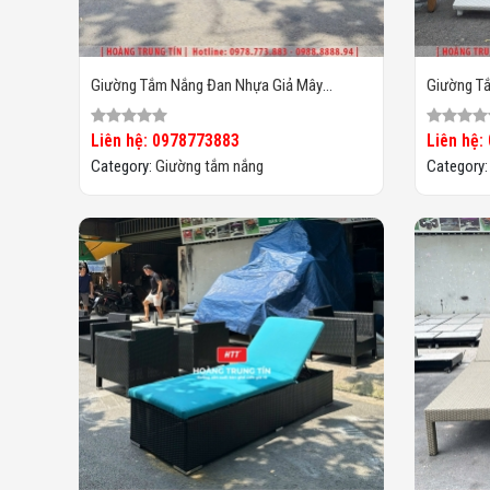
Giường Tắm Nắng Đan Nhựa Giả Mây
Giường T
HTT028
HTT027
Liên hệ: 0978773883
Liên hệ:
Category:
Giường tắm nắng
Category