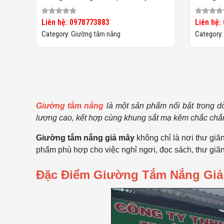
HTT021
Liên hệ: 0978773883
Liên hệ:
Category:
Giường tắm nắng
Category
Giường tắm nắng
là một sản phẩm nổi bật trong dò
lượng cao, kết hợp cùng khung sắt mạ kẽm chắc chắn
Giường tắm nắng giả mây
không chỉ là nơi thư giã
phẩm phù hợp cho việc nghỉ ngơi, đọc sách, thư giãn 
Đặc Điểm Giường Tắm Nắng Giả