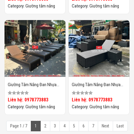
Category:
Giường tắm nắng
Category:
Giường tắm nắng
Giường Tắm Nắng Đan Nhựa
Giường Tắm Nắng Đan Nhựa
Giả Mây HTT026
Giả Mây HTT025
Liên hệ: 0978773883
Liên hệ: 0978773883
Category:
Giường tắm nắng
Category:
Giường tắm nắng
Page 1 / 7
1
2
3
4
5
6
7
Next
Last