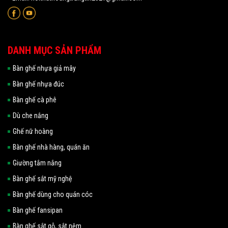
DANH MỤC SẢN PHẨM
Bàn ghế nhựa giả mây
Bàn ghế nhựa đúc
Bàn ghế cà phê
Dù che nắng
Ghế nữ hoàng
Bàn ghế nhà hàng, quán ăn
Giường tắm nắng
Bàn ghế sắt mỹ nghệ
Bàn ghế dùng cho quán cóc
Bàn ghế fansipan
Bàn ghế sắt gỗ, sắt nệm