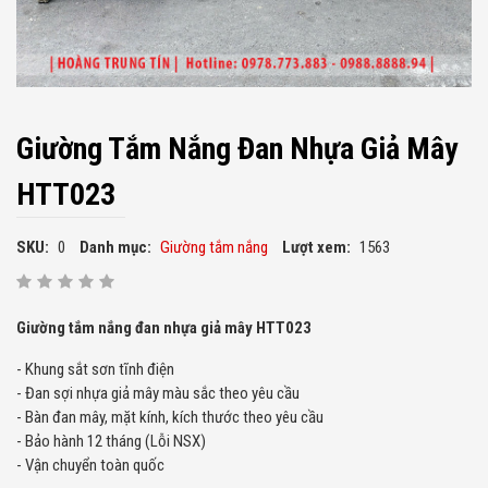
Giường Tắm Nắng Đan Nhựa Giả Mây
HTT023
SKU:
0
Danh mục:
Giường tắm nắng
Lượt xem:
1563
Giường tắm nắng đan nhựa giả mây HTT023
- Khung sắt sơn tĩnh điện
- Đan sợi nhựa giả mây màu sắc theo yêu cầu
- Bàn đan mây, mặt kính, kích thước theo yêu cầu
- Bảo hành 12 tháng (Lỗi NSX)
- Vận chuyển toàn quốc