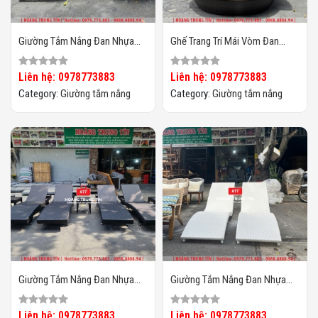
Giường Tắm Nắng Đan Nhựa
Ghế Trang Trí Mái Vòm Đan
Giả Mây HTT029
Nhựa Giả Mây HTT013
Liên hệ: 0978773883
Liên hệ: 0978773883
Category:
Giường tắm nắng
Category:
Giường tắm nắng
Giường Tắm Nắng Đan Nhựa
Giường Tắm Nắng Đan Nhựa
Giả Mây HTT028
Giả Mây HTT027
Liên hệ: 0978773883
Liên hệ: 0978773883