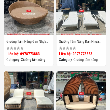
Giường Tắm Nắng Đan Nhựa
Giường Tắm Nắng Đan Nhựa
Giả Mây HTT031
Giả Mây HTT030
Liên hệ: 0978773883
Liên hệ: 0978773883
Category:
Giường tắm nắng
Category:
Giường tắm nắng