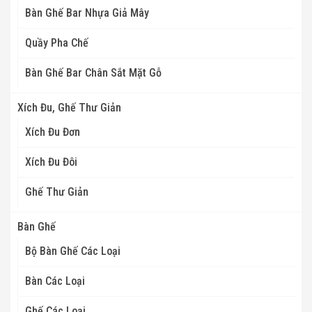
Bàn Ghế Bar Nhựa Giả Mây
Quầy Pha Chế
Bàn Ghế Bar Chân Sắt Mặt Gỗ
Xích Đu, Ghế Thư Giản
Xích Đu Đơn
Xích Đu Đôi
Ghế Thư Giản
Bàn Ghế
Bộ Bàn Ghế Các Loại
Bàn Các Loại
Ghế Các Loại