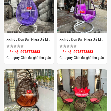
Xích Đu Đơn Đan Nhựa Giả Mây
Xích Đu Đơn Đan Nhựa Giả Mây
HTT002
HTT01
Liên hệ: 0978773883
Liên hệ: 0978773883
Category:
Xích đu, ghế thư giản
Category:
Xích đu, ghế thư giản