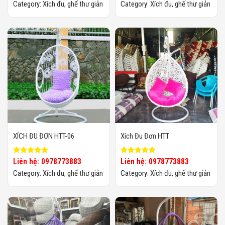
Category:
Xích đu, ghế thư giản
Category:
Xích đu, ghế thư giản
XÍCH ĐU ĐƠN HTT-06
Xích Đu Đơn HTT
Liên hệ: 0978773883
Liên hệ: 0978773883
Category:
Xích đu, ghế thư giản
Category:
Xích đu, ghế thư giản