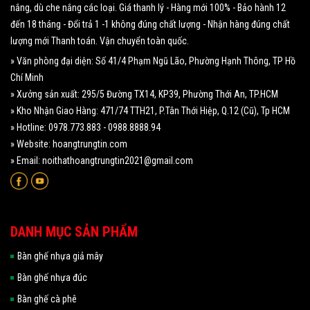
nắng, dù che nắng các loại. Giá thanh lý - Hàng mới 100% - Bảo hành 12
đến 18 tháng - Đổi trả 1 -1 không đúng chất lượng - Nhận hàng đúng chất
lượng mới Thanh toán. Vận chuyển toàn quốc.
» Văn phòng đại diện: Số 41/4 Phạm Ngũ Lão, Phường Hạnh Thông, TP Hồ
Chí Minh
» Xưởng sản xuất: 295/5 Đường TX14, KP39, Phường Thới An, TP.HCM
» Kho Nhận Giao Hàng: 471/74 TTH21, P.Tân Thới Hiệp, Q.12 (Cũ), Tp HCM
» Hotline: 0978.773.883 - 0988.8888.94
» Website: hoangtrungtin.com
» Email: noithathoangtrungtin2021@gmail.com
DANH MỤC SẢN PHẨM
Bàn ghế nhựa giả mây
Bàn ghế nhựa đúc
Bàn ghế cà phê