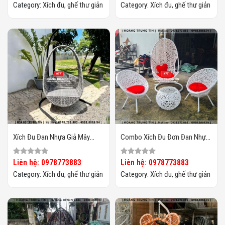
Category:
Xích đu, ghế thư giản
Category:
Xích đu, ghế thư giản
Xích Đu Đan Nhựa Giả Mây
Combo Xích Đu Đơn Đan Nhựa
Ngoài Trời HTT02
Giả Mây HTT02
Liên hệ: 0978773883
Liên hệ: 0978773883
Category:
Xích đu, ghế thư giản
Category:
Xích đu, ghế thư giản