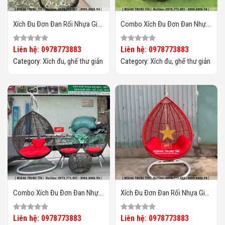
Xích Đu Đơn Đan Rối Nhựa Giả
Combo Xích Đu Đơn Đan Nhựa
Mây HTT02
Giả Mây HTT05
Liên hệ: 0978773883
Liên hệ: 0978773883
Category:
Xích đu, ghế thư giản
Category:
Xích đu, ghế thư giản
Combo Xích Đu Đơn Đan Nhựa
Xích Đu Đơn Đan Rối Nhựa Giả
Giả Mây HTT04
Mây HTT01
Liên hệ: 0978773883
Liên hệ: 0978773883