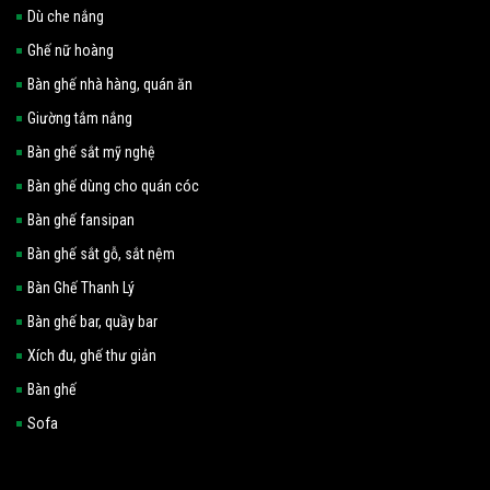
Dù che nắng
Ghế nữ hoàng
Bàn ghế nhà hàng, quán ăn
Giường tắm nắng
Bàn ghế sắt mỹ nghệ
Bàn ghế dùng cho quán cóc
Bàn ghế fansipan
Bàn ghế sắt gỗ, sắt nệm
Bàn Ghế Thanh Lý
Bàn ghế bar, quầy bar
Xích đu, ghế thư giản
Bàn ghế
Sofa