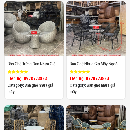
Bàn Ghế Trứng Đan Nhựa Giả
Bàn Ghế Nhựa Giả Mây Ngoài
Mây HTT13
Trời HTT63
Liên hệ: 0978773883
Liên hệ: 0978773883
Category:
Bàn ghế nhựa giả
Category:
Bàn ghế nhựa giả
mây
mây