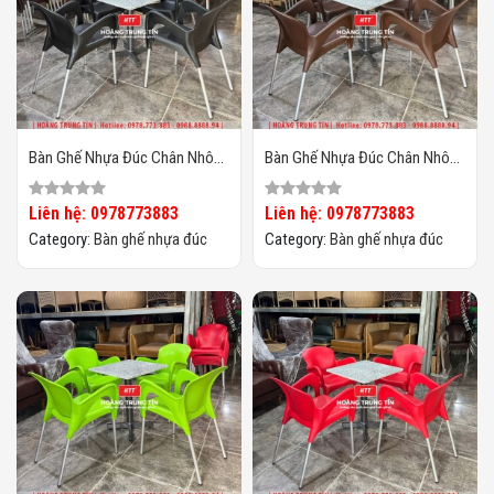
Bàn Ghế Nhựa Đúc Chân Nhôm
Bàn Ghế Nhựa Đúc Chân Nhôm
HTT09
HTT08
Liên hệ: 0978773883
Liên hệ: 0978773883
Category:
Bàn ghế nhựa đúc
Category:
Bàn ghế nhựa đúc