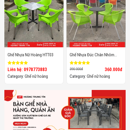
Ghế Nhựa Nữ Hoàng HTT03
Ghế Nhựa Đúc Chân Nhôm
Chất Lượng Cao, Giá Sỉ
Liên hệ: 0978773883
390.000đ
360.000đ
Category:
Ghế nữ hoàng
Category:
Ghế nữ hoàng