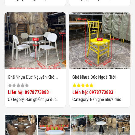
Ghế Nhựa Đúc Nguyên Khối
Ghế Nhựa Đúc Ngoài Trời
HTT26
HTT01
Liên hệ: 0978773883
Liên hệ: 0978773883
Category:
Bàn ghế nhựa đúc
Category:
Bàn ghế nhựa đúc