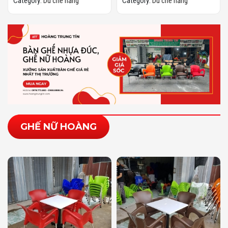
Category:
Dù che nắng
Category:
Dù che nắng
GHẾ NỮ HOÀNG