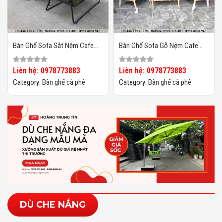
Bàn Ghế Sofa Sắt Nệm Cafe
Bàn Ghế Sofa Gỗ Nệm Cafe
HTT04
HTT20
Liên hệ: 0978773883
Liên hệ: 0978773883
Category:
Bàn ghế cà phê
Category:
Bàn ghế cà phê
DÙ CHE NẮNG