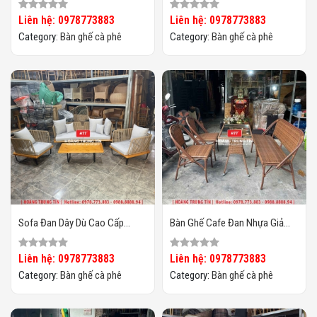
HTT25
HTT04
Liên hệ: 0978773883
Liên hệ: 0978773883
Category:
Bàn ghế cà phê
Category:
Bàn ghế cà phê
Sofa Đan Dây Dù Cao Cấp
Bàn Ghế Cafe Đan Nhựa Giả
HTT03
Mây HTT-013
Liên hệ: 0978773883
Liên hệ: 0978773883
Category:
Bàn ghế cà phê
Category:
Bàn ghế cà phê