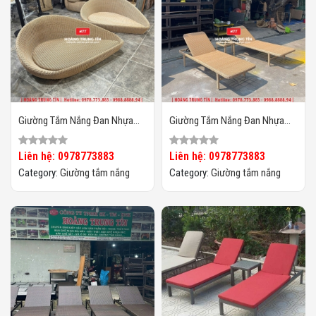
Giường Tắm Nắng Đan Nhựa
Giường Tắm Nắng Đan Nhựa
Giả Mây HTT020
Giả Mây HTT017
Liên hệ: 0978773883
Liên hệ: 0978773883
Category:
Giường tắm nắng
Category:
Giường tắm nắng