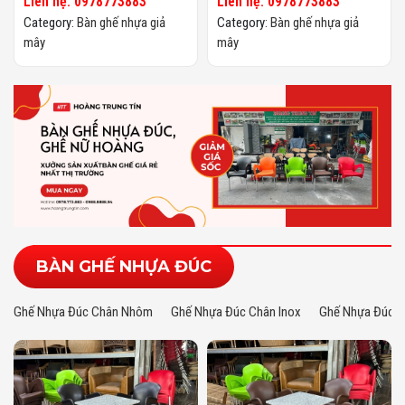
Liên hệ: 0978773883
Liên hệ: 0978773883
Category:
Bàn ghế nhựa giả
Category:
Bàn ghế nhựa giả
mây
mây
BÀN GHẾ NHỰA ĐÚC
Ghế Nhựa Đúc Chân Nhôm
Ghế Nhựa Đúc Chân Inox
Ghế Nhựa Đúc N