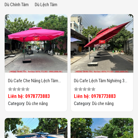
Dù Chính Tâm
Dù Lệch Tâm
Dù Cafe Che Nắng Lệch Tâm
Dù Cafe Lệch Tâm Nghiêng 3m
Vuông 4m HTT-01
Theo Chiều Nắng HTT01
Liên hệ: 0978773883
Liên hệ: 0978773883
Category:
Dù che nắng
Category:
Dù che nắng