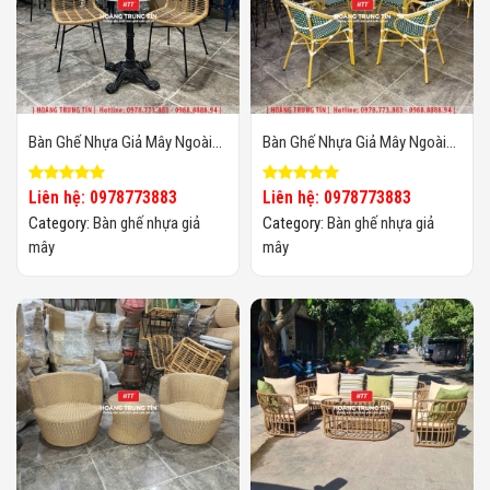
Bàn Ghế Nhựa Giả Mây Ngoài
Bàn Ghế Nhựa Giả Mây Ngoài
Trời HTT59
Trời HTT57
Liên hệ: 0978773883
Liên hệ: 0978773883
Category:
Bàn ghế nhựa giả
Category:
Bàn ghế nhựa giả
mây
mây