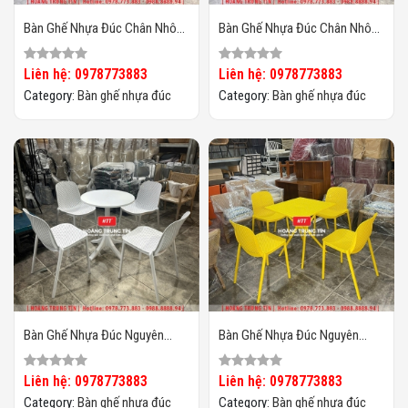
Bàn Ghế Nhựa Đúc Chân Nhôm
Bàn Ghế Nhựa Đúc Chân Nhôm
HTT07
HTT06
Liên hệ: 0978773883
Liên hệ: 0978773883
Category:
Bàn ghế nhựa đúc
Category:
Bàn ghế nhựa đúc
Bàn Ghế Nhựa Đúc Nguyên
Bàn Ghế Nhựa Đúc Nguyên
Khối HTT06
Khối HTT04
Liên hệ: 0978773883
Liên hệ: 0978773883
Category:
Bàn ghế nhựa đúc
Category:
Bàn ghế nhựa đúc