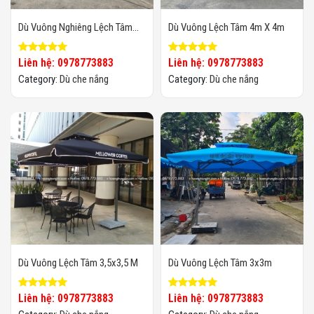
Dù Vuông Nghiêng Lệch Tâm
Dù Vuông Lệch Tâm 4m X 4m
3x3 M
Liên hệ: 0978773883
Liên hệ: 0978773883
Category:
Dù che nắng
Category:
Dù che nắng
​​​​​​​Dù Vuông Lệch Tâm 3,5x3,5 M
Dù Vuông Lệch Tâm 3x3m
Liên hệ: 0978773883
Liên hệ: 0978773883