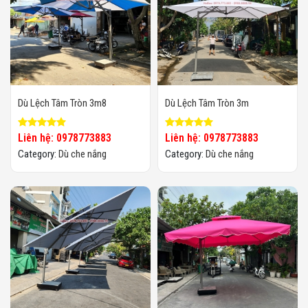
Dù Lệch Tâm Tròn 3m8
Dù Lệch Tâm Tròn 3m
Liên hệ: 0978773883
Liên hệ: 0978773883
Category:
Dù che nắng
Category:
Dù che nắng