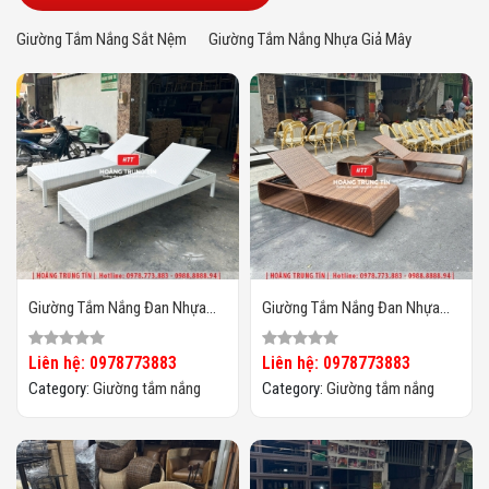
Giường Tắm Nắng Sắt Nệm
Giường Tắm Nắng Nhựa Giả Mây
Giường Tắm Nắng Đan Nhựa
Giường Tắm Nắng Đan Nhựa
Giả Mây HTT022
Giả Mây HTT021
Liên hệ: 0978773883
Liên hệ: 0978773883
Category:
Giường tắm nắng
Category:
Giường tắm nắng