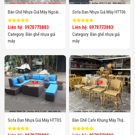
Bàn Ghế Nhựa Giả Mây Ngoài
Sofa Đan Nhựa Giả Mây HTT06
Trời HTT55
Liên hệ: 0978773883
Liên hệ: 0978773883
Category:
Bàn ghế nhựa giả
Category:
Bàn ghế nhựa giả
mây
mây
Sofa Đan Nhựa Giả Mây HTT05
Bàn Ghế Cafe Khung Mây Thật
Đan Nhựa Giả Mây HTT029