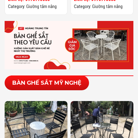
Category:
Giường tắm nắng
Category:
Giường tắm nắng
BÀN GHẾ SẮT MỸ NGHỆ