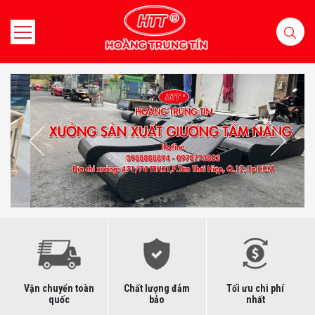
Vận chuyển toàn
Chất lượng đảm
Tối ưu chi phí
quốc
bảo
nhất