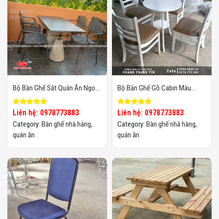
Bộ Bàn Ghế Sắt Quán Ăn Ngoài
Bộ Bàn Ghế Gỗ Cabin Màu
Trời BGQAHTT03
Trắng
Liên hệ: 0978773883
Liên hệ: 0978773883
Category:
Bàn ghế nhà hàng,
Category:
Bàn ghế nhà hàng,
quán ăn
quán ăn