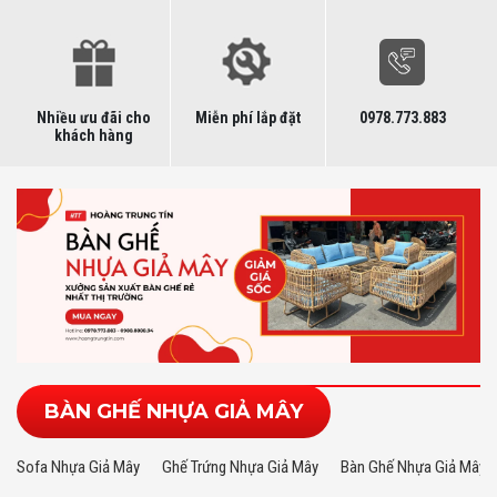
Nhiều ưu đãi cho
Miễn phí lắp đặt
0978.773.883
khách hàng
BÀN GHẾ NHỰA GIẢ MÂY
Sofa Nhựa Giả Mây
Ghế Trứng Nhựa Giả Mây
Bàn Ghế Nhựa Giả Mây N