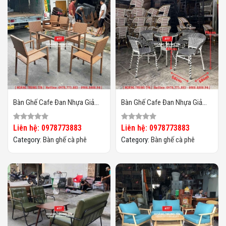
Bàn Ghế Cafe Đan Nhựa Giả
Bàn Ghế Cafe Đan Nhựa Giả
Mây HTT-012
Mây HTT-010
Liên hệ: 0978773883
Liên hệ: 0978773883
Category:
Bàn ghế cà phê
Category:
Bàn ghế cà phê