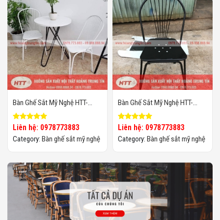
Bàn Ghế Sắt Mỹ Nghệ HTT-
Bàn Ghế Sắt Mỹ Nghệ HTT-
BGSMN18
BGSMN16
Liên hệ: 0978773883
Liên hệ: 0978773883
Category:
Bàn ghế sắt mỹ nghệ
Category:
Bàn ghế sắt mỹ nghệ