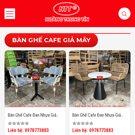
BÀN GHẾ CAFE GIẢ MÂY
Bàn Ghế Cafe Đan Nhựa Giả
Bàn Ghế Cafe Đan Nhựa Giả
Mây HTT-066
Mây HTT-065
Liên hệ: 0978773883
Liên hệ: 0978773883