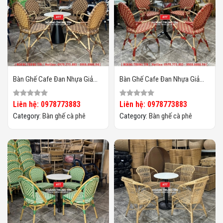
Bàn Ghế Cafe Đan Nhựa Giả
Bàn Ghế Cafe Đan Nhựa Giả
Mây HTT-062
Mây HTT-061
Liên hệ: 0978773883
Liên hệ: 0978773883
Category:
Bàn ghế cà phê
Category:
Bàn ghế cà phê