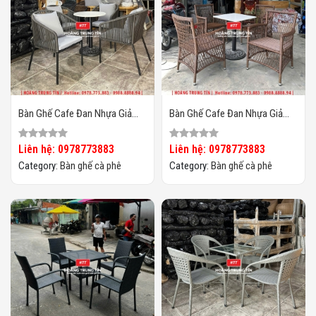
Bàn Ghế Cafe Đan Nhựa Giả
Bàn Ghế Cafe Đan Nhựa Giả
Mây HTT-054
Mây HTT-053
Liên hệ: 0978773883
Liên hệ: 0978773883
Category:
Bàn ghế cà phê
Category:
Bàn ghế cà phê