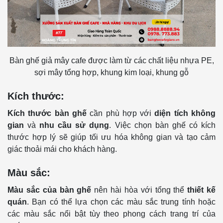
Bàn ghế giả mây cafe được làm từ các chất liệu nhựa PE,
sợi mây tổng hợp, khung kim loại, khung gỗ
Kích thước:
Kích thước bàn ghế
cần phù hợp với
diện tích không
gian
và
nhu cầu sử dụng
. Việc chọn bàn ghế có kích
thước hợp lý sẽ giúp tối ưu hóa không gian và tạo cảm
giác thoải mái cho khách hàng.
Màu sắc:
Màu sắc của bàn ghế
nên hài hòa với tổng thể
thiết kế
quán
. Bạn có thể lựa chọn các màu sắc trung tính hoặc
các màu sắc nổi bật tùy theo phong cách trang trí của