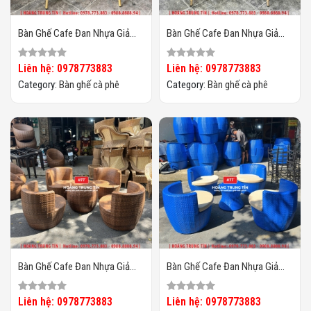
Bàn Ghế Cafe Đan Nhựa Giả
Bàn Ghế Cafe Đan Nhựa Giả
Mây HTT-060
Mây HTT-059
Liên hệ: 0978773883
Liên hệ: 0978773883
Category:
Bàn ghế cà phê
Category:
Bàn ghế cà phê
Bàn Ghế Cafe Đan Nhựa Giả
Bàn Ghế Cafe Đan Nhựa Giả
Mây HTT-058
Mây HTT-057
Liên hệ: 0978773883
Liên hệ: 0978773883