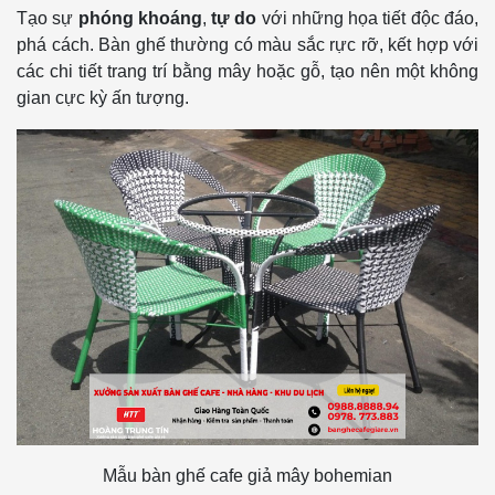
Tạo sự
phóng khoáng
,
tự do
với những họa tiết độc đáo,
phá cách. Bàn ghế thường có màu sắc rực rỡ, kết hợp với
các chi tiết trang trí bằng mây hoặc gỗ, tạo nên một không
gian cực kỳ ấn tượng.
Mẫu bàn ghế cafe giả mây bohemian