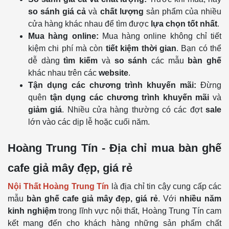
so sánh giá cả
và
chất lượng
sản phẩm của nhiều
cửa hàng khác nhau để tìm được
lựa chọn tốt nhất
.
Mua hàng online:
Mua hàng online không chỉ tiết
kiệm chi phí mà còn
tiết kiệm thời gian
. Bạn có thể
dễ dàng
tìm kiếm
và
so sánh
các mẫu
bàn ghế
khác nhau trên các
website
.
Tận dụng các chương trình khuyến mãi:
Đừng
quên
tận dụng các chương trình khuyến mãi
và
giảm giá
. Nhiều cửa hàng thường có các đợt
sale
lớn vào các dịp lễ hoặc cuối năm.
Hoàng Trung Tín - Địa chỉ mua bàn ghế
cafe giả mây đẹp, giá rẻ
Nội Thất Hoàng Trung Tín
là địa chỉ tin cậy cung cấp các
mẫu
bàn ghế cafe giả mây đẹp, giá rẻ
. Với
nhiều năm
kinh nghiệm
trong lĩnh vực nội thất, Hoàng Trung Tín cam
kết mang đến cho khách hàng những sản phẩm chất