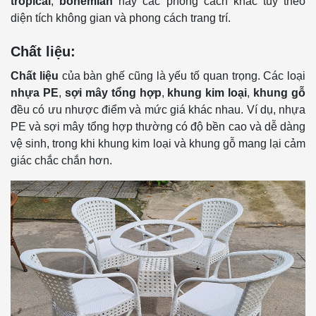
tropical
,
bohemian
hay các phong cách khác tùy theo
diện tích không gian và phong cách trang trí.
Chất liệu:
Chất liệu
của bàn ghế cũng là yếu tố quan trọng. Các loại
nhựa PE
,
sợi mây tổng hợp
,
khung kim loại
,
khung gỗ
đều có ưu nhược điểm và mức giá khác nhau. Ví dụ, nhựa
PE và sợi mây tổng hợp thường có độ bền cao và dễ dàng
vệ sinh, trong khi khung kim loại và khung gỗ mang lại cảm
giác chắc chắn hơn.