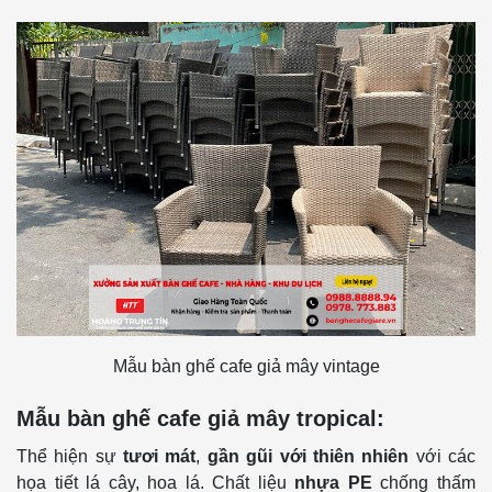
Mẫu bàn ghế cafe giả mây vintage
Mẫu bàn ghế cafe giả mây tropical:
Thể hiện sự
tươi mát
,
gần gũi với thiên nhiên
với các
họa tiết lá cây, hoa lá. Chất liệu
nhựa PE
chống thấm