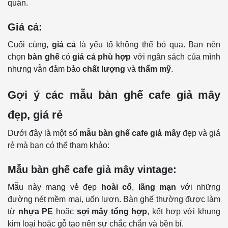
quán.
Giá cả:
Cuối cùng,
giá cả
là yếu tố không thể bỏ qua. Bạn nên
chọn
bàn ghế
có
giá cả phù hợp
với ngân sách của mình
nhưng vẫn đảm bảo
chất lượng
và
thẩm mỹ
.
Gợi ý các mẫu bàn ghế cafe giả mây
đẹp, giá rẻ
Dưới đây là một số
mẫu bàn ghế cafe giả mây
đẹp và giá
rẻ mà bạn có thể tham khảo:
Mẫu bàn ghế cafe giả mây vintage:
Mẫu này mang vẻ đẹp
hoài cổ
,
lãng mạn
với những
đường nét mềm mại, uốn lượn. Bàn ghế thường được làm
từ
nhựa PE
hoặc
sợi mây tổng hợp
, kết hợp với khung
kim loại hoặc gỗ tạo nên sự chắc chắn và bền bỉ.