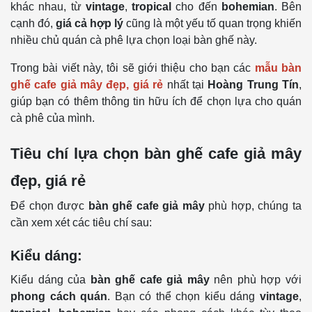
khác nhau, từ
vintage
,
tropical
cho đến
bohemian
. Bên
cạnh đó,
giá cả hợp lý
cũng là một yếu tố quan trọng khiến
nhiều chủ quán cà phê lựa chọn loại bàn ghế này.
Trong bài viết này, tôi sẽ giới thiệu cho bạn các
mẫu bàn
ghế cafe giả mây đẹp, giá rẻ
nhất tại
Hoàng Trung Tín
,
giúp bạn có thêm thông tin hữu ích để chọn lựa cho quán
cà phê của mình.
Tiêu chí lựa chọn bàn ghế cafe giả mây
đẹp, giá rẻ
Để chọn được
bàn ghế cafe giả mây
phù hợp, chúng ta
cần xem xét các tiêu chí sau:
Kiểu dáng:
Kiểu dáng của
bàn ghế cafe giả mây
nên phù hợp với
phong cách quán
. Bạn có thể chọn kiểu dáng
vintage
,