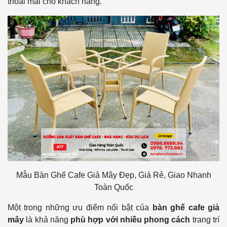
thoải mái cho khách hàng.
Mẫu Bàn Ghế Cafe Giả Mây Đẹp, Giá Rẻ, Giao Nhanh
Toàn Quốc
Một trong những ưu điểm nổi bật của
bàn ghế cafe giả
mây
là khả năng
phù hợp với nhiều phong cách
trang trí