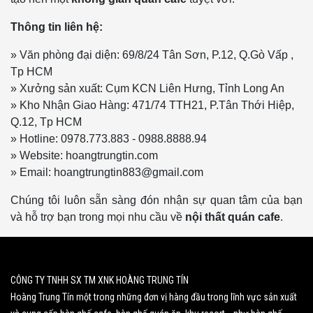
Thông tin liên hệ:
» Văn phòng đại diện: 69/8/24 Tân Sơn, P.12, Q.Gò Vấp ,
Tp HCM
» Xưởng sản xuất: Cụm KCN Liên Hưng, Tỉnh Long An
» Kho Nhận Giao Hàng: 471/74 TTH21, P.Tân Thới Hiệp,
Q.12, Tp HCM
» Hotline: 0978.773.883 - 0988.8888.94
» Website: hoangtrungtin.com
» Email: hoangtrungtin883@gmail.com
Chúng tôi luôn sẵn sàng đón nhận sự quan tâm của bạn
và hỗ trợ bạn trong mọi nhu cầu về
nội thất quán cafe
.
CÔNG TY TNHH SX TM XNK HOÀNG TRUNG TÍN
Hoàng Trung Tín một trong những đơn vị hàng đầu trong lĩnh vực sản xuất