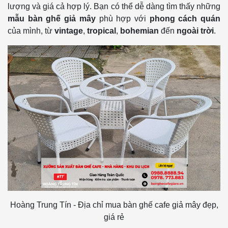
lượng và giá cả hợp lý. Bạn có thể dễ dàng tìm thấy những
mẫu bàn ghế giả mây
phù hợp với
phong cách quán
của mình, từ
vintage
,
tropical
,
bohemian
đến
ngoài trời
.
Hoàng Trung Tín - Địa chỉ mua bàn ghế cafe giả mây đẹp,
giá rẻ