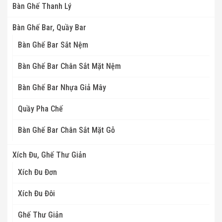
Bàn Ghế Thanh Lý
Bàn Ghế Bar, Quầy Bar
Bàn Ghế Bar Sắt Nệm
Bàn Ghế Bar Chân Sắt Mặt Nệm
Bàn Ghế Bar Nhựa Giả Mây
Quầy Pha Chế
Bàn Ghế Bar Chân Sắt Mặt Gỗ
Xích Đu, Ghế Thư Giản
Xích Đu Đơn
Xích Đu Đôi
Ghế Thư Giản