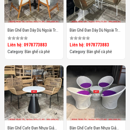
Bàn Ghế Đan Dây Dù Ngoài Trời
Bàn Ghế Đan Dây Dù Ngoài Trời
HTT02
HTT01
Liên hệ: 0978773883
Liên hệ: 0978773883
Category:
Bàn ghế cà phê
Category:
Bàn ghế cà phê
Bàn Ghế Cafe Đan Nhựa Giả
Bàn Ghế Cafe Đan Nhựa Giả