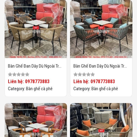
Bàn Ghế Đan Dây Dù Ngoài Trời
Bàn Ghế Đan Dây Dù Ngoài Trời
HTT04
HTT03
Liên hệ: 0978773883
Liên hệ: 0978773883
Category:
Bàn ghế cà phê
Category:
Bàn ghế cà phê