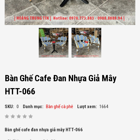
Bàn Ghế Cafe Đan Nhựa Giả Mây
HTT-066
SKU:
0
Danh mục:
Bàn ghế cà phê
Lượt xem:
1664
Bàn ghế cafe đan nhựa giả mây HTT-066