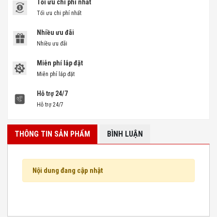
Tối ưu chi phí nhất
Tối ưu chi phí nhất
Nhiều ưu đãi
Nhiều ưu đãi
Miễn phí lắp đặt
Miễn phí lắp đặt
Hỗ trợ 24/7
Hỗ trợ 24/7
THÔNG TIN SẢN PHẨM
BÌNH LUẬN
Nội dung đang cập nhật