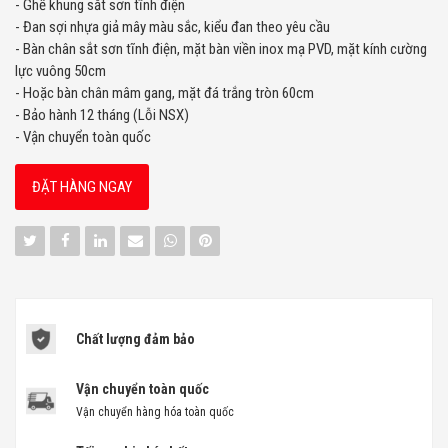
- Ghế khung sắt sơn tĩnh điện
- Đan sợi nhựa giả mây màu sắc, kiểu đan theo yêu cầu
- Bàn chân sắt sơn tĩnh điện, mặt bàn viền inox mạ PVD, mặt kính cường
lực vuông 50cm
- Hoặc bàn chân mâm gang, mặt đá trắng tròn 60cm
- Bảo hành 12 tháng (Lỗi NSX)
- Vận chuyển toàn quốc
ĐẶT HÀNG NGAY
Chất lượng đảm bảo
Vận chuyển toàn quốc
Vận chuyển hàng hóa toàn quốc