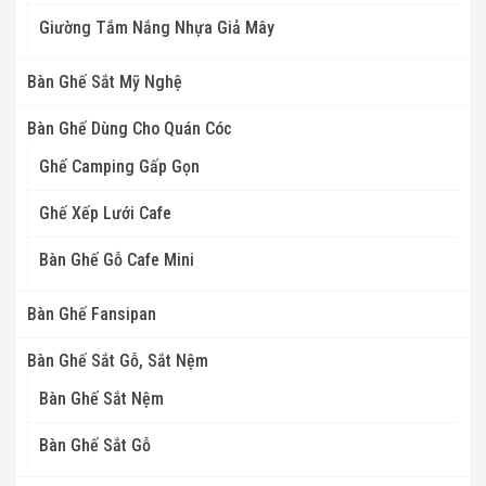
Giường Tắm Nắng Nhựa Giả Mây
Bàn Ghế Sắt Mỹ Nghệ
Bàn Ghế Dùng Cho Quán Cóc
Ghế Camping Gấp Gọn
Ghế Xếp Lưới Cafe
Bàn Ghế Gỗ Cafe Mini
Bàn Ghế Fansipan
Bàn Ghế Sắt Gỗ, Sắt Nệm
Bàn Ghế Sắt Nệm
Bàn Ghế Sắt Gỗ