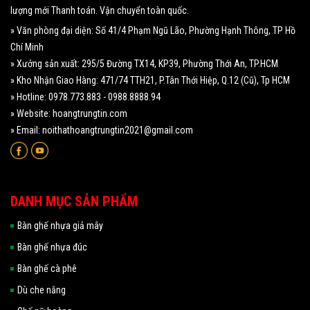
lượng mới Thanh toán. Vận chuyển toàn quốc.
» Văn phòng đại diện: Số 41/4 Phạm Ngũ Lão, Phường Hạnh Thông, TP Hồ
Chí Minh
» Xưởng sản xuất: 295/5 Đường TX14, KP39, Phường Thới An, TP.HCM
» Kho Nhận Giao Hàng: 471/74 TTH21, P.Tân Thới Hiệp, Q.12 (Cũ), Tp HCM
» Hotline: 0978.773.883 - 0988.8888.94
» Website: hoangtrungtin.com
» Email: noithathoangtrungtin2021@gmail.com
DANH MỤC SẢN PHẨM
Bàn ghế nhựa giả mây
Bàn ghế nhựa đúc
Bàn ghế cà phê
Dù che nắng