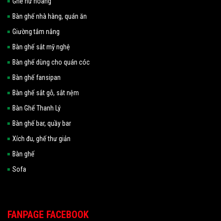
Ghế nữ hoàng
Bàn ghế nhà hàng, quán ăn
Giường tắm nắng
Bàn ghế sắt mỹ nghệ
Bàn ghế dùng cho quán cóc
Bàn ghế fansipan
Bàn ghế sắt gỗ, sắt nệm
Bàn Ghế Thanh Lý
Bàn ghế bar, quầy bar
Xích đu, ghế thư giản
Bàn ghế
Sofa
FANPAGE FACEBOOK