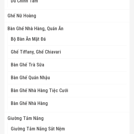
Dù Chính Tâm
Ghế Nữ Hoàng
Bàn Ghế Nhà Hàng, Quán Ăn
Bộ Bàn Ăn Mặt Đá
Ghế Tiffany, Ghế Chiavari
Bàn Ghế Trà Sữa
Bàn Ghế Quán Nhậu
Bàn Ghế Nhà Hàng Tiệc Cưới
Bàn Ghế Nhà Hàng
Giường Tắm Nắng
Giường Tắm Nắng Sắt Nệm