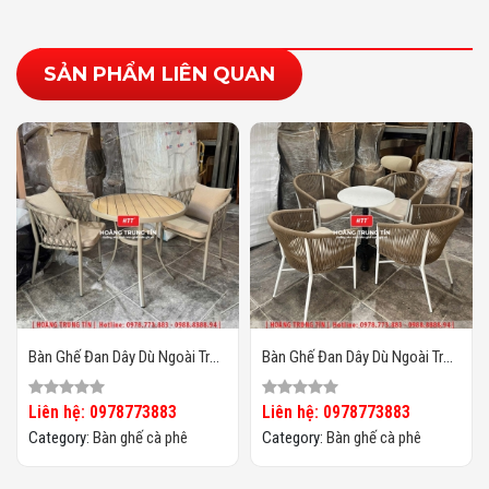
SẢN PHẨM LIÊN QUAN
Bàn Ghế Đan Dây Dù Ngoài Trời
Bàn Ghế Đan Dây Dù Ngoài Trời
HTT06
HTT05
Liên hệ: 0978773883
Liên hệ: 0978773883
Category:
Bàn ghế cà phê
Category:
Bàn ghế cà phê