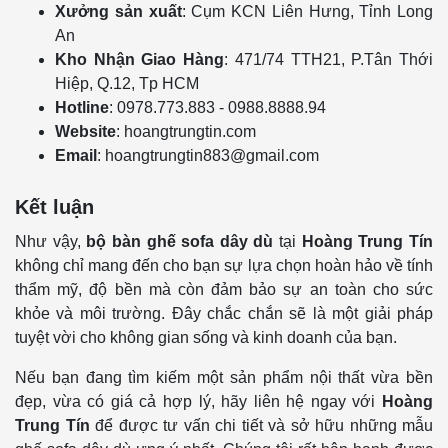
Xưởng sản xuất
: Cụm KCN Liên Hưng, Tỉnh Long
An
Kho Nhận Giao Hàng
: 471/74 TTH21, P.Tân Thới
Hiệp, Q.12, Tp HCM
Hotline
: 0978.773.883 - 0988.8888.94
Website
: hoangtrungtin.com
Email
:
hoangtrungtin883@gmail.com
Kết luận
Như vậy,
bộ bàn ghế sofa dây dù
tại
Hoàng Trung Tín
không chỉ mang đến cho bạn sự lựa chọn hoàn hảo về tính
thẩm mỹ, độ bền mà còn đảm bảo sự an toàn cho sức
khỏe và môi trường. Đây chắc chắn sẽ là một giải pháp
tuyệt vời cho không gian sống và kinh doanh của bạn.
Nếu bạn đang tìm kiếm một sản phẩm nội thất vừa bền
đẹp, vừa có giá cả hợp lý, hãy liên hệ ngay với
Hoàng
Trung Tín
để được tư vấn chi tiết và sở hữu những mẫu