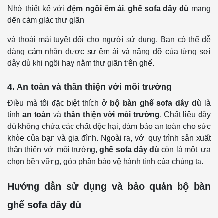
Nhờ thiết kế với
đệm ngồi êm ái
,
ghế sofa dây dù
mang
đến cảm giác thư giãn
và thoải mái tuyệt đối cho người sử dụng. Bạn có thể dễ
dàng cảm nhận được sự êm ái và nâng đỡ của từng sợi
dây dù khi ngồi hay nằm thư giãn trên ghế.
4. An toàn và thân thiện với môi trường
Điều mà tôi đặc biệt thích ở
bộ bàn ghế sofa dây dù
là
tính
an toàn
và
thân thiện với môi trường
. Chất liệu dây
dù không chứa các chất độc hại, đảm bảo an toàn cho sức
khỏe của bạn và gia đình. Ngoài ra, với quy trình sản xuất
thân thiện với môi trường,
ghế sofa dây dù
còn là một lựa
chọn bền vững, góp phần bảo vệ hành tinh của chúng ta.
Hướng dẫn sử dụng và bảo quản bộ bàn
ghế sofa dây dù