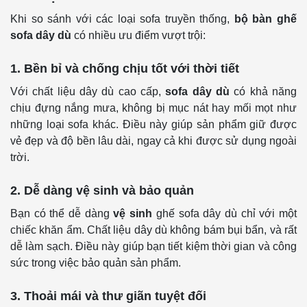
Khi so sánh với các loại sofa truyền thống,
bộ bàn ghế
sofa dây dù
có nhiều ưu điểm vượt trội:
1. Bền bỉ và chống chịu tốt với thời tiết
Với chất liệu dây dù cao cấp,
sofa dây dù
có khả năng
chịu đựng nắng mưa, không bị mục nát hay mối mọt như
những loại sofa khác. Điều này giúp sản phẩm giữ được
vẻ đẹp và độ bền lâu dài, ngay cả khi được sử dụng ngoài
trời.
2. Dễ dàng vệ sinh và bảo quản
Bạn có thể dễ dàng
vệ sinh
ghế sofa dây dù chỉ với một
chiếc khăn ẩm. Chất liệu dây dù không bám bụi bẩn, và rất
dễ làm sạch. Điều này giúp bạn tiết kiệm thời gian và công
sức trong việc bảo quản sản phẩm.
3. Thoải mái và thư giãn tuyệt đối