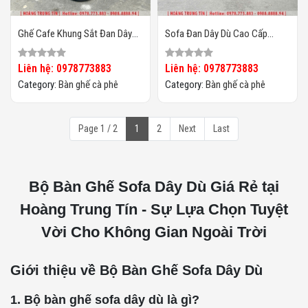
Ghế Cafe Khung Sắt Đan Dây
Sofa Đan Dây Dù Cao Cấp
Dù HTT03
HTT04
Liên hệ: 0978773883
Liên hệ: 0978773883
Category:
Bàn ghế cà phê
Category:
Bàn ghế cà phê
Page 1 / 2
1
2
Next
Last
Bộ Bàn Ghế Sofa Dây Dù Giá Rẻ tại
Hoàng Trung Tín - Sự Lựa Chọn Tuyệt
Vời Cho Không Gian Ngoài Trời
Giới thiệu về Bộ Bàn Ghế Sofa Dây Dù
1. Bộ bàn ghế sofa dây dù là gì?