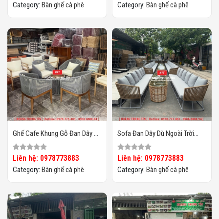
Category:
Bàn ghế cà phê
Category:
Bàn ghế cà phê
Ghế Cafe Khung Gỗ Đan Dây Dù
Sofa Đan Dây Dù Ngoài Trời
HTT02
HTT-03
Liên hệ: 0978773883
Liên hệ: 0978773883
Category:
Bàn ghế cà phê
Category:
Bàn ghế cà phê