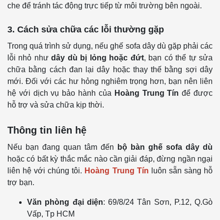
che để tránh tác động trực tiếp từ môi trường bên ngoài.
3. Cách sửa chữa các lỗi thường gặp
Trong quá trình sử dụng, nếu ghế sofa dây dù gặp phải các
lỗi nhỏ như
dây dù bị lỏng hoặc đứt
, bạn có thể tự sửa
chữa bằng cách đan lại dây hoặc thay thế bằng sợi dây
mới. Đối với các hư hỏng nghiêm trọng hơn, bạn nên liên
hệ với dịch vụ bảo hành của
Hoàng Trung Tín
để được
hỗ trợ và sửa chữa kịp thời.
Thông tin liên hệ
Nếu bạn đang quan tâm đến
bộ bàn ghế sofa dây dù
hoặc có bất kỳ thắc mắc nào cần giải đáp, đừng ngần ngại
liên hệ với chúng tôi.
Hoàng Trung Tín
luôn sẵn sàng hỗ
trợ bạn.
Văn phòng đại diện
: 69/8/24 Tân Sơn, P.12, Q.Gò
Vấp, Tp HCM