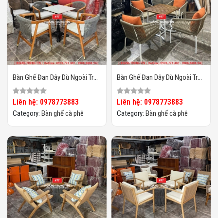
Bàn Ghế Đan Dây Dù Ngoài Trời
Bàn Ghế Đan Dây Dù Ngoài Trời
HTT02
HTT01
Liên hệ: 0978773883
Liên hệ: 0978773883
Category:
Bàn ghế cà phê
Category:
Bàn ghế cà phê