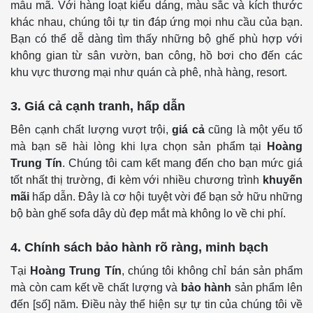
mẫu mã. Với hàng loạt kiểu dáng, màu sắc và kích thước
khác nhau, chúng tôi tự tin đáp ứng mọi nhu cầu của bạn.
Bạn có thể dễ dàng tìm thấy những bộ ghế phù hợp với
không gian từ sân vườn, ban công, hồ bơi cho đến các
khu vực thương mại như quán cà phê, nhà hàng, resort.
3. Giá cả cạnh tranh, hấp dẫn
Bên cạnh chất lượng vượt trội,
giá cả
cũng là một yếu tố
mà bạn sẽ hài lòng khi lựa chọn sản phẩm tại
Hoàng
Trung Tín
. Chúng tôi cam kết mang đến cho bạn mức giá
tốt nhất thị trường, đi kèm với nhiều chương trình
khuyến
mãi
hấp dẫn. Đây là cơ hội tuyệt vời để bạn sở hữu những
bộ bàn ghế sofa dây dù đẹp mắt mà không lo về chi phí.
4. Chính sách bảo hành rõ ràng, minh bạch
Tại
Hoàng Trung Tín
, chúng tôi không chỉ bán sản phẩm
mà còn cam kết về chất lượng và
bảo hành
sản phẩm lên
đến [số] năm. Điều này thể hiện sự tự tin của chúng tôi về