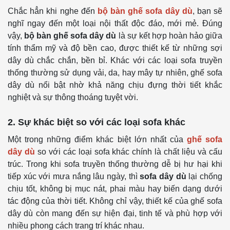
Chắc hẳn khi nghe đến
bộ bàn ghế sofa dây dù
, bạn sẽ
nghĩ ngay đến một loại nội thất độc đáo, mới mẻ. Đúng
vậy,
bộ bàn ghế sofa dây dù
là sự kết hợp hoàn hảo giữa
tính thẩm mỹ và độ bền cao, được thiết kế từ những sợi
dây dù chắc chắn, bền bỉ. Khác với các loại sofa truyền
thống thường sử dụng vải, da, hay mây tự nhiên, ghế sofa
dây dù nổi bật nhờ khả năng chịu đựng thời tiết khắc
nghiệt và sự thông thoáng tuyệt vời.
2. Sự khác biệt so với các loại sofa khác
Một trong những điểm khác biệt lớn nhất của
ghế sofa
dây dù
so với các loại sofa khác chính là chất liệu và cấu
trúc. Trong khi sofa truyền thống thường dễ bị hư hại khi
tiếp xúc với mưa nắng lâu ngày, thì
sofa dây dù
lại chống
chịu tốt, không bị mục nát, phai màu hay biến dạng dưới
tác động của thời tiết. Không chỉ vậy, thiết kế của ghế sofa
dây dù còn mang đến sự hiện đại, tinh tế và phù hợp với
nhiều phong cách trang trí khác nhau.