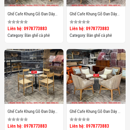
Ghế Cafe Khung Gỗ Đan Dây
Ghế Cafe Khung Gỗ Đan Dây
Cói HTT03
Cói HTT02
Liên hệ: 0978773883
Liên hệ: 0978773883
Category:
Bàn ghế cà phê
Category:
Bàn ghế cà phê
Ghế Cafe Khung Gỗ Đan Dây
Ghế Cafe Khung Gỗ Đan Dây Dù
Cói HTT01
HTT03
Liên hệ: 0978773883
Liên hệ: 0978773883