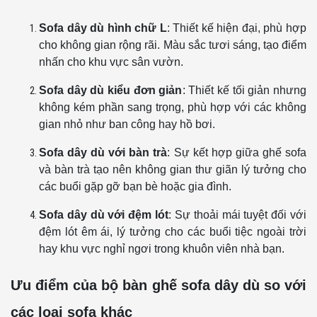
Sofa dây dù hình chữ L
: Thiết kế hiện đại, phù hợp
cho không gian rộng rãi. Màu sắc tươi sáng, tạo điểm
nhấn cho khu vực sân vườn.
Sofa dây dù kiểu đơn giản
: Thiết kế tối giản nhưng
không kém phần sang trọng, phù hợp với các không
gian nhỏ như ban công hay hồ bơi.
Sofa dây dù với bàn trà
: Sự kết hợp giữa ghế sofa
và bàn trà tạo nên không gian thư giãn lý tưởng cho
các buổi gặp gỡ bạn bè hoặc gia đình.
Sofa dây dù với đệm lót
: Sự thoải mái tuyệt đối với
đệm lót êm ái, lý tưởng cho các buổi tiệc ngoài trời
hay khu vực nghỉ ngơi trong khuôn viên nhà bạn.
Ưu điểm của bộ bàn ghế sofa dây dù so với
các loại sofa khác