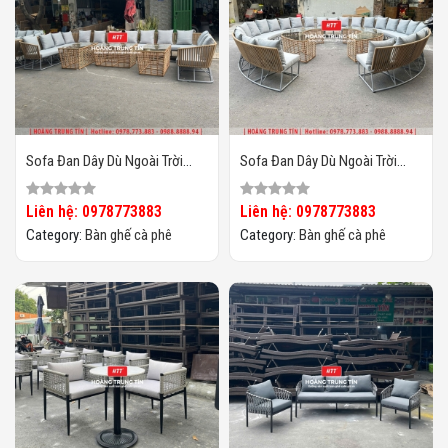
Sofa Đan Dây Dù Ngoài Trời
Sofa Đan Dây Dù Ngoài Trời
HTT-02
HTT-01
Liên hệ: 0978773883
Liên hệ: 0978773883
Category:
Bàn ghế cà phê
Category:
Bàn ghế cà phê