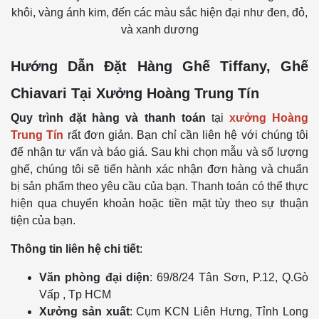
khôi, vàng ánh kim, đến các màu sắc hiện đại như đen, đỏ,
và xanh dương
Hướng Dẫn Đặt Hàng Ghế Tiffany, Ghế
Chiavari Tại Xưởng Hoàng Trung Tín
Quy trình đặt hàng và thanh toán
tại
xưởng Hoàng
Trung Tín
rất đơn giản. Bạn chỉ cần liên hệ với chúng tôi
để nhận tư vấn và báo giá. Sau khi chọn mẫu và số lượng
ghế, chúng tôi sẽ tiến hành xác nhận đơn hàng và chuẩn
bị sản phẩm theo yêu cầu của bạn. Thanh toán có thể thực
hiện qua chuyển khoản hoặc tiền mặt tùy theo sự thuận
tiện của bạn.
Thông tin liên hệ chi tiết
:
Văn phòng đại diện
: 69/8/24 Tân Sơn, P.12, Q.Gò
Vấp , Tp HCM
Xưởng sản xuất
: Cụm KCN Liên Hưng, Tỉnh Long