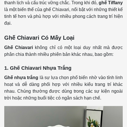
thanh lịch và cấu trúc vững chắc. Trong khi đó,
ghế Tiffany
là một biến thể của ghế Chiavari, nổi bật với những thiết kế
tinh tế hơn và phù hợp với nhiều phong cách trang trí hiện
đại.
Ghế Chiavari Có Mấy Loại
Ghế Chiavari
không chỉ có một loại duy nhất mà được
phân chia thành nhiều phiên bản khác nhau, bao gồm:
1. Ghế Chiavari Nhựa Trắng
Ghế nhựa trắng
là sự lựa chọn phổ biến nhờ vào tính linh
hoạt và dễ dàng phối hợp với nhiều kiểu trang trí khác
nhau. Chúng thường được dùng trong các sự kiện ngoài
trời hoặc những buổi tiệc có ngân sách hạn chế.