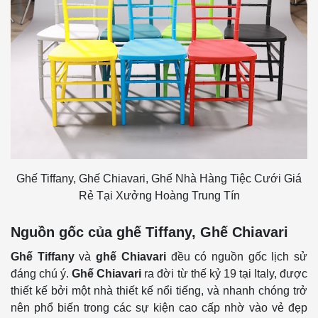
Ghế Tiffany, Ghế Chiavari, Ghế Nhà Hàng Tiệc Cưới Giá
Rẻ Tại Xưởng Hoàng Trung Tín
Nguồn gốc của ghế Tiffany, Ghế Chiavari
Ghế Tiffany
và
ghế Chiavari
đều có nguồn gốc lịch sử
đáng chú ý.
Ghế Chiavari
ra đời từ thế kỷ 19 tại Italy, được
thiết kế bởi một nhà thiết kế nổi tiếng, và nhanh chóng trở
nên phổ biến trong các sự kiện cao cấp nhờ vào vẻ đẹp