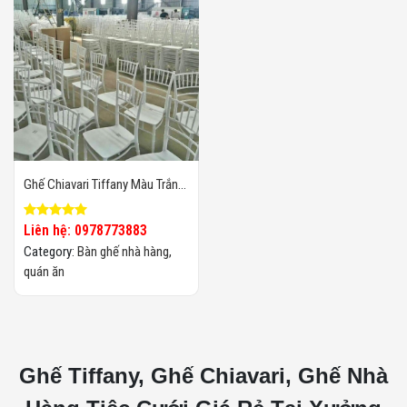
Ghế Chiavari Tiffany Màu Trắng
Nhập Khẩu
Liên hệ: 0978773883
Category:
Bàn ghế nhà hàng,
quán ăn
Ghế Tiffany, Ghế Chiavari, Ghế Nhà