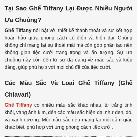
Tại Sao Ghế Tiffany Lại Được Nhiều Người
Ưa Chuộng?
Ghế Tiffany
nổi bật với thiết kế thanh thoát và sự kết hợp
hoàn hảo giữa phong cách cổ điển và hiện đại. Chúng
không chỉ mang lại sự thoải mái mà còn góp phần tạo nên
không gian tiệc cưới trang trọng và ấn tượng. Sự ưa
chuộng này còn đến từ sự đa dạng về màu sắc và kiểu
dáng, giúp phù hợp với mọi chủ đề của tiệc cưới.
Các Màu Sắc Và Loại Ghế Tiffany (Ghế
Chiavari)
Ghế Tiffany
có nhiều màu sắc khác nhau, từ trắng tinh
khôi, vàng ánh kim, đến các màu sắc hiện đại như đen, đỏ,
và xanh dương. Mỗi màu sắc đều mang lại một cảm giác
khác biệt, phù hợp với từng phong cách tiệc cưới.