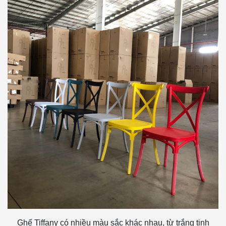
Ghế Tiffany có nhiều màu sắc khác nhau, từ trắng tinh