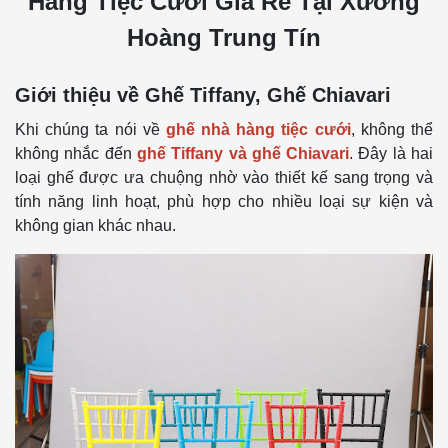
Hàng Tiệc Cưới Giá Rẻ Tại Xưởng
Hoàng Trung Tín
Giới thiệu về Ghế Tiffany, Ghế Chiavari
Khi chúng ta nói về
ghế nhà hàng tiệc cưới
, không thể
không nhắc đến
ghế Tiffany và ghế Chiavari
. Đây là hai
loại ghế được ưa chuộng nhờ vào thiết kế sang trọng và
tính năng linh hoạt, phù hợp cho nhiều loại sự kiện và
không gian khác nhau.