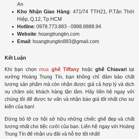
An
Kho Nhận Giao Hàng
: 471/74 TTH21, P.Tân Thới
Hiệp, Q.12, Tp HCM
Hotline
: 0978.773.883 - 0988.8888.94
Website
: hoangtrungtin.com
Email
:
hoangtrungtin883@gmail.com
Kết Luận
Khi bạn chọn
mua
ghế Tiffany
hoặc
ghế Chiavari
tại
xưởng Hoàng Trung Tín, bạn không chỉ đảm bảo chất
lượng sản phẩm mà còn nhận được giá cả hợp lý và dịch
vụ chăm sóc khách hàng tận tâm. Hãy liên hệ ngay với
chúng tôi để được tư vấn và nhận báo giá tốt nhất cho sự
kiện của bạn!
Đừng bỏ lỡ cơ hội sở hữu những chiếc ghế đẹp và chất
lượng nhất cho tiệc cưới của bạn. Liên hệ ngay với Hoàng
Trung Tín để nhận ưu đãi và hỗ trợ tốt nhất!