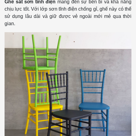
Ghế sắt sơn tĩnh điện
mang đến sự bền bỉ và khả năng
chịu lực tốt. Với lớp sơn tĩnh điện chống gỉ, ghế này có thể
sử dụng lâu dài và giữ được vẻ ngoài mới mẻ qua thời
gian.