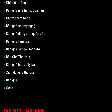
Ghế nữ hoàng
Bàn ghế nhà hàng, quán ăn
Giường tắm nắng
Bàn ghế sắt mỹ nghệ
Bàn ghế dùng cho quán cóc
Bàn ghế fansipan
Bàn ghế sắt gỗ, sắt nệm
Bàn Ghế Thanh Lý
Bàn ghế bar, quầy bar
Xích đu, ghế thư giản
Bàn ghế
Sofa
FANPAGE FACEBOOK