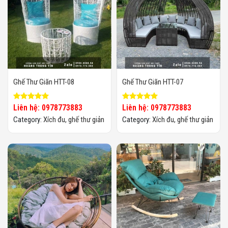
Ghế Thư Giãn HTT-08
Ghế Thư Giãn HTT-07
Liên hệ: 0978773883
Liên hệ: 0978773883
Category:
Xích đu, ghế thư giản
Category:
Xích đu, ghế thư giản