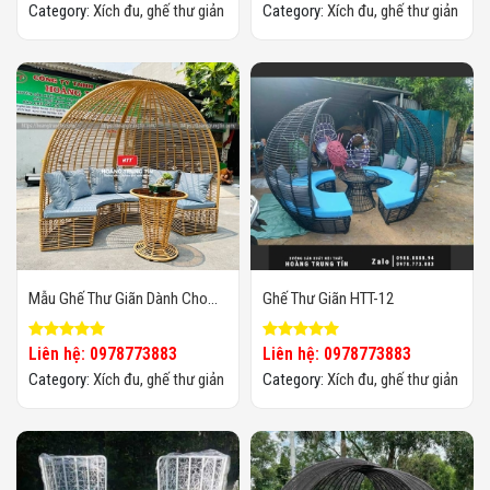
Category:
Xích đu, ghế thư giản
Category:
Xích đu, ghế thư giản
Mẫu Ghế Thư Giãn Dành Cho
Ghế Thư Giãn HTT-12
Khu Du Lịch
Liên hệ: 0978773883
Liên hệ: 0978773883
Category:
Xích đu, ghế thư giản
Category:
Xích đu, ghế thư giản