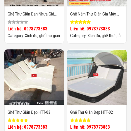
Ghế Thư Giãn Đan Nhựa Giả
Ghế Nằm Thư Giãn Giả Mây,
Mây HTT02
Nằm Cực Kỳ Thoải Mái
Liên hệ: 0978773883
Liên hệ: 0978773883
Category:
Xích đu, ghế thư giản
Category:
Xích đu, ghế thư giản
Ghế Thư Giãn Đẹp HTT-03
Ghế Thư Giãn Đẹp HTT-02
Liên hệ: 0978773883
Liên hệ: 0978773883