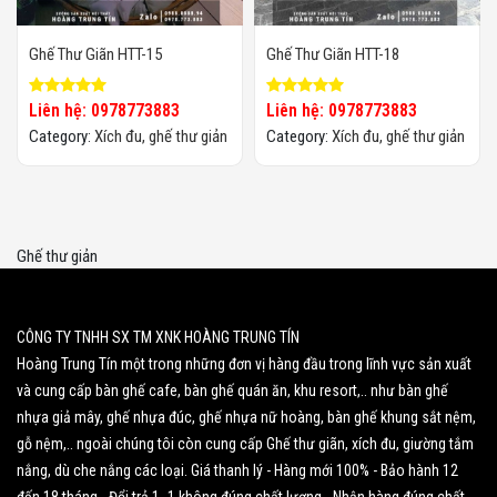
Ghế Thư Giãn HTT-15
Ghế Thư Giãn HTT-18
Liên hệ: 0978773883
Liên hệ: 0978773883
Category:
Xích đu, ghế thư giản
Category:
Xích đu, ghế thư giản
Ghế thư giản
CÔNG TY TNHH SX TM XNK HOÀNG TRUNG TÍN
Hoàng Trung Tín một trong những đơn vị hàng đầu trong lĩnh vực sản xuất
và cung cấp bàn ghế cafe, bàn ghế quán ăn, khu resort,.. như bàn ghế
nhựa giả mây, ghế nhựa đúc, ghế nhựa nữ hoàng, bàn ghế khung sắt nệm,
gỗ nệm,.. ngoài chúng tôi còn cung cấp Ghế thư giãn, xích đu, giường tắm
nắng, dù che nắng các loại. Giá thanh lý - Hàng mới 100% - Bảo hành 12