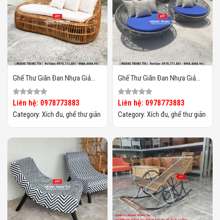
Ghế Thư Giãn Đan Nhựa Giả
Ghế Thư Giãn Đan Nhựa Giả
Mây HTT04
Mây HTT03
Liên hệ: 0978773883
Liên hệ: 0978773883
Category:
Xích đu, ghế thư giản
Category:
Xích đu, ghế thư giản