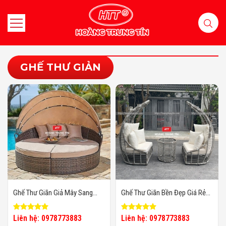
GHẾ THƯ GIẢN
Ghế Thư Giãn Giả Mây Sang
Ghế Thư Giãn Bền Đẹp Giá Rẻ
Trọng
HTT
Liên hệ: 0978773883
Liên hệ: 0978773883