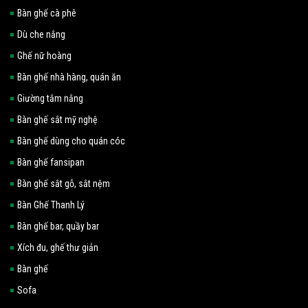
Bàn ghế cà phê
Dù che nắng
Ghế nữ hoàng
Bàn ghế nhà hàng, quán ăn
Giường tắm nắng
Bàn ghế sắt mỹ nghệ
Bàn ghế dùng cho quán cóc
Bàn ghế fansipan
Bàn ghế sắt gỗ, sắt nệm
Bàn Ghế Thanh Lý
Bàn ghế bar, quầy bar
Xích đu, ghế thư giản
Bàn ghế
Sofa