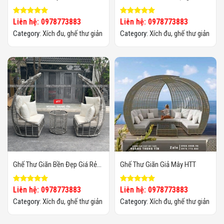
Cho Quán Cafe
Liên hệ: 0978773883
Liên hệ: 0978773883
Category:
Xích đu, ghế thư giản
Category:
Xích đu, ghế thư giản
Ghế Thư Giãn Bền Đẹp Giá Rẻ
Ghế Thư Giãn Giả Mây HTT
HTT
Liên hệ: 0978773883
Liên hệ: 0978773883
Category:
Xích đu, ghế thư giản
Category:
Xích đu, ghế thư giản