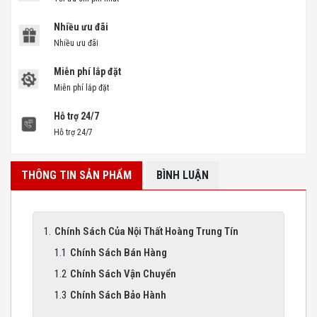
Nhiều ưu đãi
Nhiều ưu đãi
Miễn phí lắp đặt
Miễn phí lắp đặt
Hỗ trợ 24/7
Hỗ trợ 24/7
THÔNG TIN SẢN PHẨM
BÌNH LUẬN
Chính Sách Của Nội Thất Hoàng Trung Tín
Chính Sách Bán Hàng
Chính Sách Vận Chuyển
Chính Sách Bảo Hành