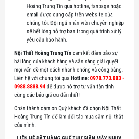
Hoàng Trung Tín qua hotline, fanpage hoặc
email được cung cấp trên website của
chúng tôi. Đội ngũ nhân viên chuyên nghiệp
sẽ hết lòng hỗ trợ bạn trong quá trình xử lý
yêu cầu bảo hành.
Nội Thất Hoàng Trung Tín
cam kết đảm bảo sự
hài lòng của khách hàng và sẵn sàng giải quyết
mọi vấn đề một cách nhanh chóng và công bằng.
Liên hệ với chúng tôi qua
Hotline:
0978.773.883 -
0988.8888.94
để được hỗ trợ tư vấn tận tình
cùng các báo giá ưu đãi nhất!
Chân thành cảm ơn Quý khách đã chọn Nội Thất
Hoàng Trung Tín để làm đối tác mua sắm nội thất
của mình.
LIÊN HỆ ĐẶT HÀNG GHẾ THƯ GIÃN MÂY NHỰA