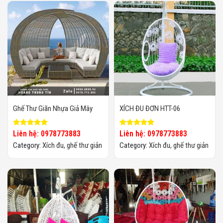
Ghế Thư Giãn Nhựa Giả Mây
XÍCH ĐU ĐƠN HTT-06
Liên hệ: 0978773883
Liên hệ: 0978773883
Category:
Xích đu, ghế thư giản
Category:
Xích đu, ghế thư giản