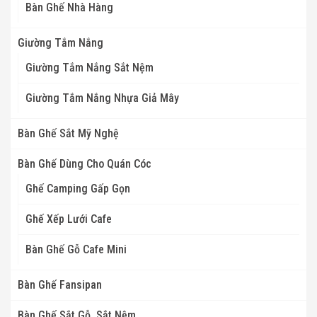
Bàn Ghế Nhà Hàng
Giường Tắm Nắng
Giường Tắm Nắng Sắt Nệm
Giường Tắm Nắng Nhựa Giả Mây
Bàn Ghế Sắt Mỹ Nghệ
Bàn Ghế Dùng Cho Quán Cóc
Ghế Camping Gấp Gọn
Ghế Xếp Lưới Cafe
Bàn Ghế Gỗ Cafe Mini
Bàn Ghế Fansipan
Bàn Ghế Sắt Gỗ, Sắt Nệm