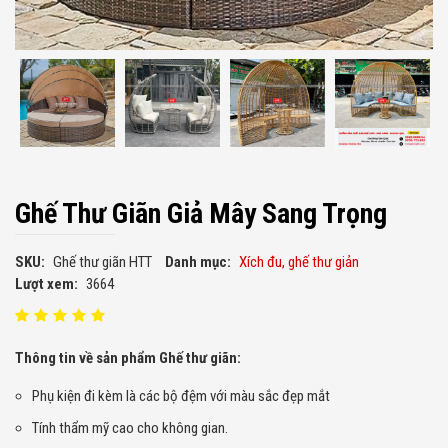
Ghế Thư Giãn Giả Mây Sang Trọng
SKU:
Ghế thư giãn HTT
Danh mục:
Xích đu, ghế thư giản
Lượt xem:
3664
Thông tin về sản phẩm Ghế thư giãn:
Phụ kiện đi kèm là các bộ đệm với màu sắc đẹp mắt
Tính thẩm mỹ cao cho không gian.