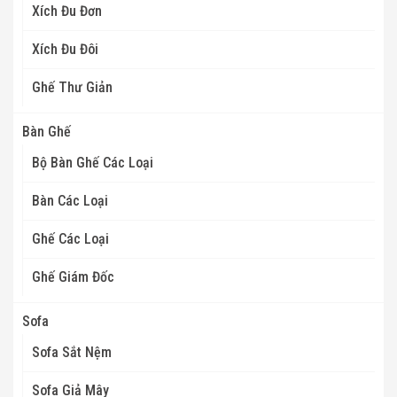
Xích Đu Đơn
Xích Đu Đôi
Ghế Thư Giản
Bàn Ghế
Bộ Bàn Ghế Các Loại
Bàn Các Loại
Ghế Các Loại
Ghế Giám Đốc
Sofa
Sofa Sắt Nệm
Sofa Giả Mây