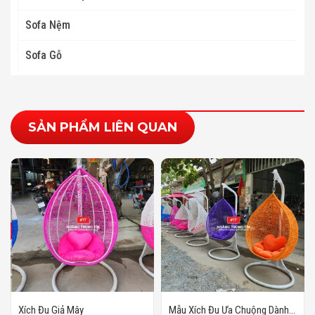
Sofa Nệm
Sofa Gỗ
SẢN PHẨM LIÊN QUAN
Xích Đu Giả Mây
Mẫu Xích Đu Ưa Chuộng Dành