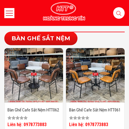
BÀN GHẾ SẮT NỆM
Bàn Ghế Cafe Sắt Nệm HTT062
Bàn Ghế Cafe Sắt Nệm HTT061
Liên hệ: 0978773883
Liên hệ: 0978773883