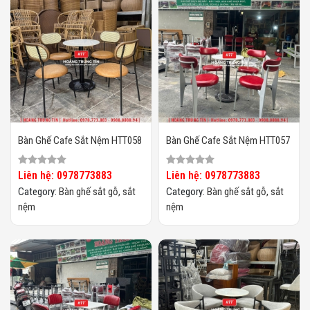
Bàn Ghế Cafe Sắt Nệm HTT058
Bàn Ghế Cafe Sắt Nệm HTT057
Liên hệ: 0978773883
Liên hệ: 0978773883
Category:
Bàn ghế sắt gỗ, sắt
Category:
Bàn ghế sắt gỗ, sắt
nệm
nệm