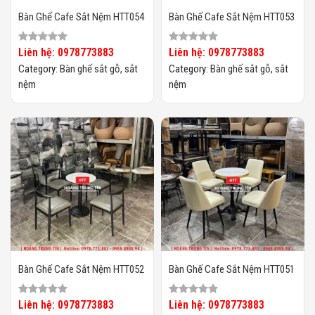
Bàn Ghế Cafe Sắt Nệm HTT054
Bàn Ghế Cafe Sắt Nệm HTT053
Liên hệ: 0978773883
Liên hệ: 0978773883
Category:
Bàn ghế sắt gỗ, sắt
Category:
Bàn ghế sắt gỗ, sắt
nệm
nệm
Bàn Ghế Cafe Sắt Nệm HTT052
Bàn Ghế Cafe Sắt Nệm HTT051
Liên hệ: 0978773883
Liên hệ: 0978773883