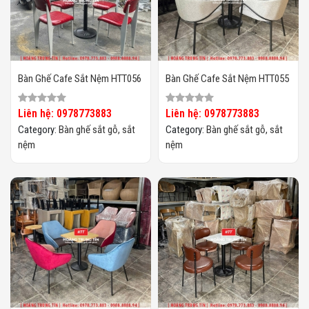
Bàn Ghế Cafe Sắt Nệm HTT056
Bàn Ghế Cafe Sắt Nệm HTT055
Liên hệ: 0978773883
Liên hệ: 0978773883
Category:
Bàn ghế sắt gỗ, sắt
Category:
Bàn ghế sắt gỗ, sắt
nệm
nệm