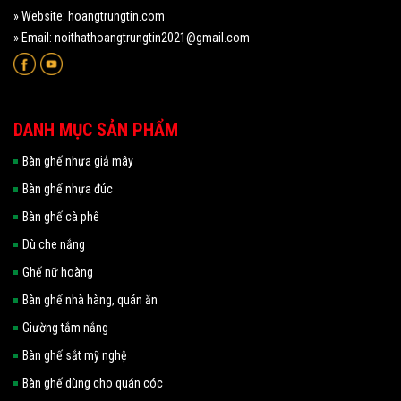
» Website: hoangtrungtin.com
» Email: noithathoangtrungtin2021@gmail.com
DANH MỤC SẢN PHẨM
Bàn ghế nhựa giả mây
Bàn ghế nhựa đúc
Bàn ghế cà phê
Dù che nắng
Ghế nữ hoàng
Bàn ghế nhà hàng, quán ăn
Giường tắm nắng
Bàn ghế sắt mỹ nghệ
Bàn ghế dùng cho quán cóc