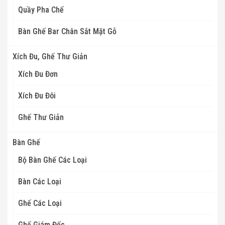
Quầy Pha Chế
Bàn Ghế Bar Chân Sắt Mặt Gỗ
Xích Đu, Ghế Thư Giản
Xích Đu Đơn
Xích Đu Đôi
Ghế Thư Giản
Bàn Ghế
Bộ Bàn Ghế Các Loại
Bàn Các Loại
Ghế Các Loại
Ghế Giám Đốc