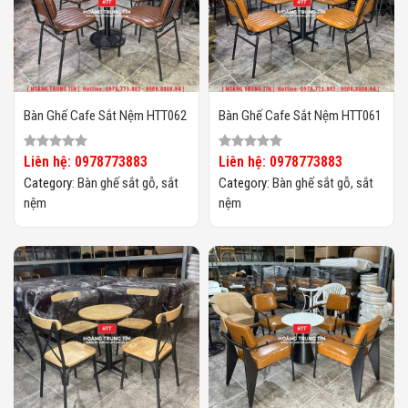
Bàn Ghế Cafe Sắt Nệm HTT062
Bàn Ghế Cafe Sắt Nệm HTT061
Liên hệ: 0978773883
Liên hệ: 0978773883
Category:
Bàn ghế sắt gỗ, sắt
Category:
Bàn ghế sắt gỗ, sắt
nệm
nệm