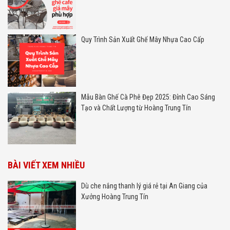
Quy Trình Sản Xuất Ghế Mây Nhựa Cao Cấp
Mẫu Bàn Ghế Cà Phê Đẹp 2025: Đỉnh Cao Sáng
Tạo và Chất Lượng từ Hoàng Trung Tín
BÀI VIẾT XEM NHIỀU
Dù che nắng thanh lý giá rẻ tại An Giang của
Xưởng Hoàng Trung Tín