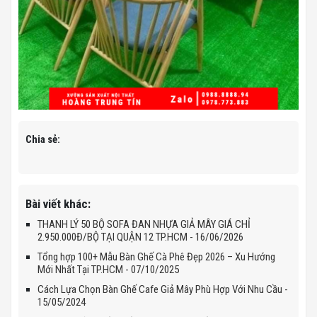
Chia sẻ:
Bài viết khác:
THANH LÝ 50 BỘ SOFA ĐAN NHỰA GIẢ MÂY GIÁ CHỈ
2.950.000Đ/BỘ TẠI QUẬN 12 TP.HCM - 16/06/2026
Tổng hợp 100+ Mẫu Bàn Ghế Cà Phê Đẹp 2026 – Xu Hướng
Mới Nhất Tại TP.HCM - 07/10/2025
Cách Lựa Chọn Bàn Ghế Cafe Giả Mây Phù Hợp Với Nhu Cầu -
15/05/2024