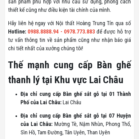
sản phẩm phù hợp với nhu cầu sử dụng, phong cách
thiết kế cũng như điều kiện tài chính của mình.
Hãy liên hệ ngay với Nội thất Hoàng Trung Tín qua số
Hotline:
0988.8888.94 - 0978.773.883
để được hỗ trợ
tư vấn thông tin về sản phẩm cũng như nhận báo giá
chi tiết nhất của xưởng chúng tôi!
Thế mạnh cung cấp Bàn ghế
thanh lý tại Khu vực Lai Châu
Địa chỉ cung cấp Bàn ghế sắt gỗ tại 01 Thành
Phố của Lai Châu:
Lai Châu
Địa chỉ cung cấp Bàn ghế sắt gỗ tại 07 Huyện
của Lai Châu:
Mường Tè, Nậm Nhùn, Phong Thổ,
Sìn Hồ, Tam Đường, Tân Uyên, Than Uyên