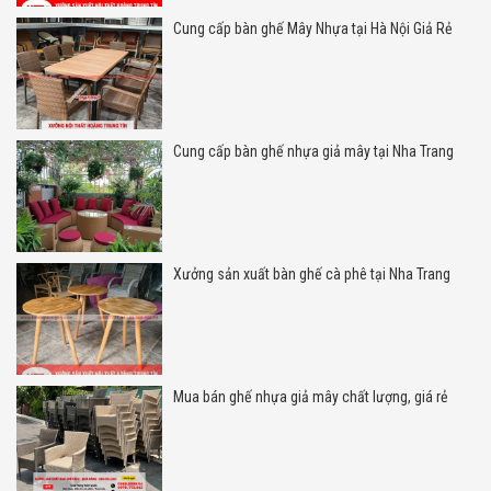
Cung cấp bàn ghế Mây Nhựa tại Hà Nội Giả Rẻ
Cung cấp bàn ghế nhựa giả mây tại Nha Trang
Xưởng sản xuất bàn ghế cà phê tại Nha Trang
Mua bán ghế nhựa giả mây chất lượng, giá rẻ