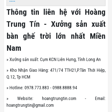
----
Thông tin liên hệ với Hoàng
Trung Tín - Xưởng sản xuất
bàn ghế trời lớn nhất Miền
Nam
» Xưởng sản xuất: Cụm KCN Liên Hưng, Tỉnh Long An
» Kho Nhận Giao Hàng: 471/74 TTH21,P.Tân Thới Hiệp,
Q.12, Tp HCM
» Hotline: 0978.773.883 - 0988.8888.94
» Website: hoangtrungtin.com - Email:
hoangtrungtin@gmail.com