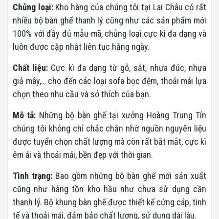
Chủng loại:
Kho hàng của chúng tôi tại Lai Châu có rất
nhiều bộ bàn ghế thanh lý cũng như các sản phẩm mới
100% với đầy đủ mẫu mã, chủng loại cực kì đa dạng và
luôn được cập nhật liên tục hằng ngày.
Chất liệu:
Cực kì đa dạng từ gỗ, sắt, nhựa đúc, nhựa
giả mây,… cho đến các loại sofa bọc đệm, thoải mái lựa
chọn theo nhu cầu và sở thích của bạn.
Mô tả:
Những bộ bàn ghế tại xưởng Hoàng Trung Tín
chúng tôi không chỉ chắc chắn nhờ nguồn nguyên liệu
được tuyển chọn chất lượng mà còn rất bắt mắt, cực kì
êm ái và thoải mái, bền đẹp với thời gian.
Tình trạng:
Bao gồm những bộ bàn ghế mới sản xuất
cũng như hàng tồn kho hầu như chưa sử dụng cần
thanh lý. Bộ khung bàn ghế được thiết kế cứng cáp, tinh
tế và thoải mái, đảm bảo chất lượng, sử dụng dài lâu.