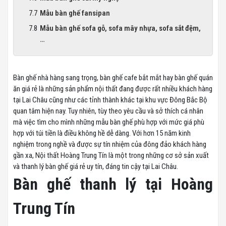
Mẫu bàn ghế fansipan
Mẫu bàn ghế sofa gỗ, sofa mây nhựa, sofa sắt đệm,
…
Bàn ghế nhà hàng sang trọng, bàn ghế cafe bắt mắt hay bàn ghế quán
ăn giá rẻ là những sản phẩm nội thất đang được rất nhiều khách hàng
tại Lai Châu cũng như các tỉnh thành khác tại khu vực Đông Bắc Bộ
quan tâm hiện nay. Tuy nhiên, tùy theo yêu cầu và sở thích cá nhân
mà việc tìm cho mình những mẫu bàn ghế phù hợp với mức giá phù
hợp với túi tiền là điều không hề dễ dàng. Với hơn 15 năm kinh
nghiệm trong nghề và được sự tín nhiệm của đông đảo khách hàng
gần xa, Nội thất Hoàng Trung Tín là một trong những cơ sở sản xuất
và thanh lý bàn ghế giá rẻ uy tín, đáng tin cậy tại Lai Châu.
Bàn ghế thanh lý tại Hoàng
Trung Tín