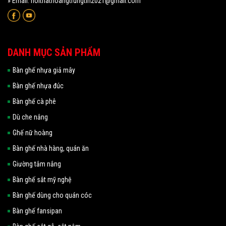
» Email: noithathoangtrungtin2021@gmail.com
DANH MỤC SẢN PHẨM
Bàn ghế nhựa giả mây
Bàn ghế nhựa đúc
Bàn ghế cà phê
Dù che nắng
Ghế nữ hoàng
Bàn ghế nhà hàng, quán ăn
Giường tắm nắng
Bàn ghế sắt mỹ nghệ
Bàn ghế dùng cho quán cóc
Bàn ghế fansipan