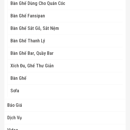
Bàn Ghế Dùng Cho Quán Cóc
Bàn Ghế Fansipan
Bàn Ghế Sắt Gỗ, Sắt Nệm
Bàn Ghế Thanh Lý
Bàn Ghế Bar, Quầy Bar
Xích Đu, Ghế Thư Giản
Bàn Ghế
Sofa
Báo Giá
Dịch Vụ