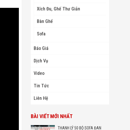
Xích Đu, Ghế Thư Giản
Bàn Ghế
Sofa
Báo Giá
Dịch Vụ
Video
Tin Tức
Liên Hệ
BÀI VIẾT MỚI NHẤT
THANH LÝ 50 BỘ SOFA ĐAN