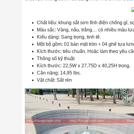
Chất liệu: khung sắt sơn tĩnh điện chống gỉ, 
Màu sắc: Vàng, nâu, trắng… có nhiều màu lự
Kiểu dáng: Sang trọng, tinh tế.
Một bộ gồm: 01 bàn mặt tròn + 04 ghế tựa lưn
Kích thước: tiêu chuẩn. Hoặc làm theo yêu cầ
Thông số kỹ thuật
Kích thước: 22,5W x 27,75D x 40,25H trong.
Cân nặng: 14,95 lbs.
Vật chất: Sắt rèn