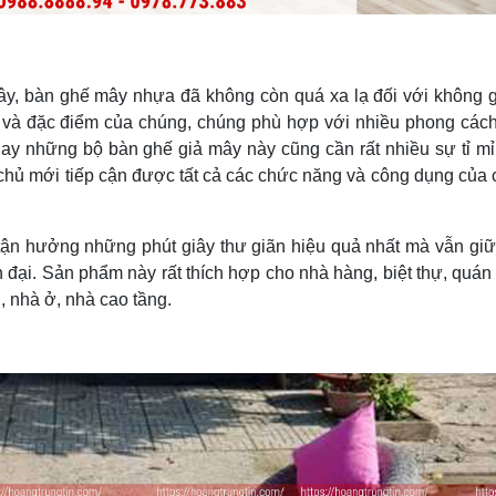
ây, bàn ghế mây nhựa đã không còn quá xa lạ đối với không 
c và đặc điểm của chúng, chúng phù hợp với nhiều phong cách t
ay những bộ bàn ghế giả mây này cũng cần rất nhiều sự tỉ mỉ
i chủ mới tiếp cận được tất cả các chức năng và công dụng của 
tận hưởng những phút giây thư giãn hiệu quả nhất mà vẫn gi
 đại. Sản phẩm này rất thích hợp cho nhà hàng, biệt thự, quán 
, nhà ở, nhà cao tầng.