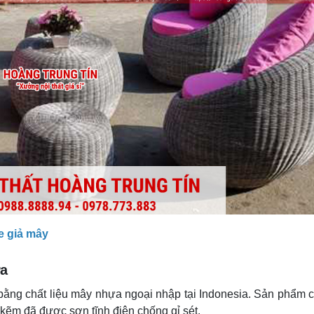
e giả mây
ựa
ằng chất liệu mây nhựa ngoại nhập tại Indonesia. Sản phẩm c
 kẽm đã được sơn tĩnh điện chống gỉ sét.