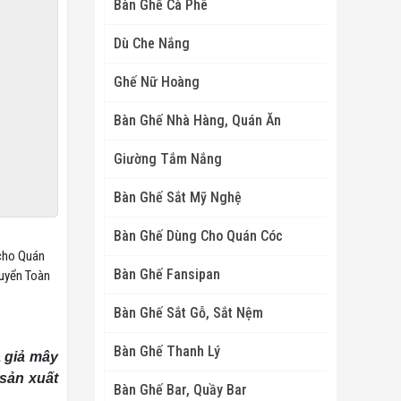
Bàn Ghế Cà Phê
Dù Che Nắng
Ghế Nữ Hoàng
Bàn Ghế Nhà Hàng, Quán Ăn
Giường Tắm Nắng
Bàn Ghế Sắt Mỹ Nghệ
Bàn Ghế Dùng Cho Quán Cóc
 cho Quán
Bàn Ghế Fansipan
huyển Toàn
Bàn Ghế Sắt Gỗ, Sắt Nệm
Bàn Ghế Thanh Lý
a giả mây
 sản xuất
Bàn Ghế Bar, Quầy Bar