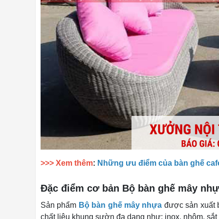
>>> Xem thêm
:
Những ưu điểm của bàn ghế caf
Đặc điểm cơ bản Bộ bàn ghế mây nh
Sản phẩm
Bộ bàn ghế mây nhựa
được sản xuất b
chất liệu khung sườn đa dạng như: inox, nhôm, sắt