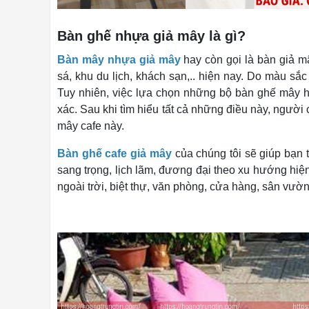
Bàn ghế nhựa giả mây là gì?
Bàn mây nhựa giả mây
hay còn gọi là bàn giả m
sá, khu du lịch, khách sạn,.. hiện nay. Do màu sắ
Tuy nhiên, việc lựa chọn những bộ bàn ghế mây h
xác. Sau khi tìm hiểu tất cả những điều này, ngườ
mây cafe này.
Bàn ghế cafe giả mây
của chúng tôi sẽ giúp bạn 
sang trọng, lịch lãm, đương đại theo xu hướng hiện
ngoài trời, biệt thự, văn phòng, cửa hàng, sân vườn