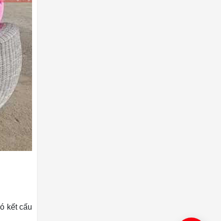
ó kết cấu