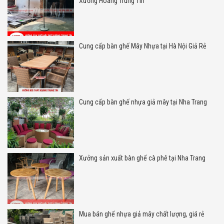
Xưởng Hoàng Trung Tín
Cung cấp bàn ghế Mây Nhựa tại Hà Nội Giả Rẻ
Cung cấp bàn ghế nhựa giả mây tại Nha Trang
Xưởng sản xuất bàn ghế cà phê tại Nha Trang
Mua bán ghế nhựa giả mây chất lượng, giá rẻ