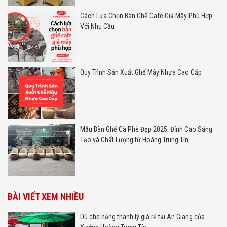
Cách Lựa Chọn Bàn Ghế Cafe Giả Mây Phù Hợp
Với Nhu Cầu
Quy Trình Sản Xuất Ghế Mây Nhựa Cao Cấp
Mẫu Bàn Ghế Cà Phê Đẹp 2025: Đỉnh Cao Sáng
Tạo và Chất Lượng từ Hoàng Trung Tín
BÀI VIẾT XEM NHIỀU
Dù che nắng thanh lý giá rẻ tại An Giang của