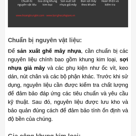
Chuẩn bị nguyên vật liệu:
Để 
sản xuất ghế mây nhựa
, cần chuẩn bị các 
nguyên liệu chính bao gồm khung kim loại, 
sợi 
nhựa giả mây
 và các phụ kiện như ốc vít, keo 
dán, nút chân và các bộ phận khác. Trước khi sử 
dụng, nguyên liệu cần được kiểm tra chất lượng 
để đảm bảo đáp ứng các tiêu chuẩn và yêu cầu 
kỹ thuật. Sau đó, nguyên liệu được lưu kho và 
bảo quản đúng cách để đảm bảo tính ổn định và 
độ bền của chúng.
Gia công khung kim loại: