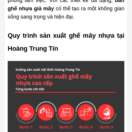
phòng làm việc. Với các thiết kế đa dạng, 
bàn 
ghế nhựa giả mây
 có thể tạo ra một không gian 
sống sang trọng và hiện đại.
Quy trình sản xuất ghế mây nhựa tại 
Hoàng Trung Tín