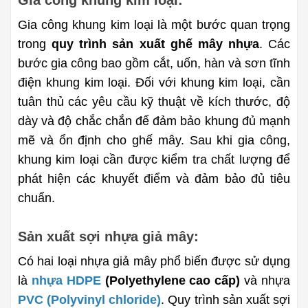
Gia công khung kim loại là một bước quan trọng 
trong 
quy trình sản xuất ghế mây nhựa
. Các 
bước gia công bao gồm cắt, uốn, hàn và sơn tĩnh 
điện khung kim loại. Đối với khung kim loại, cần 
tuân thủ các yêu cầu kỹ thuật về kích thước, độ 
dày và độ chắc chắn để đảm bảo khung đủ mạnh 
mẽ và ổn định cho ghế mây. Sau khi gia công, 
khung kim loại cần được kiểm tra chất lượng để 
phát hiện các khuyết điểm và đảm bảo đủ tiêu 
chuẩn.
Sản xuất sợi nhựa giả mây:
Có hai loại nhựa giả mây phổ biến được sử dụng 
là 
nhựa HDPE
 (Polyethylene cao cấp)
 và nhựa 
PVC (Polyvinyl chloride)
. Quy trình sản xuất sợi 