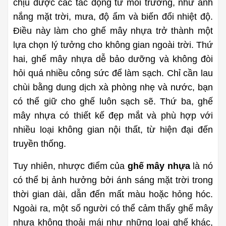
chịu được các tác động từ môi trường, như ánh 
nắng mặt trời, mưa, độ ẩm và biến đổi nhiệt độ. 
Điều này làm cho ghế mây nhựa trở thành một 
lựa chọn lý tưởng cho không gian ngoài trời. Thứ 
hai, ghế mây nhựa dễ bảo dưỡng và không đòi 
hỏi quá nhiều công sức để làm sạch. Chỉ cần lau 
chùi bằng dung dịch xà phòng nhẹ và nước, bạn 
có thể giữ cho ghế luôn sạch sẽ. Thứ ba, ghế 
mây nhựa có thiết kế đẹp mắt và phù hợp với 
nhiều loại không gian nội thất, từ hiện đại đến 
truyền thống.
Tuy nhiên, nhược điểm của 
ghế mây nhựa
 là nó 
có thể bị ảnh hưởng bởi ánh sáng mặt trời trong 
thời gian dài, dẫn đến mất màu hoặc hỏng hóc. 
Ngoài ra, một số người có thể cảm thấy ghế mây 
nhựa không thoải mái như những loại ghế khác, 