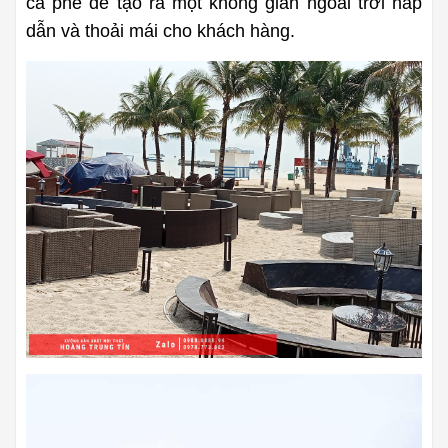
cà phê để tạo ra một không gian ngoài trời hấp 
dẫn và thoải mái cho khách hàng.