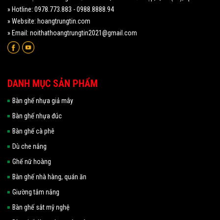
» Hotline: 0978.773.883 - 0988.8888.94
» Website: hoangtrungtin.com
» Email: noithathoangtrungtin2021@gmail.com
DANH MỤC SẢN PHẨM
Bàn ghế nhựa giả mây
Bàn ghế nhựa đúc
Bàn ghế cà phê
Dù che nắng
Ghế nữ hoàng
Bàn ghế nhà hàng, quán ăn
Giường tắm nắng
Bàn ghế sắt mỹ nghệ