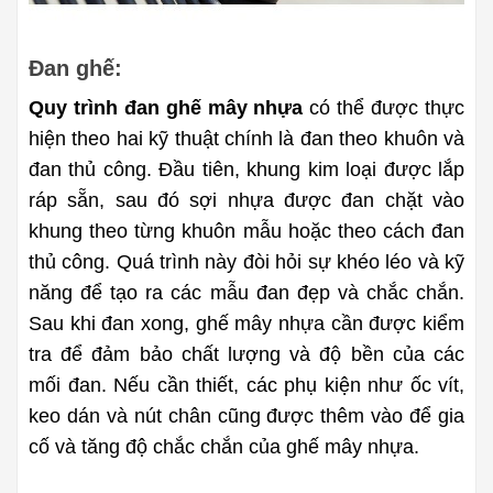
Đan ghế:
Quy trình đan ghế mây nhựa
 có thể được thực 
hiện theo hai kỹ thuật chính là đan theo khuôn và 
đan thủ công. Đầu tiên, khung kim loại được lắp 
ráp sẵn, sau đó sợi nhựa được đan chặt vào 
khung theo từng khuôn mẫu hoặc theo cách đan 
thủ công. Quá trình này đòi hỏi sự khéo léo và kỹ 
năng để tạo ra các mẫu đan đẹp và chắc chắn. 
Sau khi đan xong, ghế mây nhựa cần được kiểm 
tra để đảm bảo chất lượng và độ bền của các 
mối đan. Nếu cần thiết, các phụ kiện như ốc vít, 
keo dán và nút chân cũng được thêm vào để gia 
cố và tăng độ chắc chắn của ghế mây nhựa.