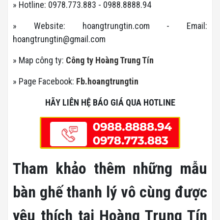
» Hotline: 0978.773.883 - 0988.8888.94
» Website: hoangtrungtin.com - Email:
hoangtrungtin@gmail.com
» Map công ty:
Công ty Hoàng Trung Tín
» Page Facebook:
Fb.hoangtrungtin
HÃY LIÊN HỆ BÁO GIÁ QUA HOTLINE
Tham khảo thêm những mẫu
bàn ghế thanh lý vô cùng được
yêu thích tại Hoàng Trung Tín