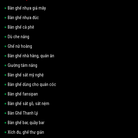
Bàn ghế nhựa giả mây
Bàn ghế nhựa đúc
Bàn ghế cà phê
Dù che nắng
Ghế nữ hoàng
Bàn ghế nhà hàng, quán ăn
Giường tắm nắng
Bàn ghế sắt mỹ nghệ
Bàn ghế dùng cho quán cóc
Bàn ghế fansipan
Bàn ghế sắt gỗ, sắt nệm
Bàn Ghế Thanh Lý
Bàn ghế bar, quầy bar
Xích đu, ghế thư giản