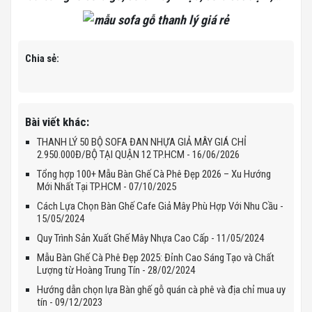
Chia sẻ:
Bài viết khác:
THANH LÝ 50 BỘ SOFA ĐAN NHỰA GIẢ MÂY GIÁ CHỈ
2.950.000Đ/BỘ TẠI QUẬN 12 TP.HCM - 16/06/2026
Tổng hợp 100+ Mẫu Bàn Ghế Cà Phê Đẹp 2026 – Xu Hướng
Mới Nhất Tại TP.HCM - 07/10/2025
Cách Lựa Chọn Bàn Ghế Cafe Giả Mây Phù Hợp Với Nhu Cầu -
15/05/2024
Quy Trình Sản Xuất Ghế Mây Nhựa Cao Cấp - 11/05/2024
Mẫu Bàn Ghế Cà Phê Đẹp 2025: Đỉnh Cao Sáng Tạo và Chất
Lượng từ Hoàng Trung Tín - 28/02/2024
Hướng dẫn chọn lựa Bàn ghế gỗ quán cà phê và địa chỉ mua uy
tín - 09/12/2023