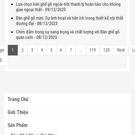
Lựa chọn bàn ghế gỗ ngoài trời thanh lý hoàn hảo cho không
gian ngoại thất - 09/12/2023
Bàn ghế gỗ mini: Sự linh hoạt và tiện ích trong thiết kế nội thất
đương đại - 08/12/2023
Chìm đắm trong sự sang trọng và chất lượng với Bàn ghế gỗ
quán cafe - 08/12/2023
ge
1
2
3
4
5
6
7
...
119
120
Next
L
0
Trang Chủ
Giới Thiệu
Sản Phẩm