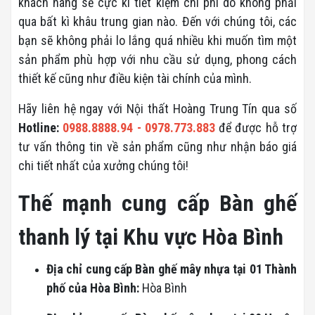
khách hàng sẽ cực kì tiết kiệm chi phí do không phải
qua bất kì khâu trung gian nào. Đến với chúng tôi, các
bạn sẽ không phải lo lắng quá nhiều khi muốn tìm một
sản phẩm phù hợp với nhu cầu sử dụng, phong cách
thiết kế cũng như điều kiện tài chính của mình.
Hãy liên hệ ngay với Nội thất Hoàng Trung Tín qua số
Hotline:
0988.8888.94 - 0978.773.883
để được hỗ trợ
tư vấn thông tin về sản phẩm cũng như nhận báo giá
chi tiết nhất của xưởng chúng tôi!
Thế mạnh cung cấp Bàn ghế
thanh lý tại Khu vực Hòa Bình
Địa chỉ cung cấp Bàn ghế mây nhựa tại 01 Thành
phố của Hòa Bình:
Hòa Bình