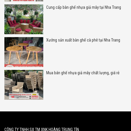
Cung cấp bàn ghế nhựa giả mây tại Nha Trang
Xưởng sản xuất bàn ghế cà phê tại Nha Trang
Mua bán ghế nhựa giả mây chất lượng, giá rẻ
CÔNG TY TNHH SX TM XNK HOÀNG TRUNG TÍN