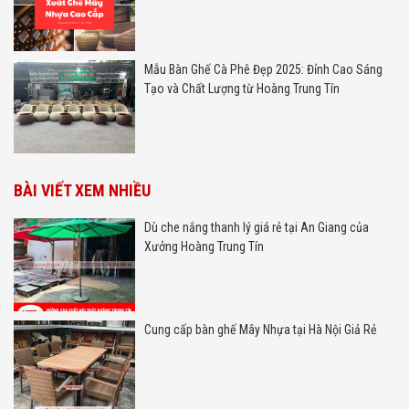
Mẫu Bàn Ghế Cà Phê Đẹp 2025: Đỉnh Cao Sáng
Tạo và Chất Lượng từ Hoàng Trung Tín
BÀI VIẾT XEM NHIỀU
Dù che nắng thanh lý giá rẻ tại An Giang của
Xưởng Hoàng Trung Tín
Cung cấp bàn ghế Mây Nhựa tại Hà Nội Giả Rẻ