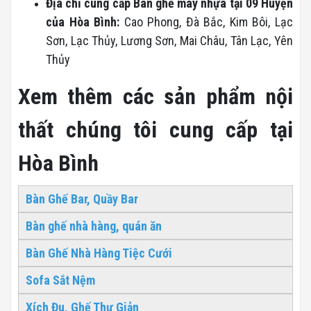
Địa chỉ cung cấp Bàn ghế mây nhựa tại 09 Huyện
của Hòa Bình:
Cao Phong, Đà Bắc, Kim Bôi, Lạc
Sơn, Lạc Thủy, Lương Sơn, Mai Châu, Tân Lạc, Yên
Thủy
Xem thêm các sản phẩm nội
thất chúng tôi cung cấp tại
Hòa Bình
Bàn Ghế Bar, Quầy Bar
Bàn ghế nhà hàng, quán ăn
Bàn Ghế Nhà Hàng Tiệc Cưới
Sofa Sắt Nệm
Xích Đu, Ghế Thư Giản