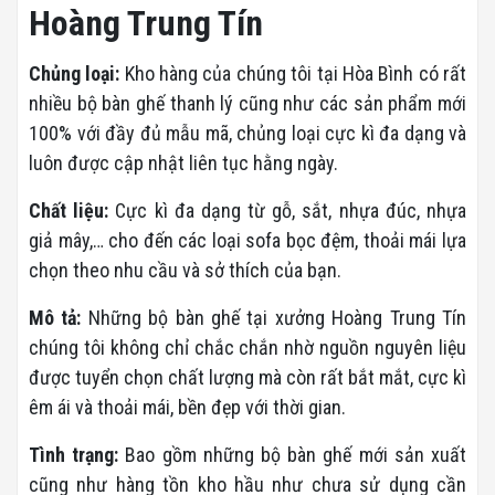
Hoàng Trung Tín
Chủng loại:
Kho hàng của chúng tôi tại Hòa Bình có rất
nhiều bộ bàn ghế thanh lý cũng như các sản phẩm mới
100% với đầy đủ mẫu mã, chủng loại cực kì đa dạng và
luôn được cập nhật liên tục hằng ngày.
Chất liệu:
Cực kì đa dạng từ gỗ, sắt, nhựa đúc, nhựa
giả mây,… cho đến các loại sofa bọc đệm, thoải mái lựa
chọn theo nhu cầu và sở thích của bạn.
Mô tả:
Những bộ bàn ghế tại xưởng Hoàng Trung Tín
chúng tôi không chỉ chắc chắn nhờ nguồn nguyên liệu
được tuyển chọn chất lượng mà còn rất bắt mắt, cực kì
êm ái và thoải mái, bền đẹp với thời gian.
Tình trạng:
Bao gồm những bộ bàn ghế mới sản xuất
cũng như hàng tồn kho hầu như chưa sử dụng cần