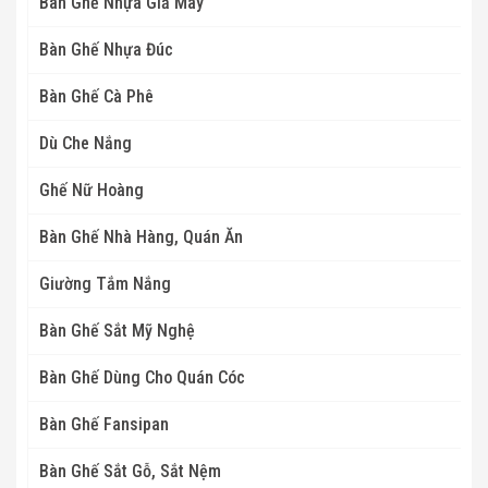
Bàn Ghế Nhựa Giả Mây
Bàn Ghế Nhựa Đúc
Bàn Ghế Cà Phê
Dù Che Nắng
Ghế Nữ Hoàng
Bàn Ghế Nhà Hàng, Quán Ăn
Giường Tắm Nắng
Bàn Ghế Sắt Mỹ Nghệ
Bàn Ghế Dùng Cho Quán Cóc
Bàn Ghế Fansipan
Bàn Ghế Sắt Gỗ, Sắt Nệm