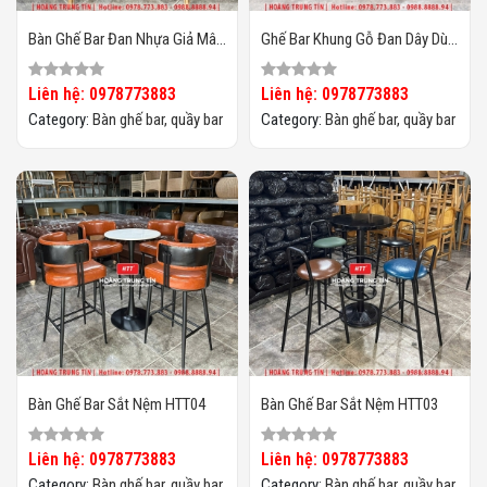
Bàn Ghế Bar Đan Nhựa Giả Mây
Ghế Bar Khung Gỗ Đan Dây Dù
HTT007
HTT01
Liên hệ: 0978773883
Liên hệ: 0978773883
Category:
Bàn ghế bar, quầy bar
Category:
Bàn ghế bar, quầy bar
Bàn Ghế Bar Sắt Nệm HTT04
Bàn Ghế Bar Sắt Nệm HTT03
Liên hệ: 0978773883
Liên hệ: 0978773883
Category:
Bàn ghế bar, quầy bar
Category:
Bàn ghế bar, quầy bar