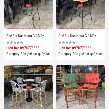
Ghế Bar Đan Nhựa Giả Mây
Ghế Bar Đan Nhựa Giả Mây
HTT013
HTT012
Liên hệ: 0978773883
Liên hệ: 0978773883
Category:
Bàn ghế bar, quầy bar
Category:
Bàn ghế bar, quầy bar