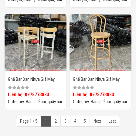
Ghế Bar Đan Nhựa Giả Mây
Ghế Bar Đan Nhựa Giả Mây
HTT011
HTT010
Liên hệ: 0978773883
Liên hệ: 0978773883
Category:
Bàn ghế bar, quầy bar
Category:
Bàn ghế bar, quầy bar
Page 1 / 5
1
2
3
4
5
Next
Last