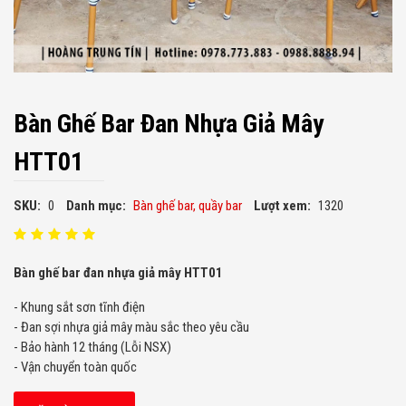
Bàn Ghế Bar Đan Nhựa Giả Mây
HTT01
SKU:
0
Danh mục:
Bàn ghế bar, quầy bar
Lượt xem:
1320
Bàn ghế bar đan nhựa giả mây HTT01
- Khung sắt sơn tĩnh điện
- Đan sợi nhựa giả mây màu sắc theo yêu cầu
- Bảo hành 12 tháng (Lỗi NSX)
- Vận chuyển toàn quốc