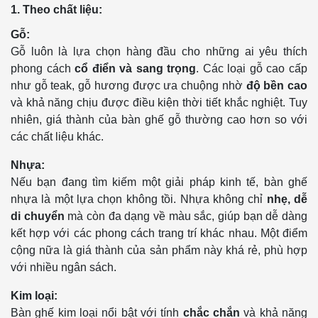
1. Theo chất liệu:
Gỗ:
Gỗ luôn là lựa chọn hàng đầu cho những ai yêu thích
phong cách
cổ điển và sang trọng
. Các loại gỗ cao cấp
như gỗ teak, gỗ hương được ưa chuộng nhờ
độ bền cao
và khả năng chịu được điều kiện thời tiết khắc nghiệt. Tuy
nhiên, giá thành của bàn ghế gỗ thường cao hơn so với
các chất liệu khác.
Nhựa:
Nếu bạn đang tìm kiếm một giải pháp kinh tế, bàn ghế
nhựa là một lựa chọn không tồi. Nhựa không chỉ
nhẹ, dễ
di chuyển
mà còn đa dạng về màu sắc, giúp bạn dễ dàng
kết hợp với các phong cách trang trí khác nhau. Một điểm
cộng nữa là giá thành của sản phẩm này khá rẻ, phù hợp
với nhiều ngân sách.
Kim loại:
Bàn ghế kim loại nổi bật với tính
chắc chắn
và khả năng