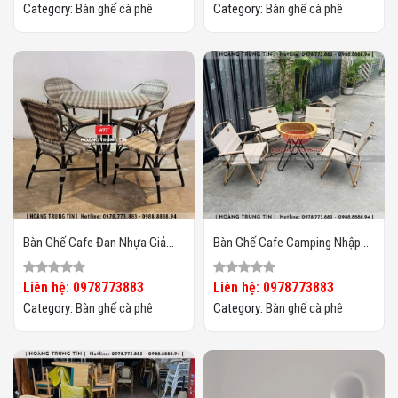
Category:
Bàn ghế cà phê
Category:
Bàn ghế cà phê
Bàn Ghế Cafe Đan Nhựa Giả
Bàn Ghế Cafe Camping Nhập
Mây Ngoài Trời HTT01
Khẩu HTT001
Liên hệ: 0978773883
Liên hệ: 0978773883
Category:
Bàn ghế cà phê
Category:
Bàn ghế cà phê