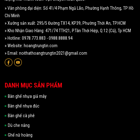
» Văn phòng đại diện: Số 41/4 Phạm Ngũ Lão, Phường Hạnh Thông, TP Hồ
Chí Minh
» Xưởng sản xuất: 295/5 Đường TX14, KP39, Phường Thới An, TP.HCM
» Kho Nhận Giao Hàng: 471/74 TTH21, P.Tân Thới Hiệp, Q.12 (Cũ), Tp HCM
» Hotline: 0978.773.883 - 0988.8888.94
» Website: hoangtrungtin.com
» Email: noithathoangtrungtin2021@gmail.com
DANH MỤC SẢN PHẨM
Bàn ghế nhựa giả mây
Bàn ghế nhựa đúc
Bàn ghế cà phê
Dù che nắng
Ghế nữ hoàng