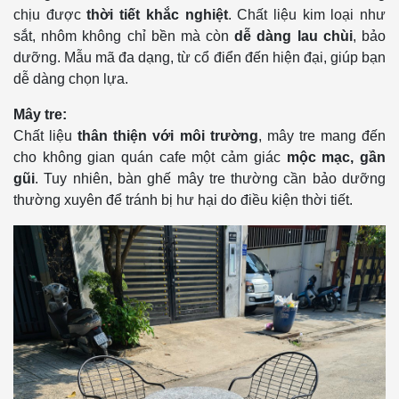
chịu được
thời tiết khắc nghiệt
. Chất liệu kim loại như
sắt, nhôm không chỉ bền mà còn
dễ dàng lau chùi
, bảo
dưỡng. Mẫu mã đa dạng, từ cổ điển đến hiện đại, giúp bạn
dễ dàng chọn lựa.
Mây tre:
Chất liệu
thân thiện với môi trường
, mây tre mang đến
cho không gian quán cafe một cảm giác
mộc mạc, gần
gũi
. Tuy nhiên, bàn ghế mây tre thường cần bảo dưỡng
thường xuyên để tránh bị hư hại do điều kiện thời tiết.