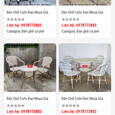
Bàn Ghế Cafe Đan Nhựa Giả
Bàn Ghế Cafe Đan Nhựa Giả
Mây Ngoài Trời HTT05
Mây Ngoài Trời HTT04
Liên hệ: 0978773883
Liên hệ: 0978773883
Category:
Bàn ghế cà phê
Category:
Bàn ghế cà phê
Bàn Ghế Cafe Đan Nhựa Giả
Bàn Ghế Cafe Đan Nhựa Giả
Mây Ngoài Trời HTT03
Mây Ngoài Trời HTT02
Liên hệ: 0978773883
Liên hệ: 0978773883