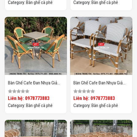
Category:
Bàn ghế cà phê
Category:
Bàn ghế cà phê
Bàn Ghế Cafe Đan Nhựa Giả
Bàn Ghế Cafe Đan Nhựa Giả
Mây Ngoài Trời HTT09
Mây Ngoài Trời HTT08
Liên hệ: 0978773883
Liên hệ: 0978773883
Category:
Bàn ghế cà phê
Category:
Bàn ghế cà phê