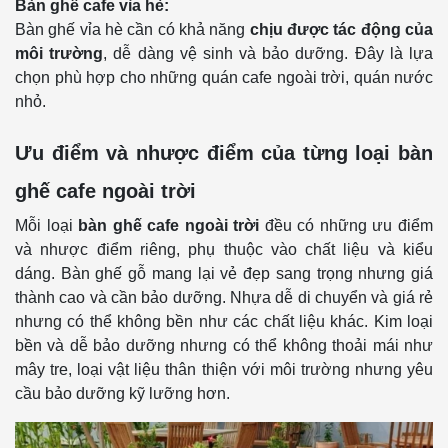
Bàn ghế cafe vỉa hè:
Bàn ghế vỉa hè cần có khả năng
chịu được tác động của
môi trường
, dễ dàng vệ sinh và bảo dưỡng. Đây là lựa
chọn phù hợp cho những quán cafe ngoài trời, quán nước
nhỏ.
Ưu điểm và nhược điểm của từng loại bàn
ghế cafe ngoài trời
Mỗi loại
bàn ghế cafe ngoài trời
đều có những ưu điểm
và nhược điểm riêng, phụ thuộc vào chất liệu và kiểu
dáng. Bàn ghế gỗ mang lại vẻ đẹp sang trọng nhưng giá
thành cao và cần bảo dưỡng. Nhựa dễ di chuyển và giá rẻ
nhưng có thể không bền như các chất liệu khác. Kim loại
bền và dễ bảo dưỡng nhưng có thể không thoải mái như
mây tre, loại vật liệu thân thiện với môi trường nhưng yêu
cầu bảo dưỡng kỹ lưỡng hơn.