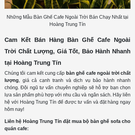
Những Mẫu Bàn Ghế Cafe Ngoài Trời Bán Chạy Nhất tại
Hoàng Trung Tín
Cam Kết Bán Hàng Bàn Ghế Cafe Ngoài
Trời Chất Lượng, Giá Tốt, Bảo Hành Nhanh
tại Hoàng Trung Tín
Chúng tôi cam kết cung cấp
bàn ghế cafe ngoài trời chất
lượng
, giá cả cạnh tranh và dịch vụ bảo hành nhanh
chóng. Đội ngũ tư vấn chuyên nghiệp sẽ hỗ trợ bạn chọn
lựa sản phẩm phù hợp với nhu cầu và ngân sách. Hãy liên
hệ với Hoàng Trung Tín để được tư vấn và đặt hàng ngay
hôm nay!
Liên hệ Hoàng Trung Tín đặt mua bộ bàn ghế sofa cho
quán cafe: