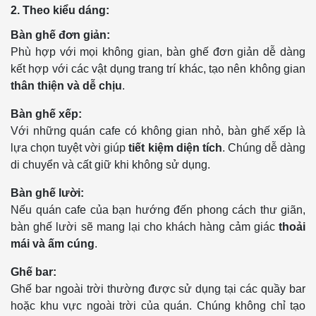
2. Theo kiểu dáng:
Bàn ghế đơn giản:
Phù hợp với mọi không gian, bàn ghế đơn giản dễ dàng
kết hợp với các vật dụng trang trí khác, tạo nên không gian
thân thiện và dễ chịu
.
Bàn ghế xếp:
Với những quán cafe có không gian nhỏ, bàn ghế xếp là
lựa chọn tuyệt vời giúp
tiết kiệm diện tích
. Chúng dễ dàng
di chuyển và cất giữ khi không sử dụng.
Bàn ghế lười:
Nếu quán cafe của bạn hướng đến phong cách thư giãn,
bàn ghế lười sẽ mang lại cho khách hàng cảm giác
thoải
mái và ấm cúng
.
Ghế bar:
Ghế bar ngoài trời thường được sử dụng tại các quầy bar
hoặc khu vực ngoài trời của quán. Chúng không chỉ tạo