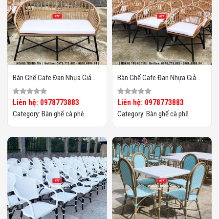
Bàn Ghế Cafe Đan Nhựa Giả
Bàn Ghế Cafe Đan Nhựa Giả
Mây Ngoài Trời HTT07
Mây Ngoài Trời HTT06
Liên hệ: 0978773883
Liên hệ: 0978773883
Category:
Bàn ghế cà phê
Category:
Bàn ghế cà phê