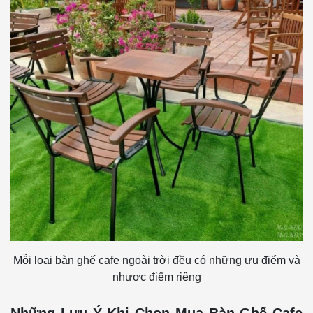
Mỗi loại bàn ghế cafe ngoài trời đều có những ưu điểm và
nhược điểm riêng
Những Lưu Ý Khi Chọn Mua Bàn Ghế Cafe