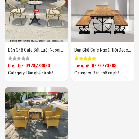
Bàn Ghế Cafe Sắt Lưới Ngoài
Bàn Ghế Cafe Ngoài Trời Decor
Trời HTT001
Bánh Xe Độc Đáo
Liên hệ: 0978773883
Liên hệ: 0978773883
Category:
Bàn ghế cà phê
Category:
Bàn ghế cà phê