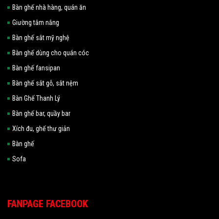
Bàn ghế nhà hàng, quán ăn
Giường tắm nắng
Bàn ghế sắt mỹ nghệ
Bàn ghế dùng cho quán cóc
Bàn ghế fansipan
Bàn ghế sắt gỗ, sắt nệm
Bàn Ghế Thanh Lý
Bàn ghế bar, quầy bar
Xích đu, ghế thư giản
Bàn ghế
Sofa
FANPAGE FACEBOOK