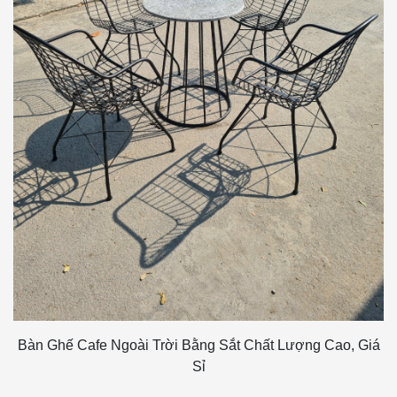
Bàn Ghế Cafe Ngoài Trời Bằng Sắt Chất Lượng Cao, Giá
Sỉ