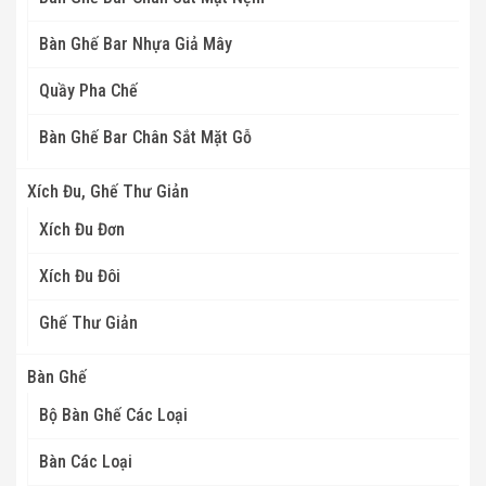
Bàn Ghế Bar Nhựa Giả Mây
Quầy Pha Chế
Bàn Ghế Bar Chân Sắt Mặt Gỗ
Xích Đu, Ghế Thư Giản
Xích Đu Đơn
Xích Đu Đôi
Ghế Thư Giản
Bàn Ghế
Bộ Bàn Ghế Các Loại
Bàn Các Loại