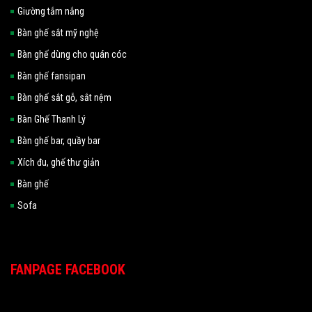
Giường tắm nắng
Bàn ghế sắt mỹ nghệ
Bàn ghế dùng cho quán cóc
Bàn ghế fansipan
Bàn ghế sắt gỗ, sắt nệm
Bàn Ghế Thanh Lý
Bàn ghế bar, quầy bar
Xích đu, ghế thư giản
Bàn ghế
Sofa
FANPAGE FACEBOOK