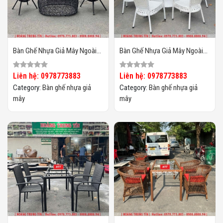
Bàn Ghế Nhựa Giả Mây Ngoài
Bàn Ghế Nhựa Giả Mây Ngoài
Trời HTT133
Trời HTT132
Liên hệ: 0978773883
Liên hệ: 0978773883
Category:
Bàn ghế nhựa giả
Category:
Bàn ghế nhựa giả
mây
mây