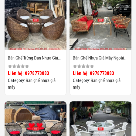
Bàn Ghế Trứng Đan Nhựa Giả
Bàn Ghế Nhựa Giả Mây Ngoài
Mây HTT25
Trời HTT134
Liên hệ: 0978773883
Liên hệ: 0978773883
Category:
Bàn ghế nhựa giả
Category:
Bàn ghế nhựa giả
mây
mây