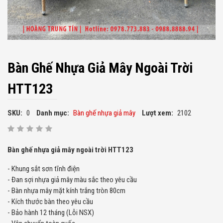
Bàn Ghế Nhựa Giả Mây Ngoài Trời
HTT123
SKU:
0
Danh mục:
Bàn ghế nhựa giả mây
Lượt xem:
2102
Bàn ghế nhựa giả mây ngoài trời HTT123
- Khung sắt sơn tĩnh điện
- Đan sợi nhựa giả mây màu sắc theo yêu cầu
- Bàn nhựa mây mặt kính trắng tròn 80cm
- Kích thước bàn theo yêu cầu
- Bảo hành 12 tháng (Lỗi NSX)