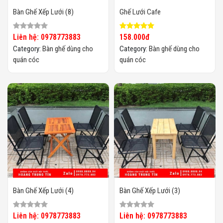
Bàn Ghế Xếp Lưới (8)
Ghế Lưới Cafe
Liên hệ: 0978773883
158.000đ
Category:
Bàn ghế dùng cho
Category:
Bàn ghế dùng cho
quán cóc
quán cóc
Bàn Ghế Xếp Lưới (4)
Bàn Ghế Xếp Lưới (3)
Liên hệ: 0978773883
Liên hệ: 0978773883