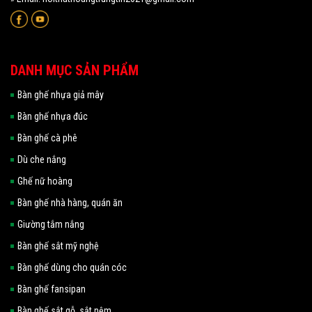
DANH MỤC SẢN PHẨM
Bàn ghế nhựa giả mây
Bàn ghế nhựa đúc
Bàn ghế cà phê
Dù che nắng
Ghế nữ hoàng
Bàn ghế nhà hàng, quán ăn
Giường tắm nắng
Bàn ghế sắt mỹ nghệ
Bàn ghế dùng cho quán cóc
Bàn ghế fansipan
Bàn ghế sắt gỗ, sắt nệm