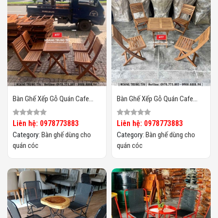
Bàn Ghế Xếp Gỗ Quán Cafe
Bàn Ghế Xếp Gỗ Quán Cafe
Cóc HTT02
Cóc HTT01
Liên hệ: 0978773883
Liên hệ: 0978773883
Category:
Bàn ghế dùng cho
Category:
Bàn ghế dùng cho
quán cóc
quán cóc