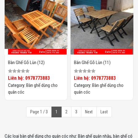
Bàn Ghế Gỗ Lùn (12)
Bàn Ghế Gỗ Lùn (11)
Liên hệ: 0978773883
Liên hệ: 0978773883
Category:
Bàn ghế dùng cho
Category:
Bàn ghế dùng cho
quán cóc
quán cóc
Page 1 / 3
1
2
3
Next
Last
Các loại bàn ghế dùng cho quán cóc như: Bàn ghế quán nhậu, bàn ghế có