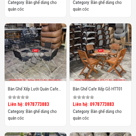
Category:
Bàn ghế dùng cho
Category:
Bàn ghế dùng cho
quán cóc
quán cóc
Bàn Ghế Xếp Lưới Quán Cafe
Bàn Ghế Cafe Xếp Gỗ HTT01
HTT01
Liên hệ: 0978773883
Liên hệ: 0978773883
Category:
Bàn ghế dùng cho
Category:
Bàn ghế dùng cho
quán cóc
quán cóc