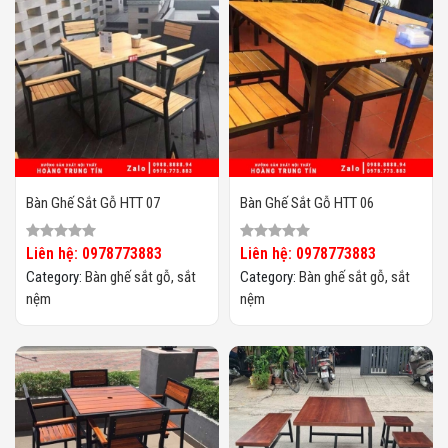
Bàn Ghế Sắt Gỗ HTT 07
Bàn Ghế Sắt Gỗ HTT 06
Liên hệ: 0978773883
Liên hệ: 0978773883
Category:
Bàn ghế sắt gỗ, sắt
Category:
Bàn ghế sắt gỗ, sắt
nệm
nệm