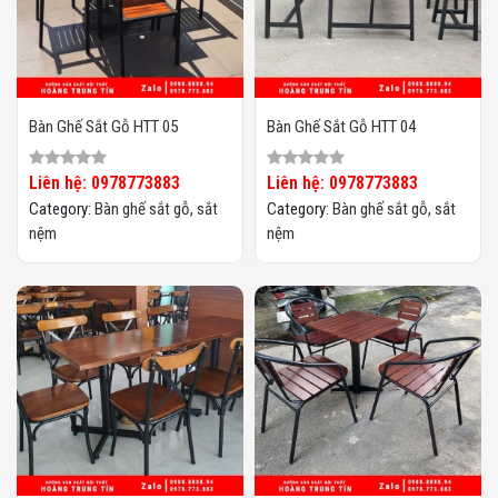
Bàn Ghế Sắt Gỗ HTT 05
Bàn Ghế Sắt Gỗ HTT 04
Liên hệ: 0978773883
Liên hệ: 0978773883
Category:
Bàn ghế sắt gỗ, sắt
Category:
Bàn ghế sắt gỗ, sắt
nệm
nệm