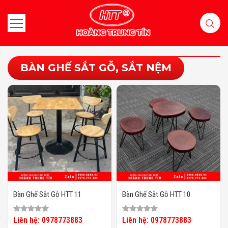
BÀN GHẾ SẮT GỖ, SẮT NỆM
Bàn Ghế Sắt Gỗ HTT 11
Bàn Ghế Sắt Gỗ HTT 10
Liên hệ: 0978773883
Liên hệ: 0978773883