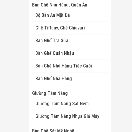
Bàn Ghế Nhà Hàng, Quán Ăn
Bộ Bàn Ăn Mặt Đá
Ghế Tiffany, Ghế Chiavari
Bàn Ghế Trà Sữa
Bàn Ghế Quán Nhậu
Bàn Ghế Nhà Hàng Tiệc Cưới
Bàn Ghế Nhà Hàng
Giường Tắm Nắng
Giường Tắm Nắng Sắt Nệm
Giường Tắm Nắng Nhựa Giả Mây
Bàn Ghế Sắt Mỹ Nghệ