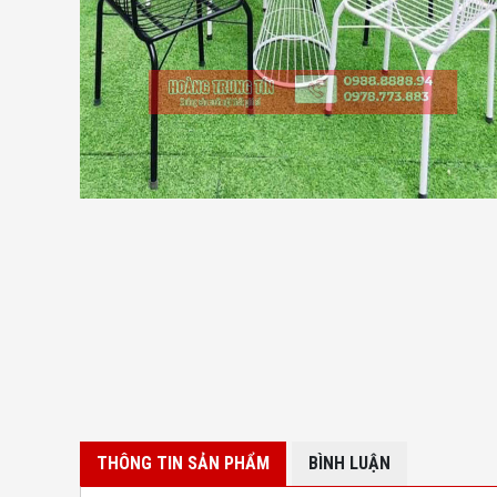
THÔNG TIN SẢN PHẨM
BÌNH LUẬN