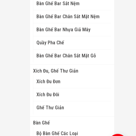
Bàn Ghế Bar Sắt Nệm
Bàn Ghế Bar Chân Sắt Mặt Nệm
Bàn Ghế Bar Nhựa Giả Mây
Quầy Pha Chế
Bàn Ghế Bar Chân Sắt Mặt Gỗ
Xích Đu, Ghế Thư Giản
Xích Đu Đơn
Xích Đu Đôi
Ghế Thư Giản
Bàn Ghế
Bộ Bàn Ghế Các Loại