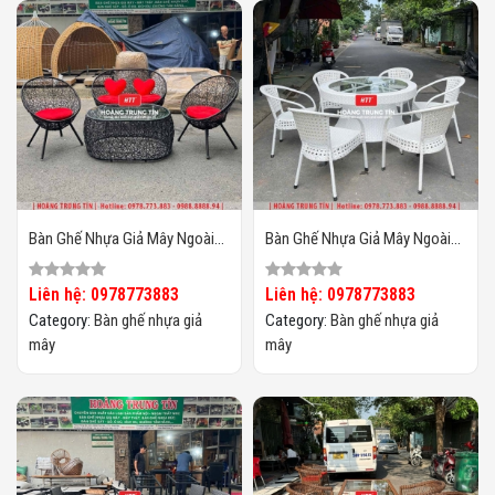
Bàn Ghế Nhựa Giả Mây Ngoài
Bàn Ghế Nhựa Giả Mây Ngoài
Trời HTT133
Trời HTT132
Liên hệ: 0978773883
Liên hệ: 0978773883
Category:
Bàn ghế nhựa giả
Category:
Bàn ghế nhựa giả
mây
mây