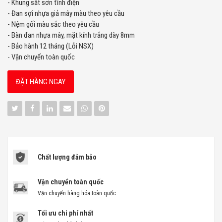
- Khung sắt sơn tĩnh điện
- Đan sợi nhựa giả mây màu theo yêu cầu
- Nệm gối màu sắc theo yêu cầu
- Bàn đan nhựa mây, mặt kính trắng dày 8mm
- Bảo hành 12 tháng (Lỗi NSX)
- Vận chuyển toàn quốc
ĐẶT HÀNG NGAY
Chất lượng đảm bảo
Vận chuyển toàn quốc
Vận chuyển hàng hóa toàn quốc
Tối ưu chi phí nhất