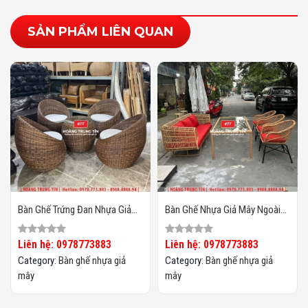
SẢN PHẨM LIÊN QUAN
Bàn Ghế Trứng Đan Nhựa Giả
Bàn Ghế Nhựa Giả Mây Ngoài
Mây HTT25
Trời HTT134
Liên hệ: 0978773883
Liên hệ: 0978773883
Category:
Bàn ghế nhựa giả
Category:
Bàn ghế nhựa giả
mây
mây