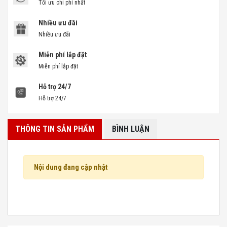
Tối ưu chi phí nhất
Nhiều ưu đãi
Nhiều ưu đãi
Miễn phí lắp đặt
Miễn phí lắp đặt
Hỗ trợ 24/7
Hỗ trợ 24/7
THÔNG TIN SẢN PHẨM
BÌNH LUẬN
Nội dung đang cập nhật