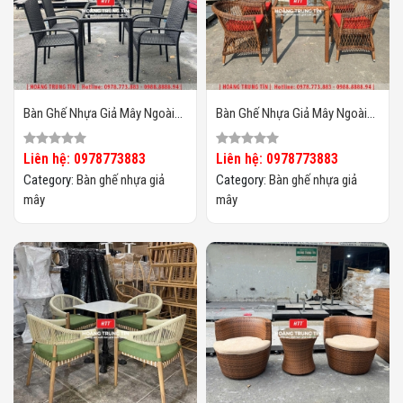
Bàn Ghế Nhựa Giả Mây Ngoài
Bàn Ghế Nhựa Giả Mây Ngoài
Trời HTT131
Trời HTT130
Liên hệ: 0978773883
Liên hệ: 0978773883
Category:
Bàn ghế nhựa giả
Category:
Bàn ghế nhựa giả
mây
mây