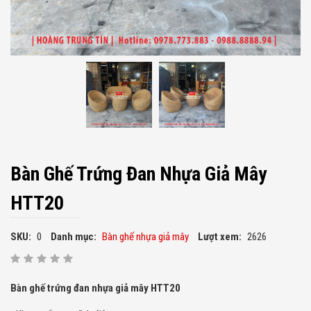
Bàn Ghế Trứng Đan Nhựa Giả Mây
HTT20
SKU:
0
Danh mục:
Bàn ghế nhựa giả mây
Lượt xem:
2626
Bàn ghế trứng đan nhựa giả mây HTT20