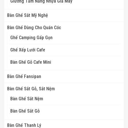
Giường Tắm Nắng Nhựa Giả Mây
Bàn Ghế Sắt Mỹ Nghệ
Bàn Ghế Dùng Cho Quán Cóc
Ghế Camping Gấp Gọn
Ghế Xếp Lưới Cafe
Bàn Ghế Gỗ Cafe Mini
Bàn Ghế Fansipan
Bàn Ghế Sắt Gỗ, Sắt Nệm
Bàn Ghế Sắt Nệm
Bàn Ghế Sắt Gỗ
Bàn Ghế Thanh Lý