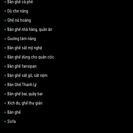
Bàn ghế cà phê
Dù che nắng
Ghế nữ hoàng
Bàn ghế nhà hàng, quán ăn
Giường tắm nắng
Bàn ghế sắt mỹ nghệ
Bàn ghế dùng cho quán cóc
Bàn ghế fansipan
Bàn ghế sắt gỗ, sắt nệm
Bàn Ghế Thanh Lý
Bàn ghế bar, quầy bar
Xích đu, ghế thư giản
Bàn ghế
Sofa