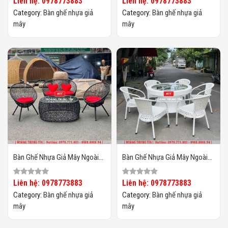
Liên hệ: 0978773883
Liên hệ: 0978773883
Category:
Bàn ghế nhựa giả
Category:
Bàn ghế nhựa giả
mây
mây
Bàn Ghế Nhựa Giả Mây Ngoài
Bàn Ghế Nhựa Giả Mây Ngoài
Trời HTT133
Trời HTT132
Liên hệ: 0978773883
Liên hệ: 0978773883
Category:
Bàn ghế nhựa giả
Category:
Bàn ghế nhựa giả
mây
mây