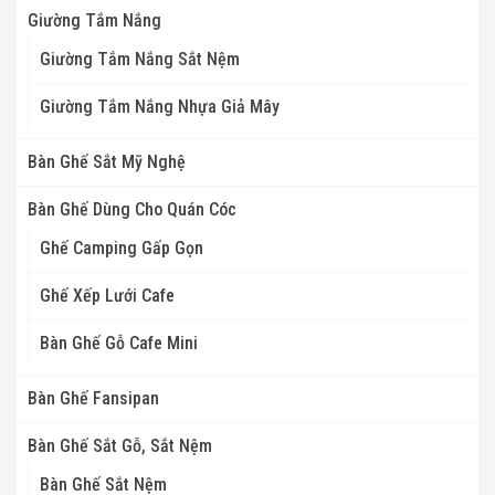
Giường Tắm Nắng
Giường Tắm Nắng Sắt Nệm
Giường Tắm Nắng Nhựa Giả Mây
Bàn Ghế Sắt Mỹ Nghệ
Bàn Ghế Dùng Cho Quán Cóc
Ghế Camping Gấp Gọn
Ghế Xếp Lưới Cafe
Bàn Ghế Gỗ Cafe Mini
Bàn Ghế Fansipan
Bàn Ghế Sắt Gỗ, Sắt Nệm
Bàn Ghế Sắt Nệm