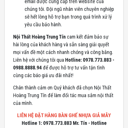
email được cung cấp trên website của
chúng tôi. Đội ngũ nhân viên chuyên nghiệp
sẽ hết lòng hỗ trợ bạn trong quá trình xử lý
yêu cầu bảo hành.
Nội Thất Hoàng Trung Tín
cam kết đảm bảo sự
hài lòng của khách hàng và sẵn sàng giải quyết
mọi vấn đề một cách nhanh chóng và công bằng.
Liên hệ với chúng tôi qua
Hotline: 0978.773.883 -
0988.8888.94
để được hỗ trợ tư vấn tận tình
cùng các báo giá ưu đãi nhất!
Chân thành cảm ơn Quý khách đã chọn Nội Thất
Hoàng Trung Tín để làm đối tác mua sắm nội thất
của mình.
LIÊN HỆ ĐẶT HÀNG BÀN GHẾ NHỰA GIẢ MÂY
Hotline 1: 0978.773.883 Mr. Tín - Hotline