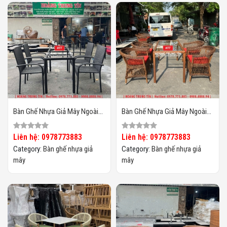
Bàn Ghế Nhựa Giả Mây Ngoài
Bàn Ghế Nhựa Giả Mây Ngoài
Trời HTT131
Trời HTT130
Liên hệ: 0978773883
Liên hệ: 0978773883
Category:
Bàn ghế nhựa giả
Category:
Bàn ghế nhựa giả
mây
mây