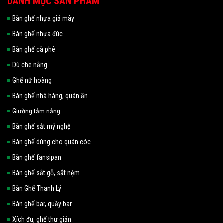
DANH MỤC SẢN PHẨM
Bàn ghế nhựa giả mây
Bàn ghế nhựa đúc
Bàn ghế cà phê
Dù che nắng
Ghế nữ hoàng
Bàn ghế nhà hàng, quán ăn
Giường tắm nắng
Bàn ghế sắt mỹ nghệ
Bàn ghế dùng cho quán cóc
Bàn ghế fansipan
Bàn ghế sắt gỗ, sắt nệm
Bàn Ghế Thanh Lý
Bàn ghế bar, quầy bar
Xích đu, ghế thư giản