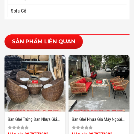
Sofa Gỗ
SẢN PHẨM LIÊN QUAN
Bàn Ghế Trứng Đan Nhựa Giả
Bàn Ghế Nhựa Giả Mây Ngoài
Mây HTT25
Trời HTT134