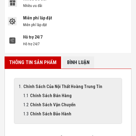
Nhiều ưu đãi
Miễn phí lắp đặt
Miễn phí lắp đặt
Hỗ trợ 24/7
Hỗ trợ 24/7
THÔNG TIN SẢN PHẨM
BÌNH LUẬN
Chính Sách Của Nội Thất Hoàng Trung Tín
Chính Sách Bán Hàng
Chính Sách Vận Chuyển
Chính Sách Bảo Hành