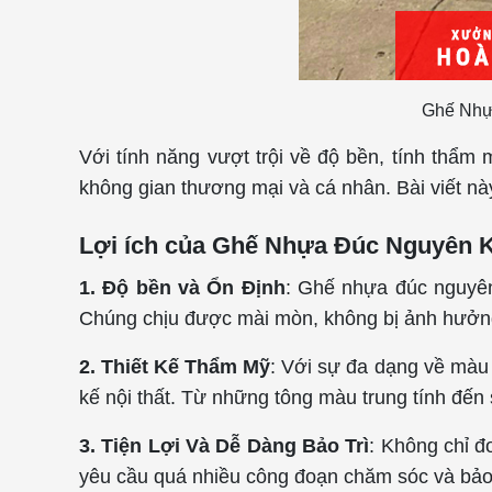
Ghế Nhự
Với tính năng vượt trội về độ bền, tính thẩ
không gian thương mại và cá nhân. Bài viết này
Lợi ích của Ghế Nhựa Đúc Nguyên 
1. Độ bền và Ổn Định
: Ghế nhựa đúc nguyên
Chúng chịu được mài mòn, không bị ảnh hưởng bở
2. Thiết Kế Thẩm Mỹ
: Với sự đa dạng về màu
kế nội thất. Từ những tông màu trung tính đến
3. Tiện Lợi Và Dễ Dàng Bảo Trì
: Không chỉ đ
yêu cầu quá nhiều công đoạn chăm sóc và bảo t