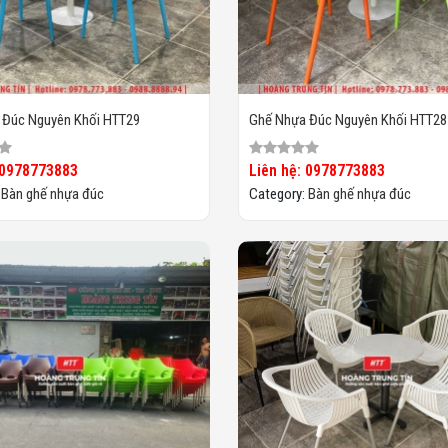
 Đúc Nguyên Khối HTT29
Ghế Nhựa Đúc Nguyên Khối HTT28
 0978773883
Liên hệ: 0978773883
:
Bàn ghế nhựa đúc
Category:
Bàn ghế nhựa đúc