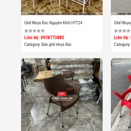
Ghế Nhựa Đúc Nguyên Khối HTT24
Ghế Nhựa
Liên hệ: 0978773883
Liên hệ:
Category:
Bàn ghế nhựa đúc
Category