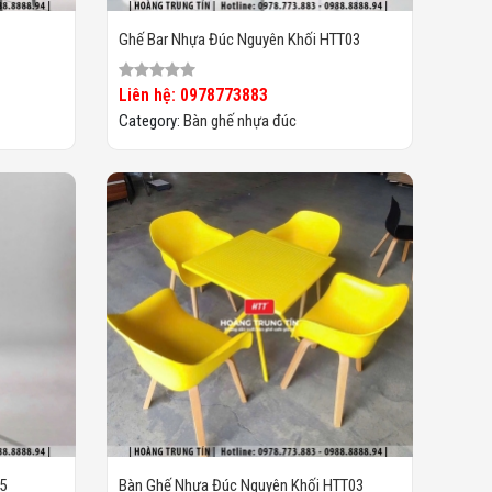
Ghế Bar Nhựa Đúc Nguyên Khối HTT03
Liên hệ: 0978773883
Category:
Bàn ghế nhựa đúc
5
Bàn Ghế Nhựa Đúc Nguyên Khối HTT03