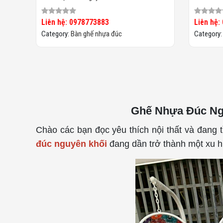
Liên hệ: 0978773883
Liên hệ:
Category:
Bàn ghế nhựa đúc
Category
Ghế Nhựa Đúc Ng
Chào các bạn đọc yêu thích nội thất và đang 
đúc nguyên khối
đang dần trở thành một xu hư