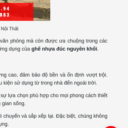
Nội Thất
ác văn phòng mà còn được ưa chuộng trong các
c ứng dụng của
ghế nhựa đúc nguyên khối
.
ng cao, đảm bảo độ bền và ổn định vượt trội.
u kiện sử dụng từ trong nhà đến ngoài trời.
sự lựa chọn phù hợp cho mọi phong cách thiết
 gian sống.
i chuyển và sắp xếp lại. Đặc biệt, chúng không
ụng.