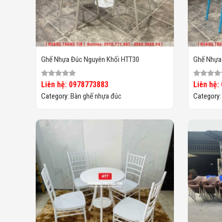
Ghế Nhựa Đúc Nguyên Khối HTT30
Ghế Nhựa
Liên hệ: 0978773883
Liên hệ:
Category:
Bàn ghế nhựa đúc
Category