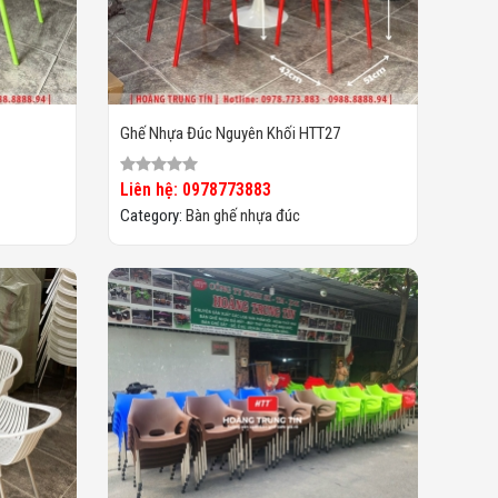
Ghế Nhựa Đúc Nguyên Khối HTT27
Liên hệ: 0978773883
Category:
Bàn ghế nhựa đúc