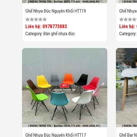
Ghế Nhựa Đúc Nguyên Khối HTT19
Ghế Nhựa
Liên hệ: 0978773883
Liên hệ:
Category:
Bàn ghế nhựa đúc
Category
Ghế Nhựa Đúc Nguyên Khối HTT17
Ghế Bar 