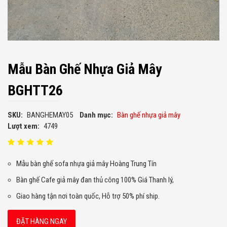
Mẫu Bàn Ghế Nhựa Giả Mây
BGHTT26
SKU:
BANGHEMAY05
Danh mục:
Bàn ghế nhựa giả mây
Lượt xem:
4749
Mẫu bàn ghế sofa nhựa giả mây Hoàng Trung Tín
Bàn ghế Cafe giả mây đan thủ công 100% Giá Thanh lý,
Giao hàng tận nơi toàn quốc, Hỗ trợ 50% phí ship.
ĐẶT HÀNG NGAY