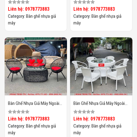
Mây HTT25
Trời HTT134
Liên hệ: 0978773883
Liên hệ: 0978773883
Category:
Bàn ghế nhựa giả
Category:
Bàn ghế nhựa giả
mây
mây
Bàn Ghế Nhựa Giả Mây Ngoài
Bàn Ghế Nhựa Giả Mây Ngoài
Trời HTT133
Trời HTT132
Liên hệ: 0978773883
Liên hệ: 0978773883
Category:
Bàn ghế nhựa giả
Category:
Bàn ghế nhựa giả
mây
mây