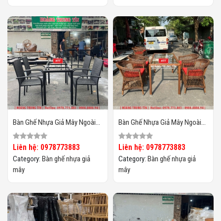
Bàn Ghế Nhựa Giả Mây Ngoài
Bàn Ghế Nhựa Giả Mây Ngoài
Trời HTT131
Trời HTT130
Liên hệ: 0978773883
Liên hệ: 0978773883
Category:
Bàn ghế nhựa giả
Category:
Bàn ghế nhựa giả
mây
mây