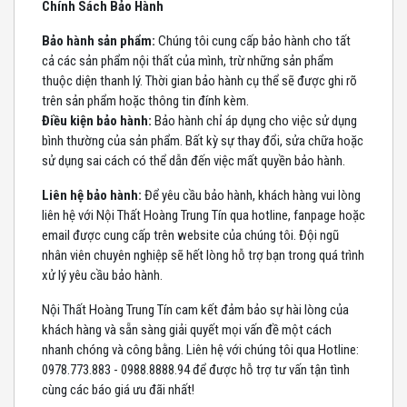
Chính Sách Bảo Hành
Bảo hành sản phẩm:
Chúng tôi cung cấp bảo hành cho tất
cả các sản phẩm nội thất của mình, trừ những sản phẩm
thuộc diện thanh lý. Thời gian bảo hành cụ thể sẽ được ghi rõ
trên sản phẩm hoặc thông tin đính kèm.
Điều kiện bảo hành:
Bảo hành chỉ áp dụng cho việc sử dụng
bình thường của sản phẩm. Bất kỳ sự thay đổi, sửa chữa hoặc
sử dụng sai cách có thể dẫn đến việc mất quyền bảo hành.
Liên hệ bảo hành:
Để yêu cầu bảo hành, khách hàng vui lòng
liên hệ với Nội Thất Hoàng Trung Tín qua hotline, fanpage hoặc
email được cung cấp trên website của chúng tôi. Đội ngũ
nhân viên chuyên nghiệp sẽ hết lòng hỗ trợ bạn trong quá trình
xử lý yêu cầu bảo hành.
Nội Thất Hoàng Trung Tín cam kết đảm bảo sự hài lòng của
khách hàng và sẵn sàng giải quyết mọi vấn đề một cách
nhanh chóng và công bằng. Liên hệ với chúng tôi qua Hotline:
0978.773.883 - 0988.8888.94 để được hỗ trợ tư vấn tận tình
cùng các báo giá ưu đãi nhất!