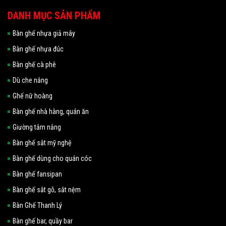
DANH MỤC SẢN PHẨM
Bàn ghế nhựa giả mây
Bàn ghế nhựa đúc
Bàn ghế cà phê
Dù che nắng
Ghế nữ hoàng
Bàn ghế nhà hàng, quán ăn
Giường tắm nắng
Bàn ghế sắt mỹ nghệ
Bàn ghế dùng cho quán cóc
Bàn ghế fansipan
Bàn ghế sắt gỗ, sắt nệm
Bàn Ghế Thanh Lý
Bàn ghế bar, quầy bar