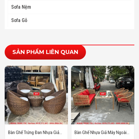
Sofa Nệm
Sofa Gỗ
SẢN PHẨM LIÊN QUAN
Bàn Ghế Trứng Đan Nhựa Giả
Bàn Ghế Nhựa Giả Mây Ngoài