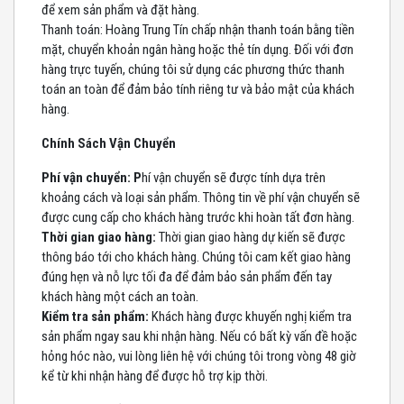
để xem sản phẩm và đặt hàng.
Thanh toán: Hoàng Trung Tín chấp nhận thanh toán bằng tiền
mặt, chuyển khoản ngân hàng hoặc thẻ tín dụng. Đối với đơn
hàng trực tuyến, chúng tôi sử dụng các phương thức thanh
toán an toàn để đảm bảo tính riêng tư và bảo mật của khách
hàng.
Chính Sách Vận Chuyển
Phí vận chuyển: P
hí vận chuyển sẽ được tính dựa trên
khoảng cách và loại sản phẩm. Thông tin về phí vận chuyển sẽ
được cung cấp cho khách hàng trước khi hoàn tất đơn hàng.
Thời gian giao hàng:
Thời gian giao hàng dự kiến sẽ được
thông báo tới cho khách hàng. Chúng tôi cam kết giao hàng
đúng hẹn và nỗ lực tối đa để đảm bảo sản phẩm đến tay
khách hàng một cách an toàn.
Kiểm tra sản phẩm:
Khách hàng được khuyến nghị kiểm tra
sản phẩm ngay sau khi nhận hàng. Nếu có bất kỳ vấn đề hoặc
hỏng hóc nào, vui lòng liên hệ với chúng tôi trong vòng 48 giờ
kể từ khi nhận hàng để được hỗ trợ kịp thời.