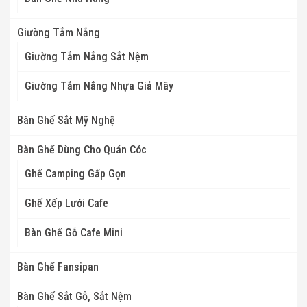
Giường Tắm Nắng
Giường Tắm Nắng Sắt Nệm
Giường Tắm Nắng Nhựa Giả Mây
Bàn Ghế Sắt Mỹ Nghệ
Bàn Ghế Dùng Cho Quán Cóc
Ghế Camping Gấp Gọn
Ghế Xếp Lưới Cafe
Bàn Ghế Gỗ Cafe Mini
Bàn Ghế Fansipan
Bàn Ghế Sắt Gỗ, Sắt Nệm