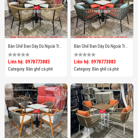
Bàn Ghế Đan Dây Dù Ngoài Trời
Bàn Ghế Đan Dây Dù Ngoài Trời
HTT04
HTT03
Liên hệ: 0978773883
Liên hệ: 0978773883
Category:
Bàn ghế cà phê
Category:
Bàn ghế cà phê