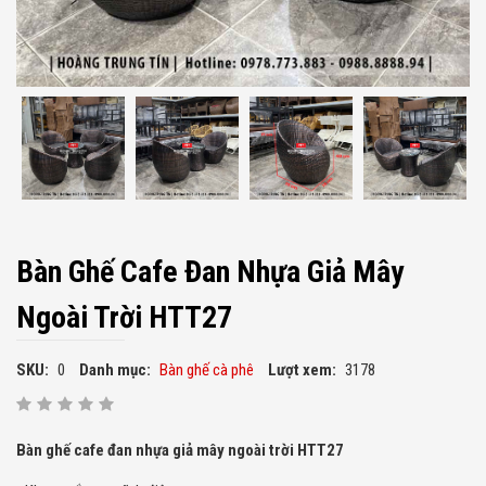
Bàn Ghế Cafe Đan Nhựa Giả Mây
Ngoài Trời HTT27
SKU:
0
Danh mục:
Bàn ghế cà phê
Lượt xem:
3178
Bàn ghế cafe đan nhựa giả mây ngoài trời HTT27