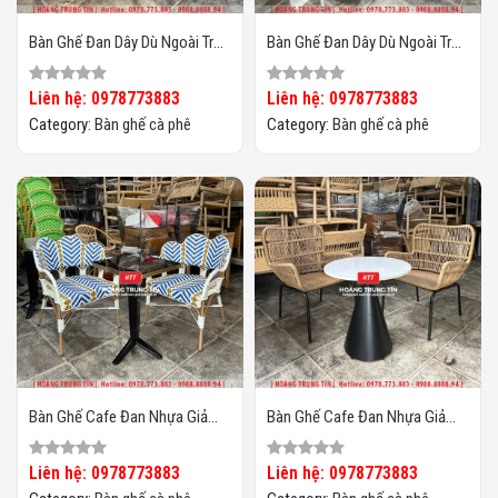
Bàn Ghế Đan Dây Dù Ngoài Trời
Bàn Ghế Đan Dây Dù Ngoài Trời
HTT02
HTT01
Liên hệ: 0978773883
Liên hệ: 0978773883
Category:
Bàn ghế cà phê
Category:
Bàn ghế cà phê
Bàn Ghế Cafe Đan Nhựa Giả
Bàn Ghế Cafe Đan Nhựa Giả
Mây HTT-066
Mây HTT-065
Liên hệ: 0978773883
Liên hệ: 0978773883