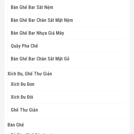
Bàn Ghế Bar Sắt Nệm
Bàn Ghế Bar Chân Sắt Mặt Nệm
Bàn Ghế Bar Nhựa Giả Mây
Quầy Pha Chế
Bàn Ghế Bar Chân Sắt Mặt Gỗ
Xích Đu, Ghế Thư Giản
Xích Đu Đơn
Xích Đu Đôi
Ghế Thư Giản
Bàn Ghế