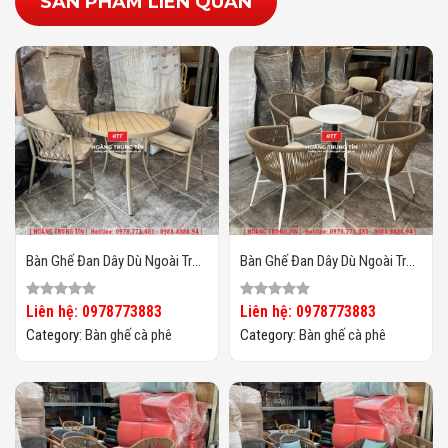
SẢN PHẨM LIÊN QUAN
Bàn Ghế Đan Dây Dù Ngoài Trời
Bàn Ghế Đan Dây Dù Ngoài Trời
HTT06
HTT05
Liên hệ: 0978773883
Liên hệ: 0978773883
Category:
Bàn ghế cà phê
Category:
Bàn ghế cà phê