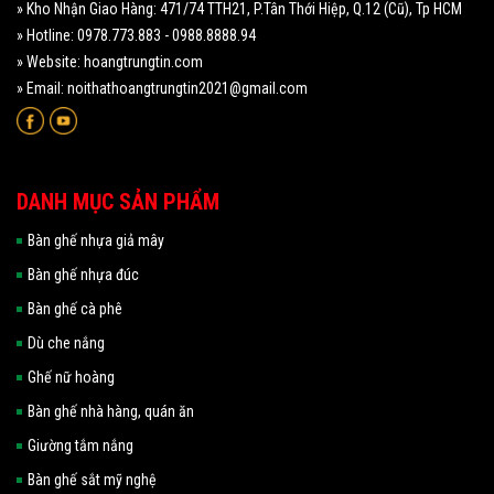
» Kho Nhận Giao Hàng: 471/74 TTH21, P.Tân Thới Hiệp, Q.12 (Cũ), Tp HCM
» Hotline: 0978.773.883 - 0988.8888.94
» Website: hoangtrungtin.com
» Email: noithathoangtrungtin2021@gmail.com
DANH MỤC SẢN PHẨM
Bàn ghế nhựa giả mây
Bàn ghế nhựa đúc
Bàn ghế cà phê
Dù che nắng
Ghế nữ hoàng
Bàn ghế nhà hàng, quán ăn
Giường tắm nắng
Bàn ghế sắt mỹ nghệ