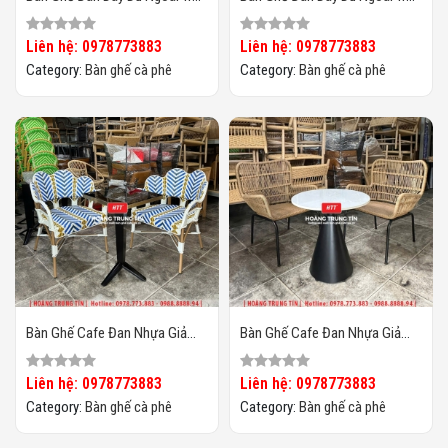
HTT02
HTT01
Liên hệ: 0978773883
Liên hệ: 0978773883
Category:
Bàn ghế cà phê
Category:
Bàn ghế cà phê
Bàn Ghế Cafe Đan Nhựa Giả
Bàn Ghế Cafe Đan Nhựa Giả
Mây HTT-066
Mây HTT-065
Liên hệ: 0978773883
Liên hệ: 0978773883
Category:
Bàn ghế cà phê
Category:
Bàn ghế cà phê