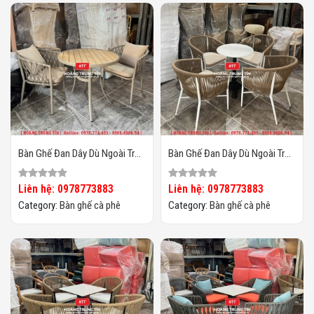
Bàn Ghế Đan Dây Dù Ngoài Trời
Bàn Ghế Đan Dây Dù Ngoài Trời
HTT06
HTT05
Liên hệ: 0978773883
Liên hệ: 0978773883
Category:
Bàn ghế cà phê
Category:
Bàn ghế cà phê