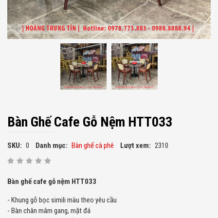
Bàn Ghế Cafe Gỗ Nệm HTT033
SKU:
0
Danh mục:
Bàn ghế cà phê
Lượt xem:
2310
Bàn ghế cafe gỗ nệm HTT033
- Khung gỗ bọc simili màu theo yêu cầu
- Bàn chân mâm gang, mặt đá