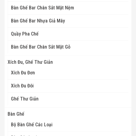
Bàn Ghế Bar Chân Sắt Mặt Nệm
Bàn Ghế Bar Nhựa Giả Mây
Quầy Pha Chế
Bàn Ghế Bar Chân Sắt Mặt Gỗ
Xích Đu, Ghế Thư Giản
Xích Đu Đơn
Xích Đu Đôi
Ghế Thư Giản
Bàn Ghế
Bộ Bàn Ghế Các Loại