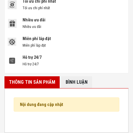
Tối ưu chi phí nhất
Tối ưu chi phí nhất
Nhiều ưu đãi
Nhiều ưu đãi
Miễn phí lắp đặt
Miễn phí lắp đặt
Hỗ trợ 24/7
Hỗ trợ 24/7
THÔNG TIN SẢN PHẨM
BÌNH LUẬN
Nội dung đang cập nhật