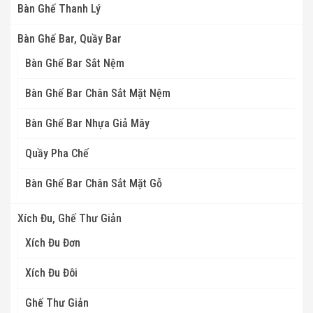
Bàn Ghế Thanh Lý
Bàn Ghế Bar, Quầy Bar
Bàn Ghế Bar Sắt Nệm
Bàn Ghế Bar Chân Sắt Mặt Nệm
Bàn Ghế Bar Nhựa Giả Mây
Quầy Pha Chế
Bàn Ghế Bar Chân Sắt Mặt Gỗ
Xích Đu, Ghế Thư Giản
Xích Đu Đơn
Xích Đu Đôi
Ghế Thư Giản