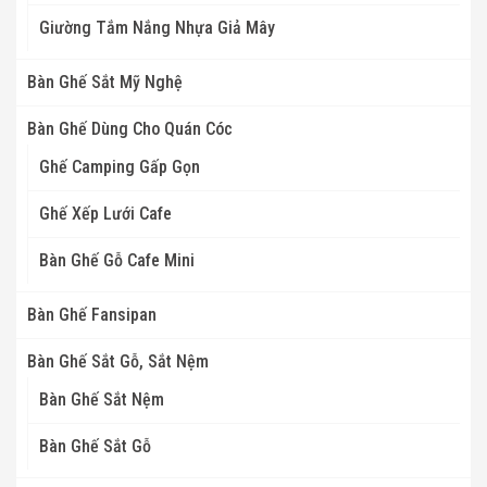
Giường Tắm Nắng Nhựa Giả Mây
Bàn Ghế Sắt Mỹ Nghệ
Bàn Ghế Dùng Cho Quán Cóc
Ghế Camping Gấp Gọn
Ghế Xếp Lưới Cafe
Bàn Ghế Gỗ Cafe Mini
Bàn Ghế Fansipan
Bàn Ghế Sắt Gỗ, Sắt Nệm
Bàn Ghế Sắt Nệm
Bàn Ghế Sắt Gỗ