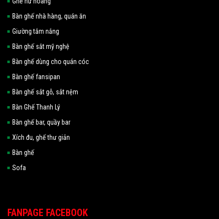
Ghế nữ hoàng
Bàn ghế nhà hàng, quán ăn
Giường tắm nắng
Bàn ghế sắt mỹ nghệ
Bàn ghế dùng cho quán cóc
Bàn ghế fansipan
Bàn ghế sắt gỗ, sắt nệm
Bàn Ghế Thanh Lý
Bàn ghế bar, quầy bar
Xích đu, ghế thư giản
Bàn ghế
Sofa
FANPAGE FACEBOOK