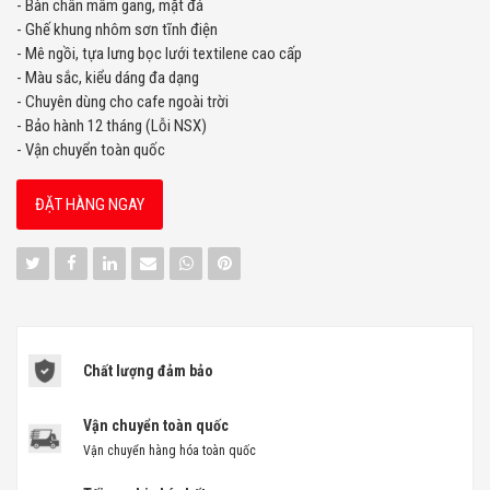
- Bàn chân mâm gang, mặt đá
- Ghế khung nhôm sơn tĩnh điện
- Mê ngồi, tựa lưng bọc lưới textilene cao cấp
- Màu sắc, kiểu dáng đa dạng
- Chuyên dùng cho cafe ngoài trời
- Bảo hành 12 tháng (Lỗi NSX)
- Vận chuyển toàn quốc
ĐẶT HÀNG NGAY
Chất lượng đảm bảo
Vận chuyển toàn quốc
Vận chuyển hàng hóa toàn quốc