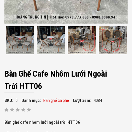
Bàn Ghế Cafe Nhôm Lưới Ngoài
Trời HTT06
SKU:
0
Danh mục:
Bàn ghế cà phê
Lượt xem:
4084
Bàn ghế cafe nhôm lưới ngoài trời HTT06