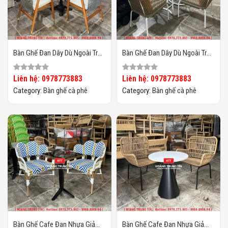
Bàn Ghế Đan Dây Dù Ngoài Trời
Bàn Ghế Đan Dây Dù Ngoài Trời
HTT02
HTT01
Liên hệ: 0978773883
Liên hệ: 0978773883
Category:
Bàn ghế cà phê
Category:
Bàn ghế cà phê
Bàn Ghế Cafe Đan Nhựa Giả
Bàn Ghế Cafe Đan Nhựa Giả