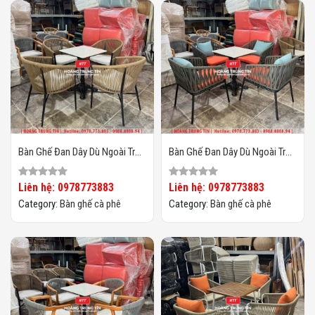
Bàn Ghế Đan Dây Dù Ngoài Trời
Bàn Ghế Đan Dây Dù Ngoài Trời
HTT04
HTT03
Liên hệ: 0978773883
Liên hệ: 0978773883
Category:
Bàn ghế cà phê
Category:
Bàn ghế cà phê