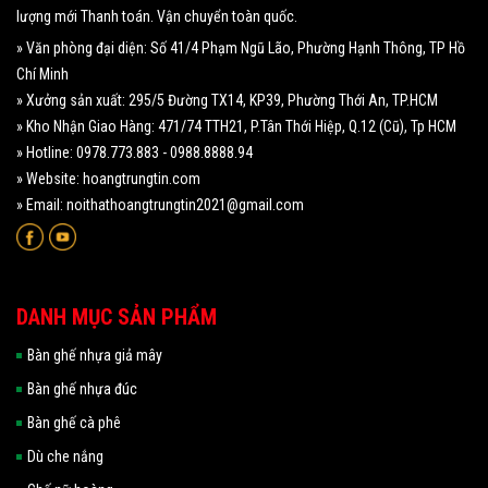
lượng mới Thanh toán. Vận chuyển toàn quốc.
» Văn phòng đại diện: Số 41/4 Phạm Ngũ Lão, Phường Hạnh Thông, TP Hồ
Chí Minh
» Xưởng sản xuất: 295/5 Đường TX14, KP39, Phường Thới An, TP.HCM
» Kho Nhận Giao Hàng: 471/74 TTH21, P.Tân Thới Hiệp, Q.12 (Cũ), Tp HCM
» Hotline: 0978.773.883 - 0988.8888.94
» Website: hoangtrungtin.com
» Email: noithathoangtrungtin2021@gmail.com
DANH MỤC SẢN PHẨM
Bàn ghế nhựa giả mây
Bàn ghế nhựa đúc
Bàn ghế cà phê
Dù che nắng