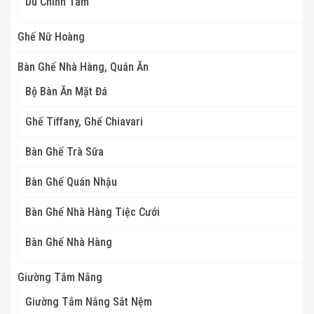
Dù Chính Tâm
Ghế Nữ Hoàng
Bàn Ghế Nhà Hàng, Quán Ăn
Bộ Bàn Ăn Mặt Đá
Ghế Tiffany, Ghế Chiavari
Bàn Ghế Trà Sữa
Bàn Ghế Quán Nhậu
Bàn Ghế Nhà Hàng Tiệc Cưới
Bàn Ghế Nhà Hàng
Giường Tắm Nắng
Giường Tắm Nắng Sắt Nệm