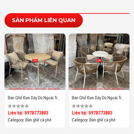
SẢN PHẨM LIÊN QUAN
Bàn Ghế Đan Dây Dù Ngoài Trời
Bàn Ghế Đan Dây Dù Ngoài Trời
HTT06
HTT05
Liên hệ: 0978773883
Liên hệ: 0978773883
Category:
Bàn ghế cà phê
Category:
Bàn ghế cà phê