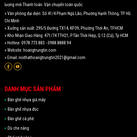
lượng mới Thanh toán. Vận chuyển toàn quốc.
» Văn phòng đại diện: Số 41/4 Phạm Ngũ Lão, Phường Hạnh Thông, TP Hồ
Chí Minh
» Xưởng sản xuất: 295/5 Đường TX14, KP39, Phường Thới An, TP.HCM
» Kho Nhận Giao Hàng: 471/74 TTH21, P.Tân Thới Hiệp, Q.12 (Cũ), Tp HCM
» Hotline: 0978.773.883 - 0988.8888.94
» Website: hoangtrungtin.com
» Email: noithathoangtrungtin2021@gmail.com
DANH MỤC SẢN PHẨM
Bàn ghế nhựa giả mây
Bàn ghế nhựa đúc
Bàn ghế cà phê
Dù che nắng