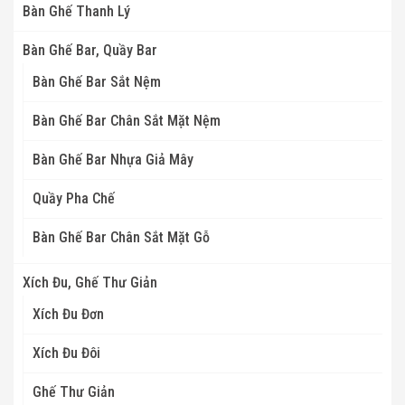
Bàn Ghế Thanh Lý
Bàn Ghế Bar, Quầy Bar
Bàn Ghế Bar Sắt Nệm
Bàn Ghế Bar Chân Sắt Mặt Nệm
Bàn Ghế Bar Nhựa Giả Mây
Quầy Pha Chế
Bàn Ghế Bar Chân Sắt Mặt Gỗ
Xích Đu, Ghế Thư Giản
Xích Đu Đơn
Xích Đu Đôi
Ghế Thư Giản