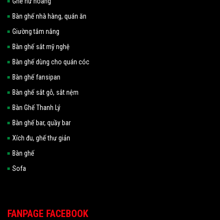
Ghế nữ hoàng
Bàn ghế nhà hàng, quán ăn
Giường tắm nắng
Bàn ghế sắt mỹ nghệ
Bàn ghế dùng cho quán cóc
Bàn ghế fansipan
Bàn ghế sắt gỗ, sắt nệm
Bàn Ghế Thanh Lý
Bàn ghế bar, quầy bar
Xích đu, ghế thư giản
Bàn ghế
Sofa
FANPAGE FACEBOOK