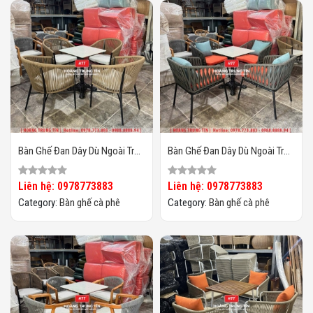
Bàn Ghế Đan Dây Dù Ngoài Trời
Bàn Ghế Đan Dây Dù Ngoài Trời
HTT04
HTT03
Liên hệ: 0978773883
Liên hệ: 0978773883
Category:
Bàn ghế cà phê
Category:
Bàn ghế cà phê