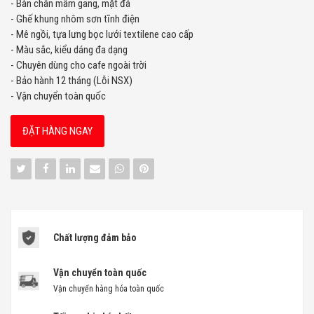
- Bàn chân mâm gang, mặt đá
- Ghế khung nhôm sơn tĩnh điện
- Mê ngồi, tựa lưng bọc lưới textilene cao cấp
- Màu sắc, kiểu dáng đa dạng
- Chuyên dùng cho cafe ngoài trời
- Bảo hành 12 tháng (Lỗi NSX)
- Vận chuyển toàn quốc
ĐẶT HÀNG NGAY
Chất lượng đảm bảo
Vận chuyển toàn quốc
Vận chuyển hàng hóa toàn quốc