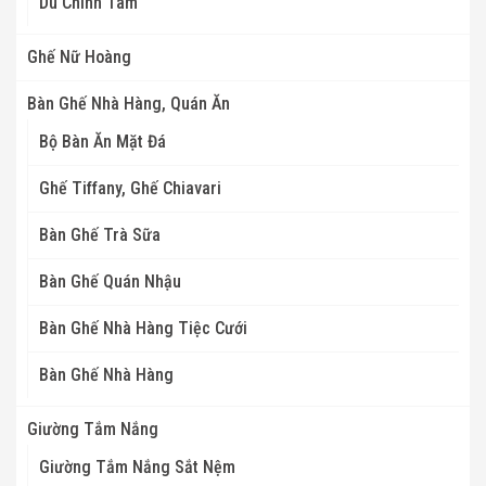
Dù Chính Tâm
Ghế Nữ Hoàng
Bàn Ghế Nhà Hàng, Quán Ăn
Bộ Bàn Ăn Mặt Đá
Ghế Tiffany, Ghế Chiavari
Bàn Ghế Trà Sữa
Bàn Ghế Quán Nhậu
Bàn Ghế Nhà Hàng Tiệc Cưới
Bàn Ghế Nhà Hàng
Giường Tắm Nắng
Giường Tắm Nắng Sắt Nệm