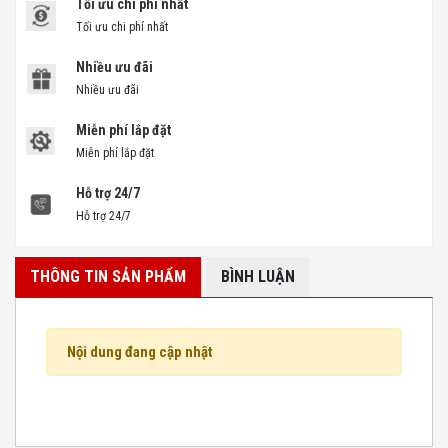
Tối ưu chi phí nhất
Tối ưu chi phí nhất
Nhiều ưu đãi
Nhiều ưu đãi
Miễn phí lắp đặt
Miễn phí lắp đặt
Hỗ trợ 24/7
Hỗ trợ 24/7
THÔNG TIN SẢN PHẨM
BÌNH LUẬN
Nội dung đang cập nhật