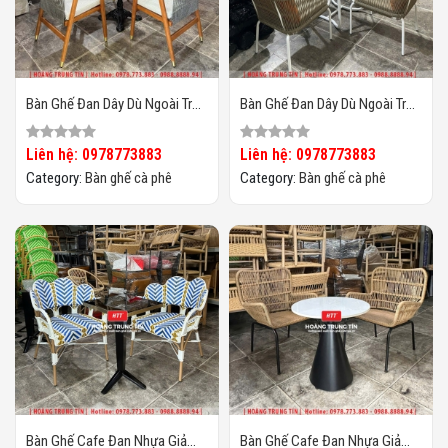
Bàn Ghế Đan Dây Dù Ngoài Trời
Bàn Ghế Đan Dây Dù Ngoài Trời
HTT02
HTT01
Liên hệ: 0978773883
Liên hệ: 0978773883
Category:
Bàn ghế cà phê
Category:
Bàn ghế cà phê
Bàn Ghế Cafe Đan Nhựa Giả
Bàn Ghế Cafe Đan Nhựa Giả