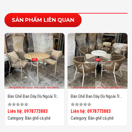
SẢN PHẨM LIÊN QUAN
Bàn Ghế Đan Dây Dù Ngoài Trời
Bàn Ghế Đan Dây Dù Ngoài Trời
HTT06
HTT05
Liên hệ: 0978773883
Liên hệ: 0978773883
Category:
Bàn ghế cà phê
Category:
Bàn ghế cà phê