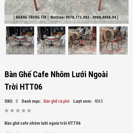
Bàn Ghế Cafe Nhôm Lưới Ngoài
Trời HTT06
SKU:
0
Danh mục:
Bàn ghế cà phê
Lượt xem:
4065
Bàn ghế cafe nhôm lưới ngoài trời HTT06