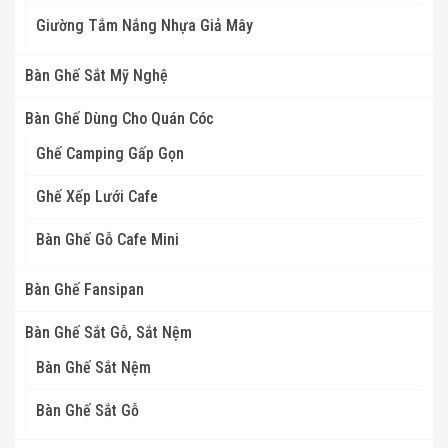
Giường Tắm Nắng Nhựa Giả Mây
Bàn Ghế Sắt Mỹ Nghệ
Bàn Ghế Dùng Cho Quán Cóc
Ghế Camping Gấp Gọn
Ghế Xếp Lưới Cafe
Bàn Ghế Gỗ Cafe Mini
Bàn Ghế Fansipan
Bàn Ghế Sắt Gỗ, Sắt Nệm
Bàn Ghế Sắt Nệm
Bàn Ghế Sắt Gỗ