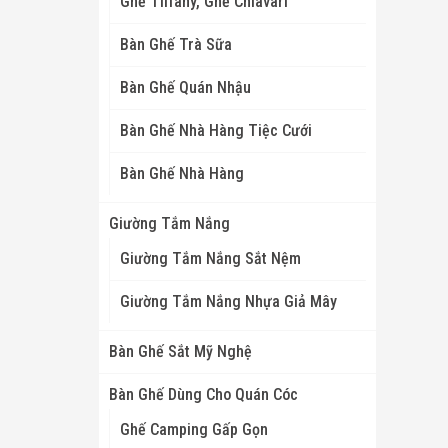
Ghế Tiffany, Ghế Chiavari
Bàn Ghế Trà Sữa
Bàn Ghế Quán Nhậu
Bàn Ghế Nhà Hàng Tiệc Cưới
Bàn Ghế Nhà Hàng
Giường Tắm Nắng
Giường Tắm Nắng Sắt Nệm
Giường Tắm Nắng Nhựa Giả Mây
Bàn Ghế Sắt Mỹ Nghệ
Bàn Ghế Dùng Cho Quán Cóc
Ghế Camping Gấp Gọn