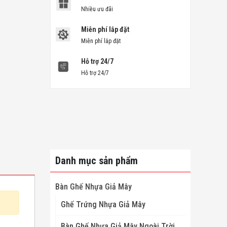
Nhiều ưu đãi
Miễn phí lắp đặt
Miễn phí lắp đặt
Hỗ trợ 24/7
Hỗ trợ 24/7
Danh mục sản phẩm
Bàn Ghế Nhựa Giả Mây
Ghế Trứng Nhựa Giả Mây
Bàn Ghế Nhựa Giả Mây Ngoài Trời