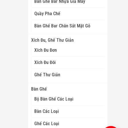
Bàn Ghế Bar Nhựa Giả Mây
Quầy Pha Chế
Bàn Ghế Bar Chân Sắt Mặt Gỗ
Xích Đu, Ghế Thư Giản
Xích Đu Đơn
Xích Đu Đôi
Ghế Thư Giản
Bàn Ghế
Bộ Bàn Ghế Các Loại
Bàn Các Loại
Ghế Các Loại