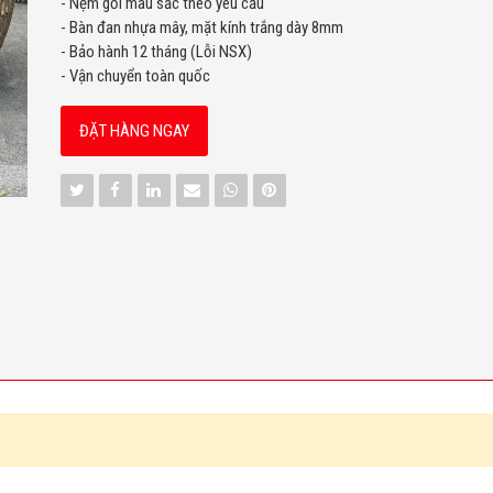
- Nệm gối màu sắc theo yêu cầu
- Bàn đan nhựa mây, mặt kính trắng dày 8mm
- Bảo hành 12 tháng (Lỗi NSX)
- Vận chuyển toàn quốc
ĐẶT HÀNG NGAY