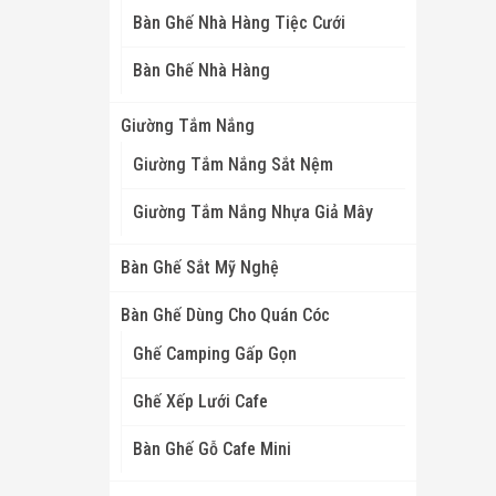
Bàn Ghế Nhà Hàng Tiệc Cưới
Bàn Ghế Nhà Hàng
Giường Tắm Nắng
Giường Tắm Nắng Sắt Nệm
Giường Tắm Nắng Nhựa Giả Mây
Bàn Ghế Sắt Mỹ Nghệ
Bàn Ghế Dùng Cho Quán Cóc
Ghế Camping Gấp Gọn
Ghế Xếp Lưới Cafe
Bàn Ghế Gỗ Cafe Mini