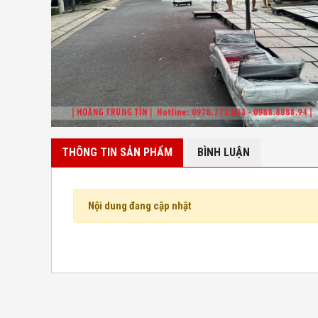
THÔNG TIN SẢN PHẨM
BÌNH LUẬN
Nội dung đang cập nhật