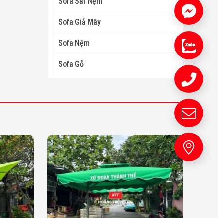
Sofa Sắt Nệm
Sofa Giả Mây
Sofa Nệm
Sofa Gỗ