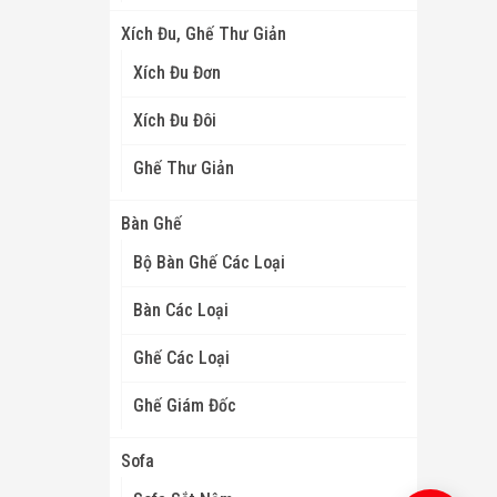
Xích Đu, Ghế Thư Giản
Xích Đu Đơn
Xích Đu Đôi
Ghế Thư Giản
Bàn Ghế
Bộ Bàn Ghế Các Loại
Bàn Các Loại
Ghế Các Loại
Ghế Giám Đốc
Sofa