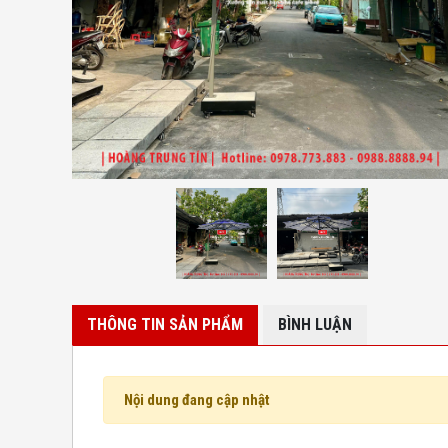
THÔNG TIN SẢN PHẨM
BÌNH LUẬN
Nội dung đang cập nhật