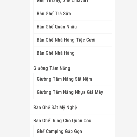
Ghế Tiffany, Ghế Chiavari
Bàn Ghế Trà Sữa
Bàn Ghế Quán Nhậu
Bàn Ghế Nhà Hàng Tiệc Cưới
Bàn Ghế Nhà Hàng
Giường Tắm Nắng
Giường Tắm Nắng Sắt Nệm
Giường Tắm Nắng Nhựa Giả Mây
Bàn Ghế Sắt Mỹ Nghệ
Bàn Ghế Dùng Cho Quán Cóc
Ghế Camping Gấp Gọn