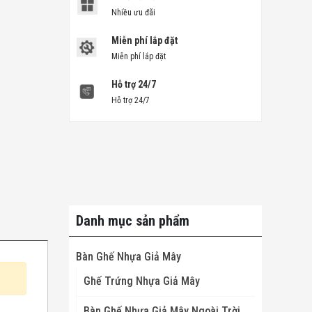
Nhiều ưu đãi
Miễn phí lắp đặt
Miễn phí lắp đặt
Hỗ trợ 24/7
Hỗ trợ 24/7
Danh mục sản phẩm
Bàn Ghế Nhựa Giả Mây
Ghế Trứng Nhựa Giả Mây
Bàn Ghế Nhựa Giả Mây Ngoài Trời