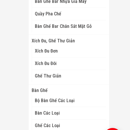
Bàn Ghế Bar Nhựa Giả Mây
Quầy Pha Chế
Bàn Ghế Bar Chân Sắt Mặt Gỗ
Xích Đu, Ghế Thư Giản
Xích Đu Đơn
Xích Đu Đôi
Ghế Thư Giản
Bàn Ghế
Bộ Bàn Ghế Các Loại
Bàn Các Loại
Ghế Các Loại