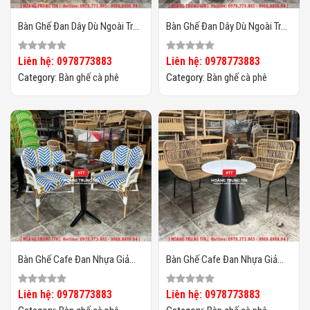
Bàn Ghế Đan Dây Dù Ngoài Trời
Bàn Ghế Đan Dây Dù Ngoài Trời
HTT02
HTT01
Liên hệ: 0978773883
Liên hệ: 0978773883
Category:
Bàn ghế cà phê
Category:
Bàn ghế cà phê
Bàn Ghế Cafe Đan Nhựa Giả
Bàn Ghế Cafe Đan Nhựa Giả
Mây HTT-066
Mây HTT-065
Liên hệ: 0978773883
Liên hệ: 0978773883