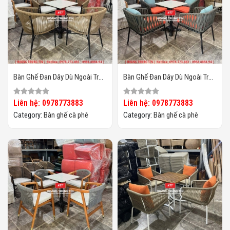
Bàn Ghế Đan Dây Dù Ngoài Trời
Bàn Ghế Đan Dây Dù Ngoài Trời
HTT04
HTT03
Liên hệ: 0978773883
Liên hệ: 0978773883
Category:
Bàn ghế cà phê
Category:
Bàn ghế cà phê