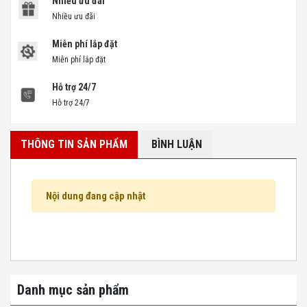
Nhiều ưu đãi
Nhiều ưu đãi
Miễn phí lắp đặt
Miễn phí lắp đặt
Hỗ trợ 24/7
Hỗ trợ 24/7
THÔNG TIN SẢN PHẨM
BÌNH LUẬN
Nội dung đang cập nhật
Danh mục sản phẩm