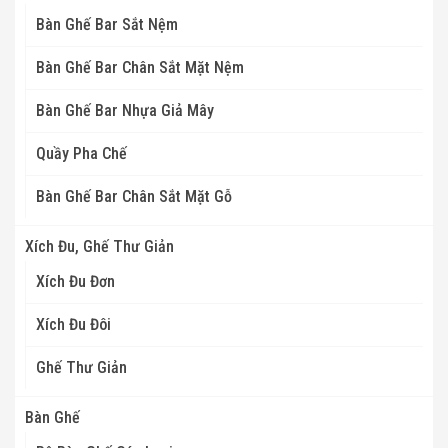
Bàn Ghế Bar Sắt Nệm
Bàn Ghế Bar Chân Sắt Mặt Nệm
Bàn Ghế Bar Nhựa Giả Mây
Quầy Pha Chế
Bàn Ghế Bar Chân Sắt Mặt Gỗ
Xích Đu, Ghế Thư Giản
Xích Đu Đơn
Xích Đu Đôi
Ghế Thư Giản
Bàn Ghế