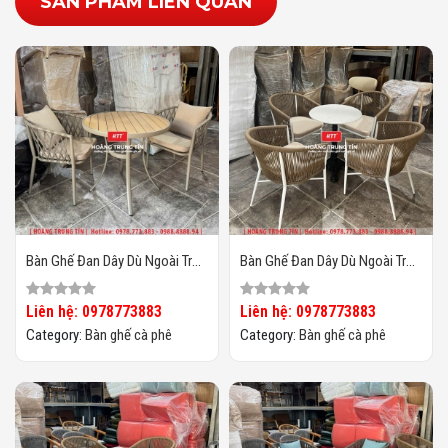
SẢN PHẨM LIÊN QUAN
Bàn Ghế Đan Dây Dù Ngoài Trời
Bàn Ghế Đan Dây Dù Ngoài Trời
HTT06
HTT05
Liên hệ: 0978773883
Liên hệ: 0978773883
Category:
Bàn ghế cà phê
Category:
Bàn ghế cà phê