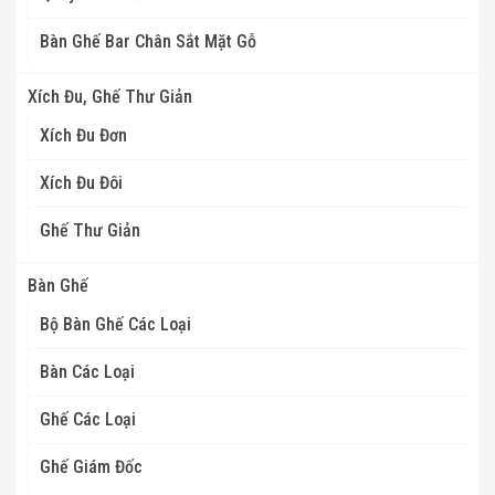
Bàn Ghế Bar Chân Sắt Mặt Gỗ
Xích Đu, Ghế Thư Giản
Xích Đu Đơn
Xích Đu Đôi
Ghế Thư Giản
Bàn Ghế
Bộ Bàn Ghế Các Loại
Bàn Các Loại
Ghế Các Loại
Ghế Giám Đốc