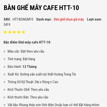
BÀN GHẾ MÂY CAFE HTT-10
SKU:
HTT-BGNGM10
Danh mục:
Bàn ghế nhựa giả mây
Lượt xem:
5419
Đặc điểm Ghế mây cafe HTT-10:
Màu sắc: Đặt theo yêu cầu
Tình trạng: Đặt hàng
Bảo Hành:
12 Tháng
Xuất Xứ: Xưởng sản xuất nội thất Hoàng Trung Tín
Thông Số Kỹ Thuật: Dài x Rộng x Cao
Kích Thước Ghế: Theo yêu cầu
Kích thước Bàn: Theo yêu cầu
Vật liệu: Khung thép sơn tĩnh điện (hoặc bạn có thể đặt hàng nhôm