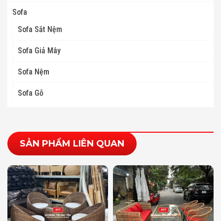
Sofa
Sofa Sắt Nệm
Sofa Giả Mây
Sofa Nệm
Sofa Gỗ
SẢN PHẨM LIÊN QUAN