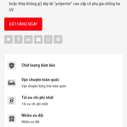
hoặc thép không gỉ) dây dù "polyester" cao cấp có phụ gia chống tia
UV
ĐẶT HÀNG NGAY
Chất lượng đảm bảo
Vận chuyển toàn quốc
Vận chuyển hàng hóa toàn quốc
Tối ưu chi phí nhất
Tối ưu chi phí nhất
Nhiều ưu đãi
Nhiều ưu đãi