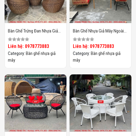
Bàn Ghế Trứng Đan Nhựa Giả
Bàn Ghế Nhựa Giả Mây Ngoài
Mây HTT25
Trời HTT134
Liên hệ: 0978773883
Liên hệ: 0978773883
Category:
Bàn ghế nhựa giả
Category:
Bàn ghế nhựa giả
mây
mây