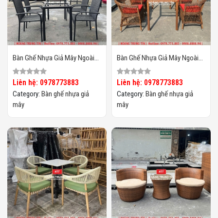
Bàn Ghế Nhựa Giả Mây Ngoài
Bàn Ghế Nhựa Giả Mây Ngoài
Trời HTT131
Trời HTT130
Liên hệ: 0978773883
Liên hệ: 0978773883
Category:
Bàn ghế nhựa giả
Category:
Bàn ghế nhựa giả
mây
mây