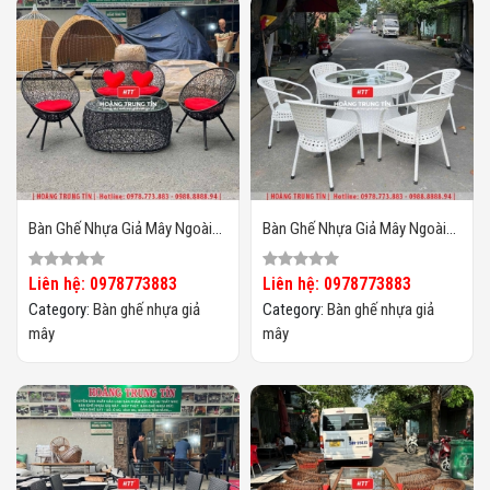
Bàn Ghế Nhựa Giả Mây Ngoài
Bàn Ghế Nhựa Giả Mây Ngoài
Trời HTT133
Trời HTT132
Liên hệ: 0978773883
Liên hệ: 0978773883
Category:
Bàn ghế nhựa giả
Category:
Bàn ghế nhựa giả
mây
mây