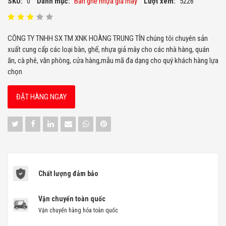
SKU:
0
Danh mục:
Bàn ghế nhựa giả mây
Lượt xem:
5226
CÔNG TY TNHH SX TM XNK HOÀNG TRUNG TÍN chúng tôi chuyên sản
xuất cung cấp các loại bàn, ghế, nhựa giả mây cho các nhà hàng, quán
ăn, cà phê, văn phòng, cửa hàng,mẫu mã đa dạng cho quý khách hàng lựa
chọn
ĐẶT HÀNG NGAY
Chất lượng đảm bảo
Vận chuyển toàn quốc
Vận chuyển hàng hóa toàn quốc