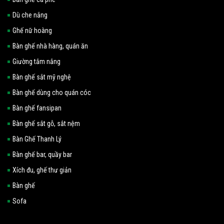
Dù che nắng
Ghế nữ hoàng
Bàn ghế nhà hàng, quán ăn
Giường tắm nắng
Bàn ghế sắt mỹ nghệ
Bàn ghế dùng cho quán cóc
Bàn ghế fansipan
Bàn ghế sắt gỗ, sắt nệm
Bàn Ghế Thanh Lý
Bàn ghế bar, quầy bar
Xích đu, ghế thư giản
Bàn ghế
Sofa