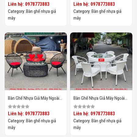
Liên hệ: 0978773883
Liên hệ: 0978773883
Category:
Bàn ghế nhựa giả
Category:
Bàn ghế nhựa giả
mây
mây
Bàn Ghế Nhựa Giả Mây Ngoài
Bàn Ghế Nhựa Giả Mây Ngoài
Trời HTT133
Trời HTT132
Liên hệ: 0978773883
Liên hệ: 0978773883
Category:
Bàn ghế nhựa giả
Category:
Bàn ghế nhựa giả
mây
mây