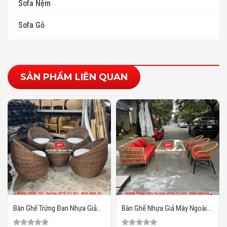
Sofa Nệm
Sofa Gỗ
SẢN PHẨM LIÊN QUAN
Bàn Ghế Trứng Đan Nhựa Giả
Bàn Ghế Nhựa Giả Mây Ngoài
Mây HTT25
Trời HTT134