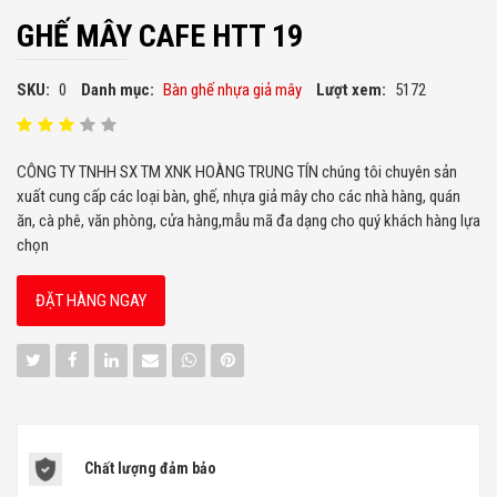
GHẾ MÂY CAFE HTT 19
SKU:
0
Danh mục:
Bàn ghế nhựa giả mây
Lượt xem:
5172
CÔNG TY TNHH SX TM XNK HOÀNG TRUNG TÍN chúng tôi chuyên sản
xuất cung cấp các loại bàn, ghế, nhựa giả mây cho các nhà hàng, quán
ăn, cà phê, văn phòng, cửa hàng,mẫu mã đa dạng cho quý khách hàng lựa
chọn
ĐẶT HÀNG NGAY
Chất lượng đảm bảo