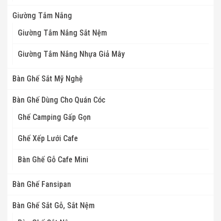
Giường Tắm Nắng
Giường Tắm Nắng Sắt Nệm
Giường Tắm Nắng Nhựa Giả Mây
Bàn Ghế Sắt Mỹ Nghệ
Bàn Ghế Dùng Cho Quán Cóc
Ghế Camping Gấp Gọn
Ghế Xếp Lưới Cafe
Bàn Ghế Gỗ Cafe Mini
Bàn Ghế Fansipan
Bàn Ghế Sắt Gỗ, Sắt Nệm