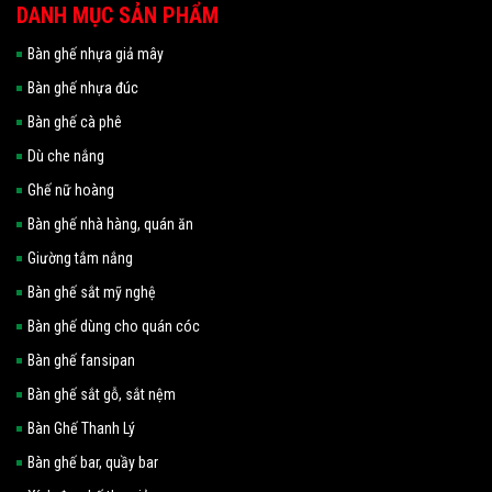
DANH MỤC SẢN PHẨM
Bàn ghế nhựa giả mây
Bàn ghế nhựa đúc
Bàn ghế cà phê
Dù che nắng
Ghế nữ hoàng
Bàn ghế nhà hàng, quán ăn
Giường tắm nắng
Bàn ghế sắt mỹ nghệ
Bàn ghế dùng cho quán cóc
Bàn ghế fansipan
Bàn ghế sắt gỗ, sắt nệm
Bàn Ghế Thanh Lý
Bàn ghế bar, quầy bar