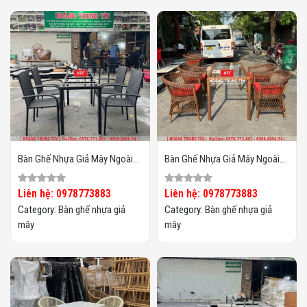
Bàn Ghế Nhựa Giả Mây Ngoài
Bàn Ghế Nhựa Giả Mây Ngoài
Trời HTT131
Trời HTT130
Liên hệ: 0978773883
Liên hệ: 0978773883
Category:
Bàn ghế nhựa giả
Category:
Bàn ghế nhựa giả
mây
mây