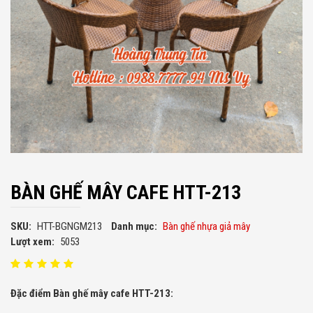
BÀN GHẾ MÂY CAFE HTT-213
SKU:
HTT-BGNGM213
Danh mục:
Bàn ghế nhựa giả mây
Lượt xem:
5053
Đặc điểm Bàn ghế mây cafe HTT-213: