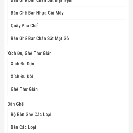
Bàn Ghế Bar Chân Sắt Mặt Nệm
Bàn Ghế Bar Nhựa Giả Mây
Quầy Pha Chế
Bàn Ghế Bar Chân Sắt Mặt Gỗ
Xích Đu, Ghế Thư Giản
Xích Đu Đơn
Xích Đu Đôi
Ghế Thư Giản
Bàn Ghế
Bộ Bàn Ghế Các Loại
Bàn Các Loại