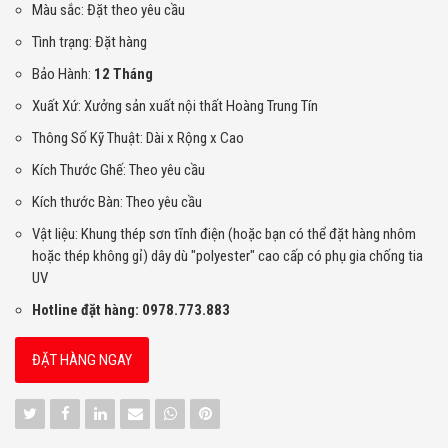
Màu sắc: Đặt theo yêu cầu
Tình trạng: Đặt hàng
Bảo Hành:
12 Tháng
Xuất Xứ: Xưởng sản xuất nội thất Hoàng Trung Tín
Thông Số Kỹ Thuật: Dài x Rộng x Cao
Kích Thước Ghế: Theo yêu cầu
Kích thước Bàn: Theo yêu cầu
Vật liệu: Khung thép sơn tĩnh điện (hoặc bạn có thể đặt hàng nhôm
hoặc thép không gỉ) dây dù "polyester" cao cấp có phụ gia chống tia
UV
Hotline đặt hàng: 0978.773.883
ĐẶT HÀNG NGAY