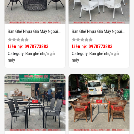
Bàn Ghế Nhựa Giả Mây Ngoài
Bàn Ghế Nhựa Giả Mây Ngoài
Trời HTT133
Trời HTT132
Liên hệ: 0978773883
Liên hệ: 0978773883
Category:
Bàn ghế nhựa giả
Category:
Bàn ghế nhựa giả
mây
mây