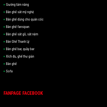
Giường tắm nắng
Bàn ghế sắt mỹ nghệ
Bàn ghế dùng cho quán cóc
Bàn ghế fansipan
Bàn ghế sắt gỗ, sắt nệm
Bàn Ghế Thanh Lý
Bàn ghế bar, quầy bar
Xích đu, ghế thư giản
Bàn ghế
Sofa
FANPAGE FACEBOOK