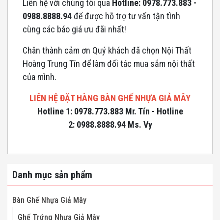
Liên hệ với chúng tôi qua
Hotline: 0978.773.883 -
0988.8888.94
để được hỗ trợ tư vấn tận tình
cùng các báo giá ưu đãi nhất!
Chân thành cảm ơn Quý khách đã chọn Nội Thất
Hoàng Trung Tín để làm đối tác mua sắm nội thất
của mình.
LIÊN HỆ ĐẶT HÀNG BÀN GHẾ NHỰA GIẢ MÂY
Hotline 1: 0978.773.883 Mr. Tín - Hotline
2: 0988.8888.94 Ms. Vy
Danh mục sản phẩm
Bàn Ghế Nhựa Giả Mây
Ghế Trứng Nhựa Giả Mây