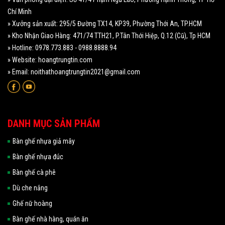
Chí Minh
» Xưởng sản xuất: 295/5 Đường TX14, KP39, Phường Thới An, TP.HCM
» Kho Nhận Giao Hàng: 471/74 TTH21, P.Tân Thới Hiệp, Q.12 (Cũ), Tp HCM
» Hotline: 0978.773.883 - 0988.8888.94
» Website: hoangtrungtin.com
» Email: noithathoangtrungtin2021@gmail.com
DANH MỤC SẢN PHẨM
Bàn ghế nhựa giả mây
Bàn ghế nhựa đúc
Bàn ghế cà phê
Dù che nắng
Ghế nữ hoàng
Bàn ghế nhà hàng, quán ăn