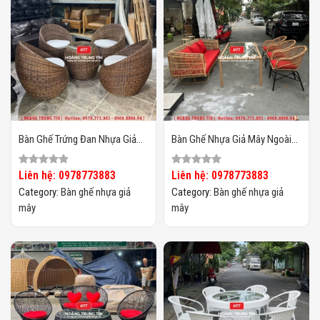
Bàn Ghế Trứng Đan Nhựa Giả
Bàn Ghế Nhựa Giả Mây Ngoài
Mây HTT25
Trời HTT134
Liên hệ: 0978773883
Liên hệ: 0978773883
Category:
Bàn ghế nhựa giả
Category:
Bàn ghế nhựa giả
mây
mây