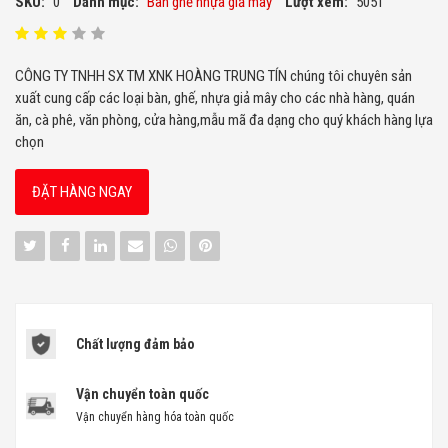
SKU:
0
Danh mục:
Bàn ghế nhựa giả mây
Lượt xem:
5051
CÔNG TY TNHH SX TM XNK HOÀNG TRUNG TÍN chúng tôi chuyên sản
xuất cung cấp các loại bàn, ghế, nhựa giả mây cho các nhà hàng, quán
ăn, cà phê, văn phòng, cửa hàng,mẫu mã đa dạng cho quý khách hàng lựa
chọn
ĐẶT HÀNG NGAY
Chất lượng đảm bảo
Vận chuyển toàn quốc
Vận chuyển hàng hóa toàn quốc