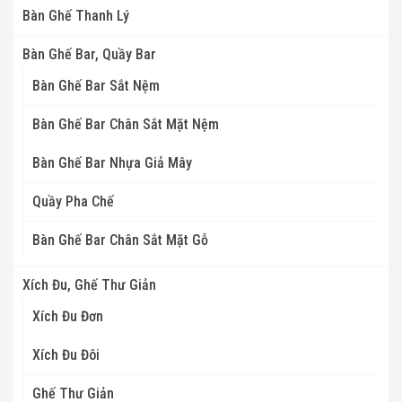
Bàn Ghế Thanh Lý
Bàn Ghế Bar, Quầy Bar
Bàn Ghế Bar Sắt Nệm
Bàn Ghế Bar Chân Sắt Mặt Nệm
Bàn Ghế Bar Nhựa Giả Mây
Quầy Pha Chế
Bàn Ghế Bar Chân Sắt Mặt Gỗ
Xích Đu, Ghế Thư Giản
Xích Đu Đơn
Xích Đu Đôi
Ghế Thư Giản