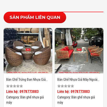
SẢN PHẨM LIÊN QUAN
Bàn Ghế Trứng Đan Nhựa Giả
Bàn Ghế Nhựa Giả Mây Ngoài
Mây HTT25
Trời HTT134
Liên hệ: 0978773883
Liên hệ: 0978773883
Category:
Bàn ghế nhựa giả
Category:
Bàn ghế nhựa giả
mây
mây