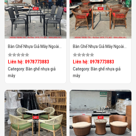
Bàn Ghế Nhựa Giả Mây Ngoài
Bàn Ghế Nhựa Giả Mây Ngoài
Trời HTT131
Trời HTT130
Liên hệ: 0978773883
Liên hệ: 0978773883
Category:
Bàn ghế nhựa giả
Category:
Bàn ghế nhựa giả
mây
mây