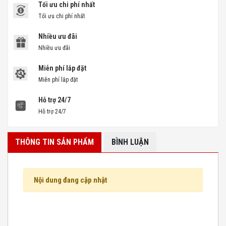
Tối ưu chi phí nhất
Tối ưu chi phí nhất
Nhiều ưu đãi
Nhiều ưu đãi
Miễn phí lắp đặt
Miễn phí lắp đặt
Hỗ trợ 24/7
Hỗ trợ 24/7
THÔNG TIN SẢN PHẨM
BÌNH LUẬN
Nội dung đang cập nhật