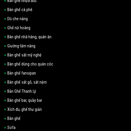
Bàn ghế nhựa đúc
Bàn ghế cà phê
Dù che nắng
Ghế nữ hoàng
Bàn ghế nhà hàng, quán ăn
Giường tắm nắng
Bàn ghế sắt mỹ nghệ
Bàn ghế dùng cho quán cóc
Bàn ghế fansipan
Bàn ghế sắt gỗ, sắt nệm
Bàn Ghế Thanh Lý
Bàn ghế bar, quầy bar
Xích đu, ghế thư giản
Bàn ghế
Sofa