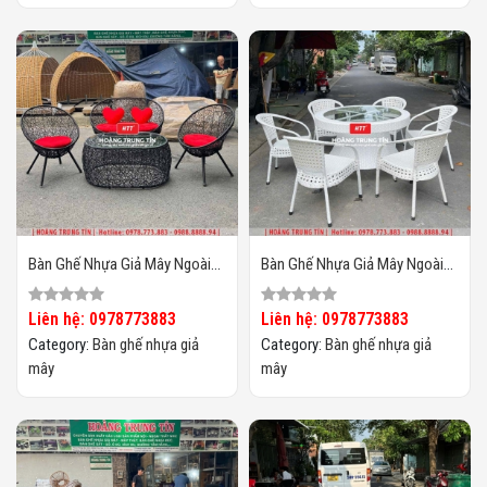
Bàn Ghế Nhựa Giả Mây Ngoài
Bàn Ghế Nhựa Giả Mây Ngoài
Trời HTT133
Trời HTT132
Liên hệ: 0978773883
Liên hệ: 0978773883
Category:
Bàn ghế nhựa giả
Category:
Bàn ghế nhựa giả
mây
mây