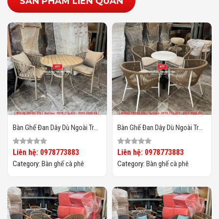
SẢN PHẨM LIÊN QUAN
Bàn Ghế Đan Dây Dù Ngoài Trời
Bàn Ghế Đan Dây Dù Ngoài Trời
HTT06
HTT05
Liên hệ: 0978773883
Liên hệ: 0978773883
Category:
Bàn ghế cà phê
Category:
Bàn ghế cà phê