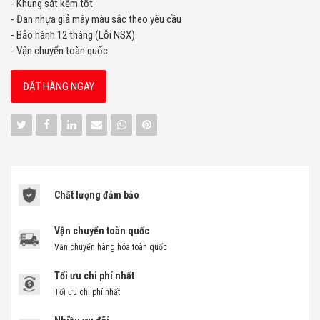
- Khung sắt kẽm tốt
- Đan nhựa giả mây màu sắc theo yêu cầu
- Bảo hành 12 tháng (Lỗi NSX)
- Vận chuyển toàn quốc
ĐẶT HÀNG NGAY
Chất lượng đảm bảo
Vận chuyển toàn quốc
Vận chuyển hàng hóa toàn quốc
Tối ưu chi phí nhất
Tối ưu chi phí nhất