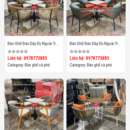
Bàn Ghế Đan Dây Dù Ngoài Trời
Bàn Ghế Đan Dây Dù Ngoài Trời
HTT04
HTT03
Liên hệ: 0978773883
Liên hệ: 0978773883
Category:
Bàn ghế cà phê
Category:
Bàn ghế cà phê