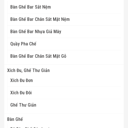
Bàn Ghế Bar Sắt Nệm
Bàn Ghế Bar Chân Sắt Mặt Nệm
Bàn Ghế Bar Nhựa Giả Mây
Quầy Pha Chế
Bàn Ghế Bar Chân Sắt Mặt Gỗ
Xích Đu, Ghế Thư Giản
Xích Đu Đơn
Xích Đu Đôi
Ghế Thư Giản
Bàn Ghế