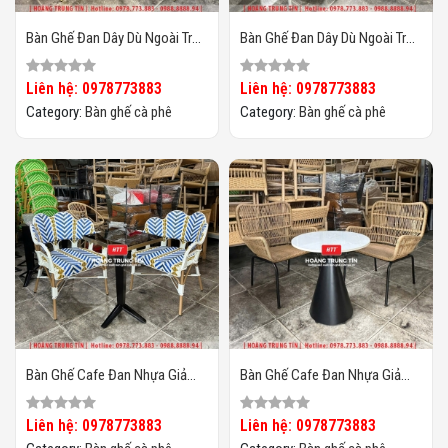
Bàn Ghế Đan Dây Dù Ngoài Trời
Bàn Ghế Đan Dây Dù Ngoài Trời
HTT02
HTT01
Liên hệ: 0978773883
Liên hệ: 0978773883
Category:
Bàn ghế cà phê
Category:
Bàn ghế cà phê
Bàn Ghế Cafe Đan Nhựa Giả
Bàn Ghế Cafe Đan Nhựa Giả
Mây HTT-066
Mây HTT-065
Liên hệ: 0978773883
Liên hệ: 0978773883