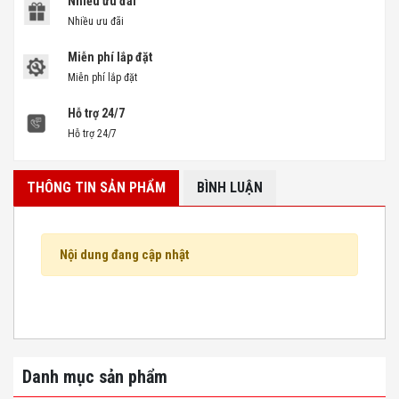
Nhiều ưu đãi
Nhiều ưu đãi
Miễn phí lắp đặt
Miễn phí lắp đặt
Hỗ trợ 24/7
Hỗ trợ 24/7
THÔNG TIN SẢN PHẨM
BÌNH LUẬN
Nội dung đang cập nhật
Danh mục sản phẩm