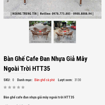
Bàn Ghế Cafe Đan Nhựa Giả Mây
Ngoài Trời HTT35
SKU:
0
Danh mục:
Bàn ghế cà phê
Lượt xem:
3130
Bàn ghế cafe đan nhựa giả mây ngoài trời HTT35