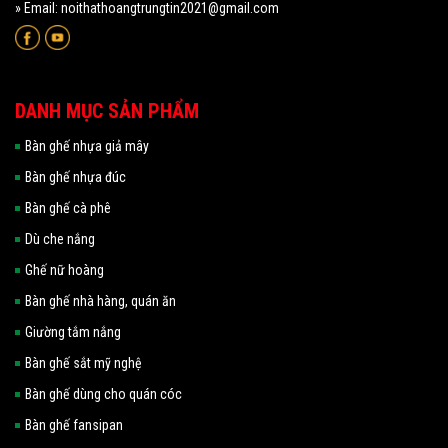
» Email: noithathoangtrungtin2021@gmail.com
DANH MỤC SẢN PHẨM
Bàn ghế nhựa giả mây
Bàn ghế nhựa đúc
Bàn ghế cà phê
Dù che nắng
Ghế nữ hoàng
Bàn ghế nhà hàng, quán ăn
Giường tắm nắng
Bàn ghế sắt mỹ nghệ
Bàn ghế dùng cho quán cóc
Bàn ghế fansipan