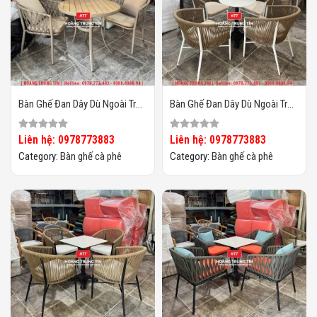
Bàn Ghế Đan Dây Dù Ngoài Trời
Bàn Ghế Đan Dây Dù Ngoài Trời
HTT06
HTT05
Liên hệ: 0978773883
Liên hệ: 0978773883
Category:
Bàn ghế cà phê
Category:
Bàn ghế cà phê