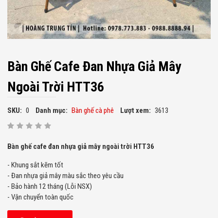
Bàn Ghế Cafe Đan Nhựa Giả Mây
Ngoài Trời HTT36
SKU:
0
Danh mục:
Bàn ghế cà phê
Lượt xem:
3613
Bàn ghế cafe đan nhựa giả mây ngoài trời HTT36
- Khung sắt kẽm tốt
- Đan nhựa giả mây màu sắc theo yêu cầu
- Bảo hành 12 tháng (Lỗi NSX)
- Vận chuyển toàn quốc