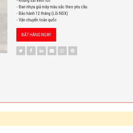
- Khung sắt kẽm tốt
- Đan nhựa giả mây màu sắc theo yêu cầu
- Bảo hành 12 tháng (Lỗi NSX)
- Vận chuyển toàn quốc
ĐẶT HÀNG NGAY