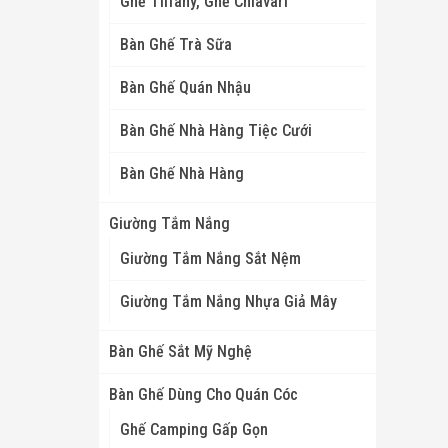
Ghế Tiffany, Ghế Chiavari
Bàn Ghế Trà Sữa
Bàn Ghế Quán Nhậu
Bàn Ghế Nhà Hàng Tiệc Cưới
Bàn Ghế Nhà Hàng
Giường Tắm Nắng
Giường Tắm Nắng Sắt Nệm
Giường Tắm Nắng Nhựa Giả Mây
Bàn Ghế Sắt Mỹ Nghệ
Bàn Ghế Dùng Cho Quán Cóc
Ghế Camping Gấp Gọn