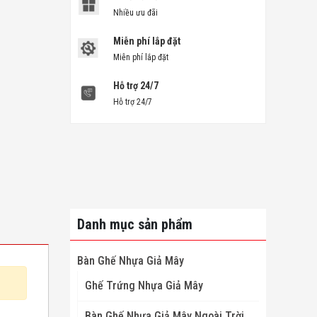
Nhiều ưu đãi
Miễn phí lắp đặt
Miễn phí lắp đặt
Hỗ trợ 24/7
Hỗ trợ 24/7
Danh mục sản phẩm
Bàn Ghế Nhựa Giả Mây
Ghế Trứng Nhựa Giả Mây
Bàn Ghế Nhựa Giả Mây Ngoài Trời