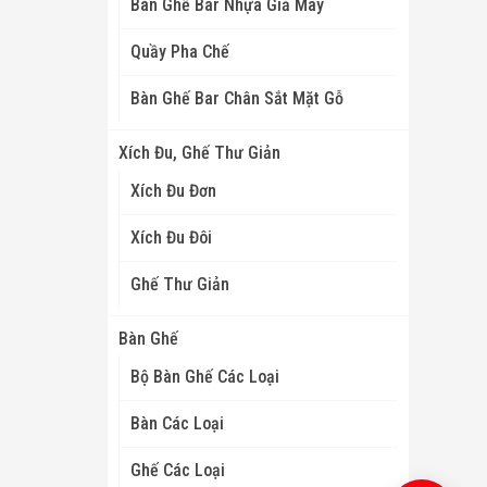
Bàn Ghế Bar Nhựa Giả Mây
Quầy Pha Chế
Bàn Ghế Bar Chân Sắt Mặt Gỗ
Xích Đu, Ghế Thư Giản
Xích Đu Đơn
Xích Đu Đôi
Ghế Thư Giản
Bàn Ghế
Bộ Bàn Ghế Các Loại
Bàn Các Loại
Ghế Các Loại