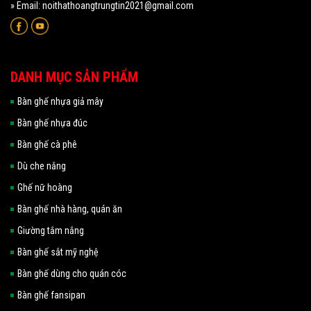
» Email: noithathoangtrungtin2021@gmail.com
DANH MỤC SẢN PHẨM
Bàn ghế nhựa giả mây
Bàn ghế nhựa đúc
Bàn ghế cà phê
Dù che nắng
Ghế nữ hoàng
Bàn ghế nhà hàng, quán ăn
Giường tắm nắng
Bàn ghế sắt mỹ nghệ
Bàn ghế dùng cho quán cóc
Bàn ghế fansipan