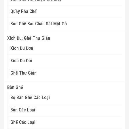
Quầy Pha Chế
Bàn Ghế Bar Chân Sắt Mặt Gỗ
Xích Đu, Ghế Thư Giản
Xích Đu Đơn
Xích Đu Đôi
Ghế Thư Giản
Bàn Ghế
Bộ Bàn Ghế Các Loại
Bàn Các Loại
Ghế Các Loại