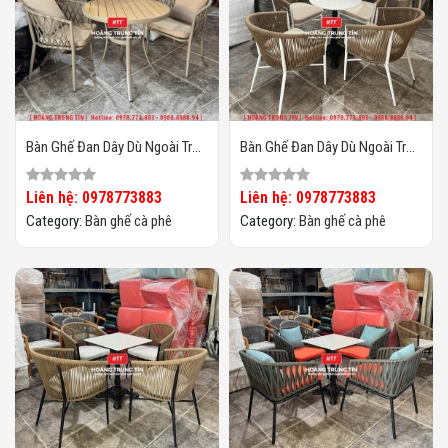
Bàn Ghế Đan Dây Dù Ngoài Trời
Bàn Ghế Đan Dây Dù Ngoài Trời
HTT06
HTT05
Liên hệ: 0978773883
Liên hệ: 0978773883
Category:
Bàn ghế cà phê
Category:
Bàn ghế cà phê