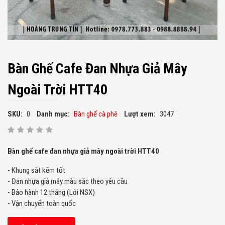
Bàn Ghế Cafe Đan Nhựa Giả Mây
Ngoài Trời HTT40
SKU:
0
Danh mục:
Bàn ghế cà phê
Lượt xem:
3047
Bàn ghế cafe đan nhựa giả mây ngoài trời HTT40
- Khung sắt kẽm tốt
- Đan nhựa giả mây màu sắc theo yêu cầu
- Bảo hành 12 tháng (Lỗi NSX)
- Vận chuyển toàn quốc