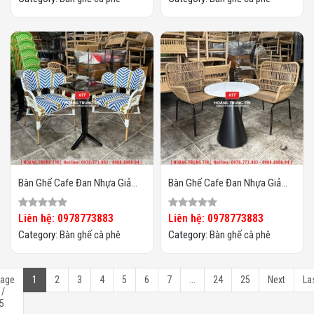
Bàn Ghế Cafe Đan Nhựa Giả
Bàn Ghế Cafe Đan Nhựa Giả
Mây HTT-066
Mây HTT-065
Liên hệ: 0978773883
Liên hệ: 0978773883
Category:
Bàn ghế cà phê
Category:
Bàn ghế cà phê
age
1
2
3
4
5
6
7
...
24
25
Next
La
 /
5