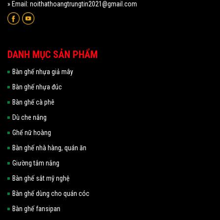
» Email: noithathoangtrungtin2021@gmail.com
DANH MỤC SẢN PHẨM
Bàn ghế nhựa giả mây
Bàn ghế nhựa đúc
Bàn ghế cà phê
Dù che nắng
Ghế nữ hoàng
Bàn ghế nhà hàng, quán ăn
Giường tắm nắng
Bàn ghế sắt mỹ nghệ
Bàn ghế dùng cho quán cóc
Bàn ghế fansipan