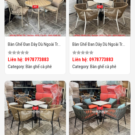
Bàn Ghế Đan Dây Dù Ngoài Trời
Bàn Ghế Đan Dây Dù Ngoài Trời
HTT06
HTT05
Liên hệ: 0978773883
Liên hệ: 0978773883
Category:
Bàn ghế cà phê
Category:
Bàn ghế cà phê