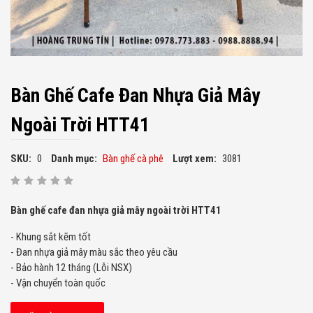
Bàn Ghế Cafe Đan Nhựa Giả Mây
Ngoài Trời HTT41
SKU:
0
Danh mục:
Bàn ghế cà phê
Lượt xem:
3081
Bàn ghế cafe đan nhựa giả mây ngoài trời HTT41
- Khung sắt kẽm tốt
- Đan nhựa giả mây màu sắc theo yêu cầu
- Bảo hành 12 tháng (Lỗi NSX)
- Vận chuyển toàn quốc