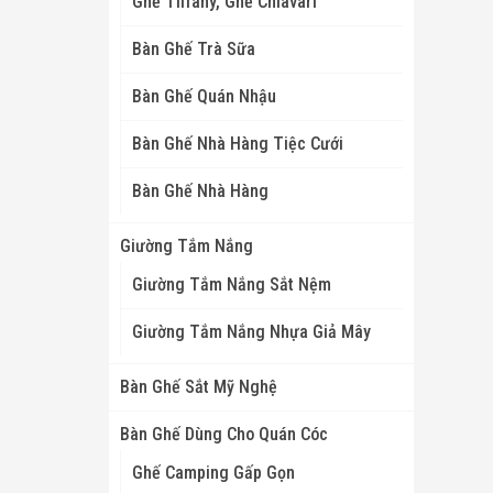
Ghế Tiffany, Ghế Chiavari
Bàn Ghế Trà Sữa
Bàn Ghế Quán Nhậu
Bàn Ghế Nhà Hàng Tiệc Cưới
Bàn Ghế Nhà Hàng
Giường Tắm Nắng
Giường Tắm Nắng Sắt Nệm
Giường Tắm Nắng Nhựa Giả Mây
Bàn Ghế Sắt Mỹ Nghệ
Bàn Ghế Dùng Cho Quán Cóc
Ghế Camping Gấp Gọn