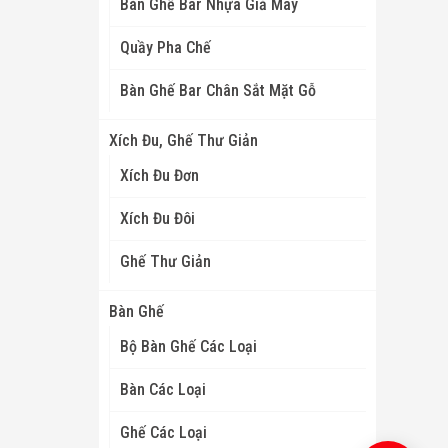
Bàn Ghế Bar Nhựa Giả Mây
Quầy Pha Chế
Bàn Ghế Bar Chân Sắt Mặt Gỗ
Xích Đu, Ghế Thư Giản
Xích Đu Đơn
Xích Đu Đôi
Ghế Thư Giản
Bàn Ghế
Bộ Bàn Ghế Các Loại
Bàn Các Loại
Ghế Các Loại