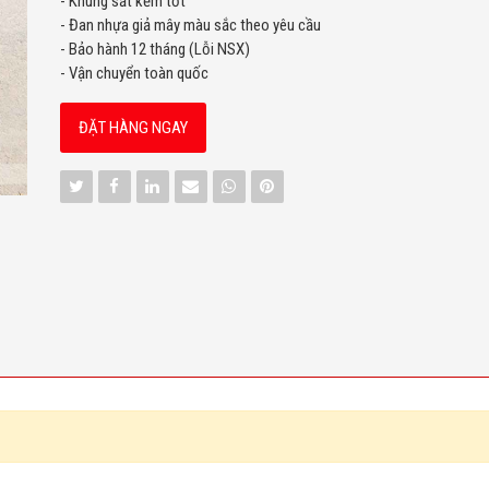
- Khung sắt kẽm tốt
- Đan nhựa giả mây màu sắc theo yêu cầu
- Bảo hành 12 tháng (Lỗi NSX)
- Vận chuyển toàn quốc
ĐẶT HÀNG NGAY