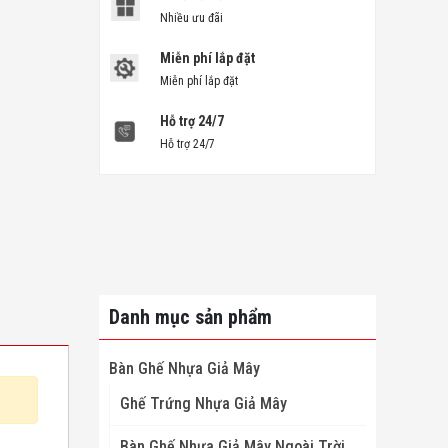
Nhiều ưu đãi
Miễn phí lắp đặt
Miễn phí lắp đặt
Hỗ trợ 24/7
Hỗ trợ 24/7
Danh mục sản phẩm
Bàn Ghế Nhựa Giả Mây
Ghế Trứng Nhựa Giả Mây
Bàn Ghế Nhựa Giả Mây Ngoài Trời