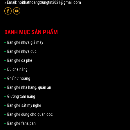
» Email: noithathoangtrungtin2021@gmail.com
DANH MỤC SẢN PHẨM
Bàn ghế nhựa giả mây
Bàn ghế nhựa đúc
Bàn ghế cà phê
Dù che nắng
Ghế nữ hoàng
Bàn ghế nhà hàng, quán ăn
Giường tắm nắng
Bàn ghế sắt mỹ nghệ
Bàn ghế dùng cho quán cóc
Bàn ghế fansipan