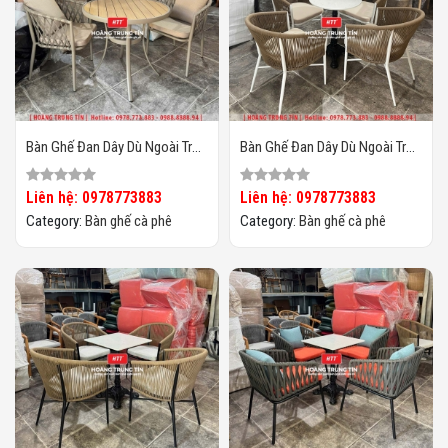
Bàn Ghế Đan Dây Dù Ngoài Trời
Bàn Ghế Đan Dây Dù Ngoài Trời
HTT06
HTT05
Liên hệ: 0978773883
Liên hệ: 0978773883
Category:
Bàn ghế cà phê
Category:
Bàn ghế cà phê