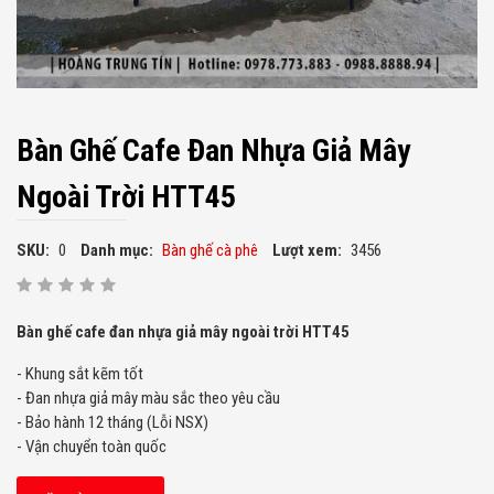
Bàn Ghế Cafe Đan Nhựa Giả Mây
Ngoài Trời HTT45
SKU:
0
Danh mục:
Bàn ghế cà phê
Lượt xem:
3456
Bàn ghế cafe đan nhựa giả mây ngoài trời HTT45
- Khung sắt kẽm tốt
- Đan nhựa giả mây màu sắc theo yêu cầu
- Bảo hành 12 tháng (Lỗi NSX)
- Vận chuyển toàn quốc