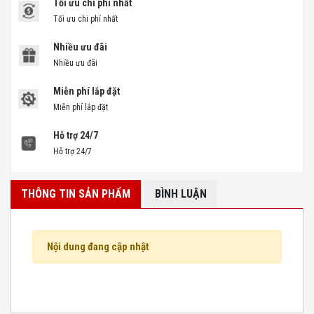
Tối ưu chi phí nhất
Tối ưu chi phí nhất
Nhiều ưu đãi
Nhiều ưu đãi
Miễn phí lắp đặt
Miễn phí lắp đặt
Hỗ trợ 24/7
Hỗ trợ 24/7
THÔNG TIN SẢN PHẨM
BÌNH LUẬN
Nội dung đang cập nhật