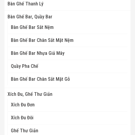
Bàn Ghế Thanh Lý
Bàn Ghế Bar, Quầy Bar
Bàn Ghế Bar Sắt Nệm
Bàn Ghế Bar Chân Sắt Mặt Nệm
Bàn Ghế Bar Nhựa Giả Mây
Quầy Pha Chế
Bàn Ghế Bar Chân Sắt Mặt Gỗ
Xích Đu, Ghế Thư Giản
Xích Đu Đơn
Xích Đu Đôi
Ghế Thư Giản