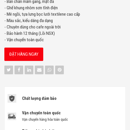
- Bàn chân mâm gang, mặt đá
- Ghế khung nhôm sơn tĩnh điện
- Mê ngồi, tựa lưng bọc lưới textilene cao cấp
- Màu sắc, kiểu dáng đa dạng
- Chuyên dùng cho cafe ngoài trời
- Bảo hành 12 tháng (Lỗi NSX)
- Vận chuyển toàn quốc
ĐẶT HÀNG NGAY
Chất lượng đảm bảo
Vận chuyển toàn quốc
Vận chuyển hàng hóa toàn quốc