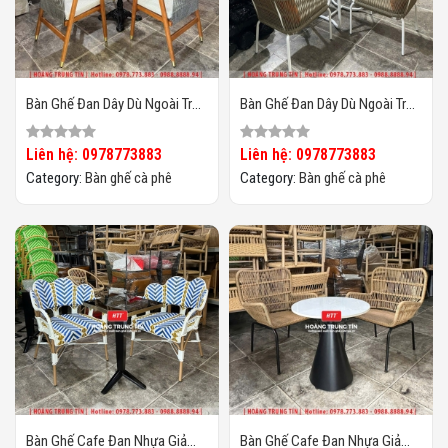
Bàn Ghế Đan Dây Dù Ngoài Trời
Bàn Ghế Đan Dây Dù Ngoài Trời
HTT02
HTT01
Liên hệ: 0978773883
Liên hệ: 0978773883
Category:
Bàn ghế cà phê
Category:
Bàn ghế cà phê
Bàn Ghế Cafe Đan Nhựa Giả
Bàn Ghế Cafe Đan Nhựa Giả