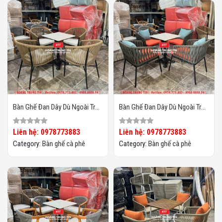
Bàn Ghế Đan Dây Dù Ngoài Trời
Bàn Ghế Đan Dây Dù Ngoài Trời
HTT04
HTT03
Liên hệ: 0978773883
Liên hệ: 0978773883
Category:
Bàn ghế cà phê
Category:
Bàn ghế cà phê