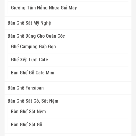
Giường Tắm Nắng Nhựa Giả Mây
Bàn Ghế Sắt Mỹ Nghệ
Bàn Ghế Dùng Cho Quán Cóc
Ghế Camping Gấp Gọn
Ghế Xếp Lưới Cafe
Bàn Ghế Gỗ Cafe Mini
Bàn Ghế Fansipan
Bàn Ghế Sắt Gỗ, Sắt Nệm
Bàn Ghế Sắt Nệm
Bàn Ghế Sắt Gỗ