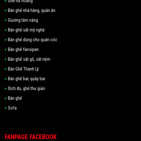
Ghế nữ hoàng
Bàn ghế nhà hàng, quán ăn
Giường tắm nắng
Bàn ghế sắt mỹ nghệ
Bàn ghế dùng cho quán cóc
Bàn ghế fansipan
Bàn ghế sắt gỗ, sắt nệm
Bàn Ghế Thanh Lý
Bàn ghế bar, quầy bar
Xích đu, ghế thư giản
Bàn ghế
Sofa
FANPAGE FACEBOOK