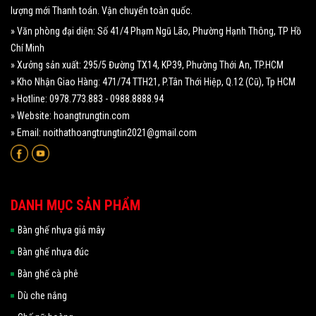
lượng mới Thanh toán. Vận chuyển toàn quốc.
» Văn phòng đại diện: Số 41/4 Phạm Ngũ Lão, Phường Hạnh Thông, TP Hồ
Chí Minh
» Xưởng sản xuất: 295/5 Đường TX14, KP39, Phường Thới An, TP.HCM
» Kho Nhận Giao Hàng: 471/74 TTH21, P.Tân Thới Hiệp, Q.12 (Cũ), Tp HCM
» Hotline: 0978.773.883 - 0988.8888.94
» Website: hoangtrungtin.com
» Email: noithathoangtrungtin2021@gmail.com
DANH MỤC SẢN PHẨM
Bàn ghế nhựa giả mây
Bàn ghế nhựa đúc
Bàn ghế cà phê
Dù che nắng