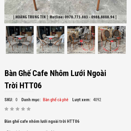
Bàn Ghế Cafe Nhôm Lưới Ngoài
Trời HTT06
SKU:
0
Danh mục:
Bàn ghế cà phê
Lượt xem:
4092
Bàn ghế cafe nhôm lưới ngoài trời HTT06