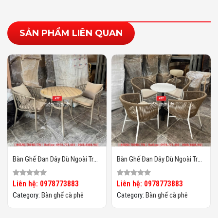
SẢN PHẨM LIÊN QUAN
Bàn Ghế Đan Dây Dù Ngoài Trời
Bàn Ghế Đan Dây Dù Ngoài Trời
HTT06
HTT05
Liên hệ: 0978773883
Liên hệ: 0978773883
Category:
Bàn ghế cà phê
Category:
Bàn ghế cà phê