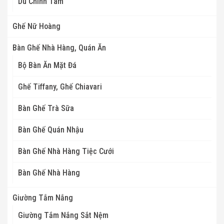
Dù Chính Tâm
Ghế Nữ Hoàng
Bàn Ghế Nhà Hàng, Quán Ăn
Bộ Bàn Ăn Mặt Đá
Ghế Tiffany, Ghế Chiavari
Bàn Ghế Trà Sữa
Bàn Ghế Quán Nhậu
Bàn Ghế Nhà Hàng Tiệc Cưới
Bàn Ghế Nhà Hàng
Giường Tắm Nắng
Giường Tắm Nắng Sắt Nệm