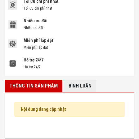
Tối ưu chi phí nhất
Tối ưu chi phí nhất
Nhiều ưu đãi
Nhiều ưu đãi
Miễn phí lắp đặt
Miễn phí lắp đặt
Hỗ trợ 24/7
Hỗ trợ 24/7
THÔNG TIN SẢN PHẨM
BÌNH LUẬN
Nội dung đang cập nhật