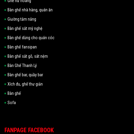
Ghế nữ hoàng
Bàn ghế nhà hàng, quán ăn
Giường tắm nắng
Bàn ghế sắt mỹ nghệ
Bàn ghế dùng cho quán cóc
Bàn ghế fansipan
Bàn ghế sắt gỗ, sắt nệm
Bàn Ghế Thanh Lý
Bàn ghế bar, quầy bar
Xích đu, ghế thư giản
Bàn ghế
Sofa
FANPAGE FACEBOOK