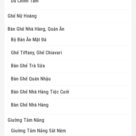
Dù Chính Tâm
Ghế Nữ Hoàng
Bàn Ghế Nhà Hàng, Quán Ăn
Bộ Bàn Ăn Mặt Đá
Ghế Tiffany, Ghế Chiavari
Bàn Ghế Trà Sữa
Bàn Ghế Quán Nhậu
Bàn Ghế Nhà Hàng Tiệc Cưới
Bàn Ghế Nhà Hàng
Giường Tắm Nắng
Giường Tắm Nắng Sắt Nệm