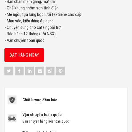
- Bàn chân mâm gang, mặt đá
- Ghế khung nhôm sơn tĩnh điện
- Mê ngồi, tựa lưng bọc lưới textilene cao cấp
- Màu sắc, kiểu dáng đa dạng
- Chuyên dùng cho cafe ngoài trời
- Bảo hành 12 tháng (Lỗi NSX)
- Vận chuyển toàn quốc
ĐẶT HÀNG NGAY
Chất lượng đảm bảo
Vận chuyển toàn quốc
Vận chuyển hàng hóa toàn quốc