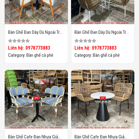
Bàn Ghế Đan Dây Dù Ngoài Trời
Bàn Ghế Đan Dây Dù Ngoài Trời
HTT02
HTT01
Liên hệ: 0978773883
Liên hệ: 0978773883
Category:
Bàn ghế cà phê
Category:
Bàn ghế cà phê
Bàn Ghế Cafe Đan Nhựa Giả
Bàn Ghế Cafe Đan Nhựa Giả