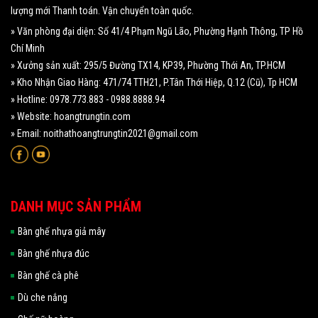
lượng mới Thanh toán. Vận chuyển toàn quốc.
» Văn phòng đại diện: Số 41/4 Phạm Ngũ Lão, Phường Hạnh Thông, TP Hồ
Chí Minh
» Xưởng sản xuất: 295/5 Đường TX14, KP39, Phường Thới An, TP.HCM
» Kho Nhận Giao Hàng: 471/74 TTH21, P.Tân Thới Hiệp, Q.12 (Cũ), Tp HCM
» Hotline: 0978.773.883 - 0988.8888.94
» Website: hoangtrungtin.com
» Email: noithathoangtrungtin2021@gmail.com
DANH MỤC SẢN PHẨM
Bàn ghế nhựa giả mây
Bàn ghế nhựa đúc
Bàn ghế cà phê
Dù che nắng