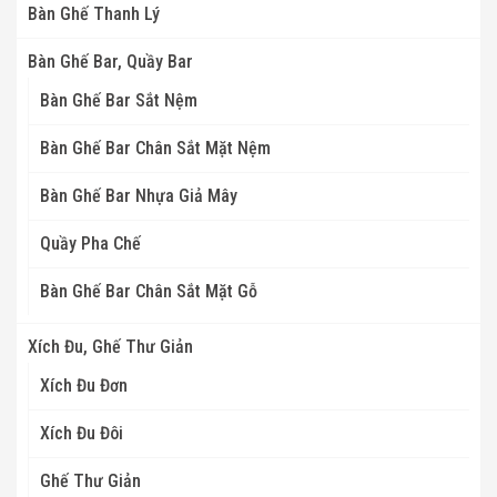
Bàn Ghế Thanh Lý
Bàn Ghế Bar, Quầy Bar
Bàn Ghế Bar Sắt Nệm
Bàn Ghế Bar Chân Sắt Mặt Nệm
Bàn Ghế Bar Nhựa Giả Mây
Quầy Pha Chế
Bàn Ghế Bar Chân Sắt Mặt Gỗ
Xích Đu, Ghế Thư Giản
Xích Đu Đơn
Xích Đu Đôi
Ghế Thư Giản