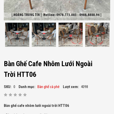
Bàn Ghế Cafe Nhôm Lưới Ngoài
Trời HTT06
SKU:
0
Danh mục:
Bàn ghế cà phê
Lượt xem:
4098
Bàn ghế cafe nhôm lưới ngoài trời HTT06