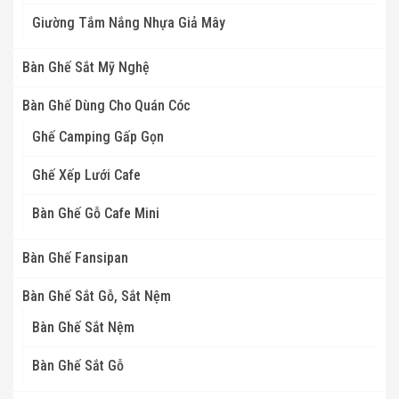
Giường Tắm Nắng Nhựa Giả Mây
Bàn Ghế Sắt Mỹ Nghệ
Bàn Ghế Dùng Cho Quán Cóc
Ghế Camping Gấp Gọn
Ghế Xếp Lưới Cafe
Bàn Ghế Gỗ Cafe Mini
Bàn Ghế Fansipan
Bàn Ghế Sắt Gỗ, Sắt Nệm
Bàn Ghế Sắt Nệm
Bàn Ghế Sắt Gỗ