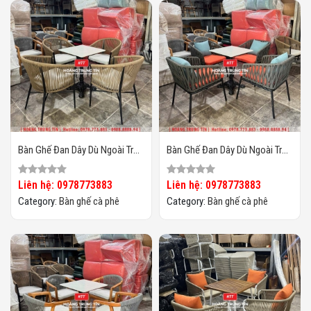
Bàn Ghế Đan Dây Dù Ngoài Trời
Bàn Ghế Đan Dây Dù Ngoài Trời
HTT04
HTT03
Liên hệ: 0978773883
Liên hệ: 0978773883
Category:
Bàn ghế cà phê
Category:
Bàn ghế cà phê