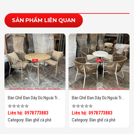
SẢN PHẨM LIÊN QUAN
Bàn Ghế Đan Dây Dù Ngoài Trời
Bàn Ghế Đan Dây Dù Ngoài Trời
HTT06
HTT05
Liên hệ: 0978773883
Liên hệ: 0978773883
Category:
Bàn ghế cà phê
Category:
Bàn ghế cà phê