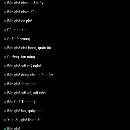
Bàn ghế nhựa giả mây
Bàn ghế nhựa đúc
Bàn ghế cà phê
Dù che nắng
Ghế nữ hoàng
Bàn ghế nhà hàng, quán ăn
Giường tắm nắng
Bàn ghế sắt mỹ nghệ
Bàn ghế dùng cho quán cóc
Bàn ghế fansipan
Bàn ghế sắt gỗ, sắt nệm
Bàn Ghế Thanh Lý
Bàn ghế bar, quầy bar
Xích đu, ghế thư giản
Bàn ghế