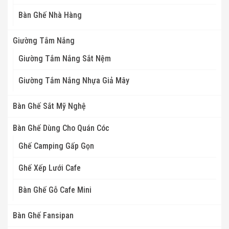
Bàn Ghế Nhà Hàng
Giường Tắm Nắng
Giường Tắm Nắng Sắt Nệm
Giường Tắm Nắng Nhựa Giả Mây
Bàn Ghế Sắt Mỹ Nghệ
Bàn Ghế Dùng Cho Quán Cóc
Ghế Camping Gấp Gọn
Ghế Xếp Lưới Cafe
Bàn Ghế Gỗ Cafe Mini
Bàn Ghế Fansipan