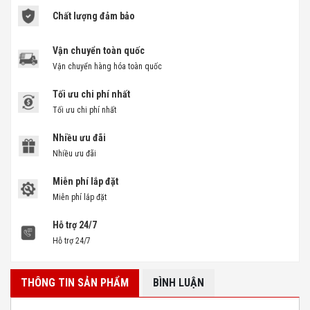
Chất lượng đảm bảo
Vận chuyển toàn quốc
Vận chuyển hàng hóa toàn quốc
Tối ưu chi phí nhất
Tối ưu chi phí nhất
Nhiều ưu đãi
Nhiều ưu đãi
Miễn phí lắp đặt
Miễn phí lắp đặt
Hỗ trợ 24/7
Hỗ trợ 24/7
THÔNG TIN SẢN PHẨM
BÌNH LUẬN