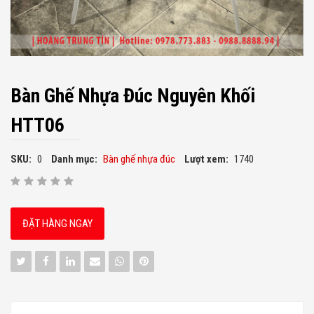
Bàn Ghế Nhựa Đúc Nguyên Khối
HTT06
SKU:
0
Danh mục:
Bàn ghế nhựa đúc
Lượt xem:
1740
ĐẶT HÀNG NGAY