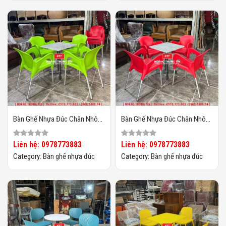
Bàn Ghế Nhựa Đúc Chân Nhôm
Bàn Ghế Nhựa Đúc Chân Nhôm
HTT07
HTT06
Liên hệ: 0978773883
Liên hệ: 0978773883
Category:
Bàn ghế nhựa đúc
Category:
Bàn ghế nhựa đúc