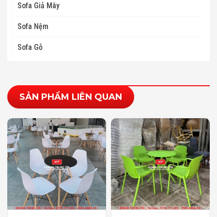
Sofa Giả Mây
Sofa Nệm
Sofa Gỗ
SẢN PHẨM LIÊN QUAN