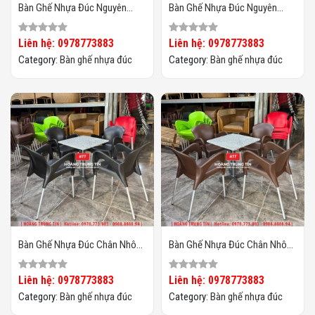
Bàn Ghế Nhựa Đúc Nguyên
Bàn Ghế Nhựa Đúc Nguyên
Khối HTT08
Khối HTT07
Liên hệ: 0978773883
Liên hệ: 0978773883
Category:
Bàn ghế nhựa đúc
Category:
Bàn ghế nhựa đúc
Bàn Ghế Nhựa Đúc Chân Nhôm
Bàn Ghế Nhựa Đúc Chân Nhôm
HTT09
HTT08
Liên hệ: 0978773883
Liên hệ: 0978773883
Category:
Bàn ghế nhựa đúc
Category:
Bàn ghế nhựa đúc