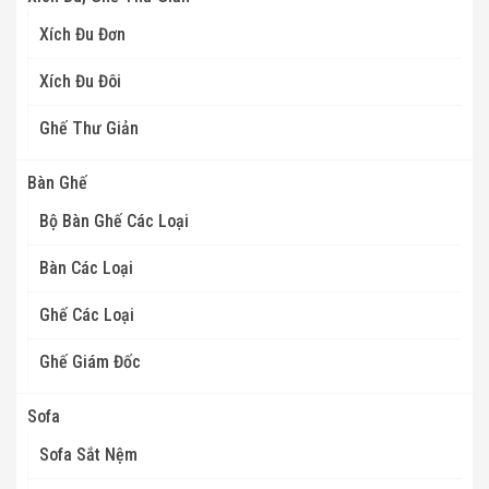
Xích Đu Đơn
Xích Đu Đôi
Ghế Thư Giản
Bàn Ghế
Bộ Bàn Ghế Các Loại
Bàn Các Loại
Ghế Các Loại
Ghế Giám Đốc
Sofa
Sofa Sắt Nệm